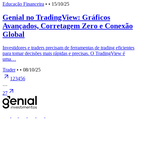
Educação Financeira
•
• 15/10/25
Genial no TradingView: Gráficos
Avançados, Corretagem Zero e Conexão
Global
Investidores e traders precisam de ferramentas de trading eficientes
para tomar decisões mais rápidas e precisas. O TradingView é
uma…
Trader
•
• 08/10/25
1
2
3
4
5
6
…
27