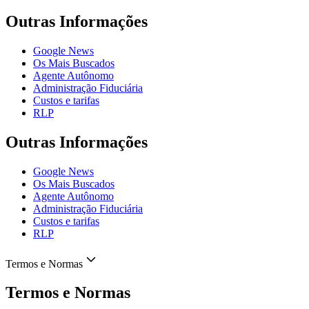
Outras Informações
Google News
Os Mais Buscados
Agente Autônomo
Administração Fiduciária
Custos e tarifas
RLP
Outras Informações
Google News
Os Mais Buscados
Agente Autônomo
Administração Fiduciária
Custos e tarifas
RLP
Termos e Normas
Termos e Normas