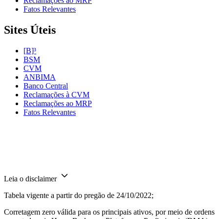
Reclamações ao MRP
Fatos Relevantes
Sites Úteis
[B]³
BSM
CVM
ANBIMA
Banco Central
Reclamações à CVM
Reclamações ao MRP
Fatos Relevantes
Leia o disclaimer
Tabela vigente a partir do pregão de 24/10/2022;
Corretagem zero válida para os principais ativos, por meio de ordens