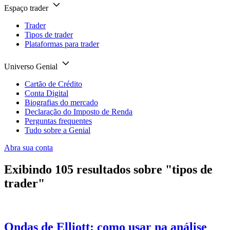
Espaço trader
Trader
Tipos de trader
Plataformas para trader
Universo Genial
Cartão de Crédito
Conta Digital
Biografias do mercado
Declaração do Imposto de Renda
Perguntas frequentes
Tudo sobre a Genial
Abra sua conta
Exibindo
105
resultados sobre
"tipos de
trader"
Ondas de Elliott: como usar na análise