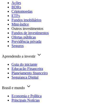
Ações
BDRs
Criptomoedas
ETFs
Fundos imobiliários
Mini-índice
Outros investimentos
Fundos de investimentos
Ofertas públicas
Previdência privada
Seguros
Aprendendo a investir
Guia do iniciante
Educação Financeira
Planejamento financeiro
Segurança Digital
Brasil e mundo
Economia e Política
Principais Notícias