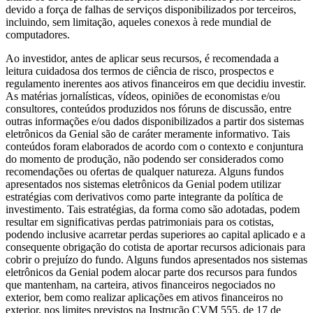
devido a força de falhas de serviços disponibilizados por terceiros,
incluindo, sem limitação, aqueles conexos à rede mundial de
computadores.
Ao investidor, antes de aplicar seus recursos, é recomendada a
leitura cuidadosa dos termos de ciência de risco, prospectos e
regulamento inerentes aos ativos financeiros em que decidiu investir.
As matérias jornalísticas, vídeos, opiniões de economistas e/ou
consultores, conteúdos produzidos nos fóruns de discussão, entre
outras informações e/ou dados disponibilizados a partir dos sistemas
eletrônicos da Genial são de caráter meramente informativo. Tais
conteúdos foram elaborados de acordo com o contexto e conjuntura
do momento de produção, não podendo ser considerados como
recomendações ou ofertas de qualquer natureza. Alguns fundos
apresentados nos sistemas eletrônicos da Genial podem utilizar
estratégias com derivativos como parte integrante da política de
investimento. Tais estratégias, da forma como são adotadas, podem
resultar em significativas perdas patrimoniais para os cotistas,
podendo inclusive acarretar perdas superiores ao capital aplicado e a
consequente obrigação do cotista de aportar recursos adicionais para
cobrir o prejuízo do fundo. Alguns fundos apresentados nos sistemas
eletrônicos da Genial podem alocar parte dos recursos para fundos
que mantenham, na carteira, ativos financeiros negociados no
exterior, bem como realizar aplicações em ativos financeiros no
exterior, nos limites previstos na Instrução CVM 555, de 17 de