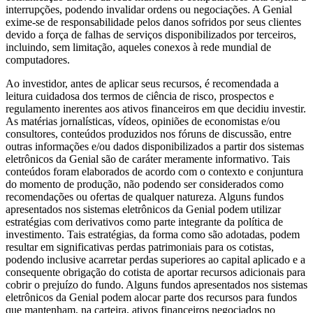
interrupções, podendo invalidar ordens ou negociações. A Genial
exime-se de responsabilidade pelos danos sofridos por seus clientes
devido a força de falhas de serviços disponibilizados por terceiros,
incluindo, sem limitação, aqueles conexos à rede mundial de
computadores.
Ao investidor, antes de aplicar seus recursos, é recomendada a
leitura cuidadosa dos termos de ciência de risco, prospectos e
regulamento inerentes aos ativos financeiros em que decidiu investir.
As matérias jornalísticas, vídeos, opiniões de economistas e/ou
consultores, conteúdos produzidos nos fóruns de discussão, entre
outras informações e/ou dados disponibilizados a partir dos sistemas
eletrônicos da Genial são de caráter meramente informativo. Tais
conteúdos foram elaborados de acordo com o contexto e conjuntura
do momento de produção, não podendo ser considerados como
recomendações ou ofertas de qualquer natureza. Alguns fundos
apresentados nos sistemas eletrônicos da Genial podem utilizar
estratégias com derivativos como parte integrante da política de
investimento. Tais estratégias, da forma como são adotadas, podem
resultar em significativas perdas patrimoniais para os cotistas,
podendo inclusive acarretar perdas superiores ao capital aplicado e a
consequente obrigação do cotista de aportar recursos adicionais para
cobrir o prejuízo do fundo. Alguns fundos apresentados nos sistemas
eletrônicos da Genial podem alocar parte dos recursos para fundos
que mantenham, na carteira, ativos financeiros negociados no