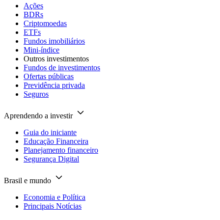
Ações
BDRs
Criptomoedas
ETFs
Fundos imobiliários
Mini-índice
Outros investimentos
Fundos de investimentos
Ofertas públicas
Previdência privada
Seguros
Aprendendo a investir
Guia do iniciante
Educação Financeira
Planejamento financeiro
Segurança Digital
Brasil e mundo
Economia e Política
Principais Notícias