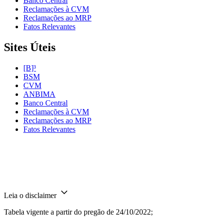
Banco Central
Reclamações à CVM
Reclamações ao MRP
Fatos Relevantes
Sites Úteis
[B]³
BSM
CVM
ANBIMA
Banco Central
Reclamações à CVM
Reclamações ao MRP
Fatos Relevantes
Leia o disclaimer
Tabela vigente a partir do pregão de 24/10/2022;