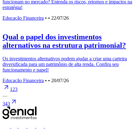
funcionam no mercado? Entenda os riscos, retornos e impactos na
estratégia!
Educação Financeira
•
• 22/07/26
Qual o papel dos investimentos
alternativos na estrutura patrimonial?
Os investimentos alternativos podem ajudar a criar uma carteira
diversificada para um patrimônio de alta renda. Confira seu
funcionamento e papel!
Educação Financeira
•
• 20/07/26
1
2
3
…
343