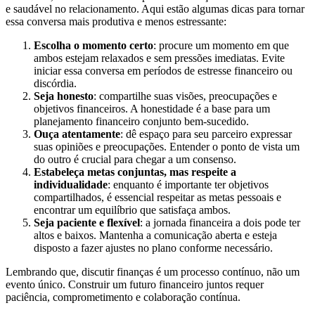
e saudável no relacionamento. Aqui estão algumas dicas para tornar
essa conversa mais produtiva e menos estressante:
Escolha o momento certo
: procure um momento em que
ambos estejam relaxados e sem pressões imediatas. Evite
iniciar essa conversa em períodos de estresse financeiro ou
discórdia.
Seja honesto
: compartilhe suas visões, preocupações e
objetivos financeiros. A honestidade é a base para um
planejamento financeiro conjunto bem-sucedido.
Ouça atentamente
: dê espaço para seu parceiro expressar
suas opiniões e preocupações. Entender o ponto de vista um
do outro é crucial para chegar a um consenso.
Estabeleça metas conjuntas, mas respeite a
individualidade
: enquanto é importante ter objetivos
compartilhados, é essencial respeitar as metas pessoais e
encontrar um equilíbrio que satisfaça ambos.
Seja paciente e flexível
: a jornada financeira a dois pode ter
altos e baixos. Mantenha a comunicação aberta e esteja
disposto a fazer ajustes no plano conforme necessário.
Lembrando que, discutir finanças é um processo contínuo, não um
evento único. Construir um futuro financeiro juntos requer
paciência, comprometimento e colaboração contínua.