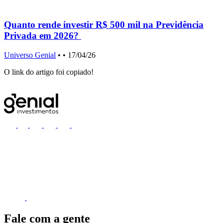
Quanto rende investir R$ 500 mil na Previdência
Privada em 2026?
Universo Genial
•
• 17/04/26
U
O link do artigo foi copiado!
Fale com a gente