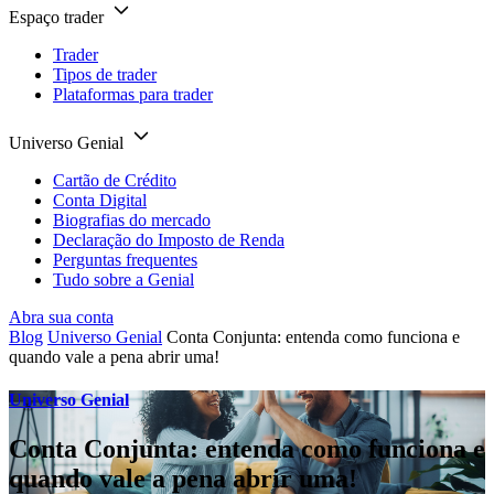
Espaço trader
Trader
Tipos de trader
Plataformas para trader
Universo Genial
Cartão de Crédito
Conta Digital
Biografias do mercado
Declaração do Imposto de Renda
Perguntas frequentes
Tudo sobre a Genial
Abra sua conta
Blog
Universo Genial
Conta Conjunta: entenda como funciona e
quando vale a pena abrir uma!
Universo Genial
Conta Conjunta: entenda como funciona e
quando vale a pena abrir uma!