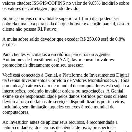
valores citados; ISS/PIS/COFINS no valor de 9,65% incidirão sobre
os valores de corretagem, quando devido;
Sobre as ordens com validade superior a 1 (um) dia, poderá ser
cobrada uma taxa para cada dia que houver execução parcial, caso o
cliente não possua RLP ativo;
A multa sobre saldo devedor que exceder R$ 250,00 será de 0,8%
ao dia;
Para clientes vinculados a escritórios parceiros ou Agentes
Autônomos de Investimentos (AAI), favor consultar valores
promocionais diretamente com seu assessor.
Você está conectado à Genial, a Plataforma de Investimentos Digital
da Genial Investimentos Corretora de Valores Mobiliários S.A. Toda
comunicação através da rede mundial de computadores está sujeita a
interrupções, podendo invalidar ordens ou negociações. A Genial
exime-se de responsabilidade pelos danos sofridos por seus clientes
devido a força de falhas de serviços disponibilizados por terceiros,
incluindo, sem limitação, aqueles conexos à rede mundial de
computadores.
Ao investidor, antes de aplicar seus recursos, é recomendada a
leitura cuidadosa dos termos de ciência de risco, prospectos e