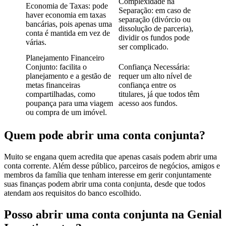
Complexidade na
Economia de Taxas: pode
Separação: em caso de
haver economia em taxas
separação (divórcio ou
bancárias, pois apenas uma
dissolução de parceria),
conta é mantida em vez de
dividir os fundos pode
várias.
ser complicado.
Planejamento Financeiro
Conjunto: facilita o
Confiança Necessária:
planejamento e a gestão de
requer um alto nível de
metas financeiras
confiança entre os
compartilhadas, como
titulares, já que todos têm
poupança para uma viagem
acesso aos fundos.
ou compra de um imóvel.
Quem pode abrir uma conta conjunta?
Muito se engana quem acredita que apenas casais podem abrir uma
conta corrente. Além desse público, parceiros de negócios, amigos e
membros da família que tenham interesse em gerir conjuntamente
suas finanças podem abrir uma conta conjunta, desde que todos
atendam aos requisitos do banco escolhido.
Posso abrir uma conta conjunta na Genial