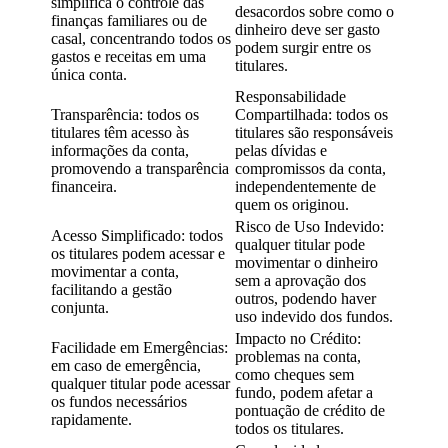
simplifica o controle das
desacordos sobre como o
finanças familiares ou de
dinheiro deve ser gasto
casal, concentrando todos os
podem surgir entre os
gastos e receitas em uma
titulares.
única conta.
Responsabilidade
Transparência: todos os
Compartilhada: todos os
titulares têm acesso às
titulares são responsáveis
informações da conta,
pelas dívidas e
promovendo a transparência
compromissos da conta,
financeira.
independentemente de
quem os originou.
Risco de Uso Indevido:
Acesso Simplificado: todos
qualquer titular pode
os titulares podem acessar e
movimentar o dinheiro
movimentar a conta,
sem a aprovação dos
facilitando a gestão
outros, podendo haver
conjunta.
uso indevido dos fundos.
Impacto no Crédito:
Facilidade em Emergências:
problemas na conta,
em caso de emergência,
como cheques sem
qualquer titular pode acessar
fundo, podem afetar a
os fundos necessários
pontuação de crédito de
rapidamente.
todos os titulares.