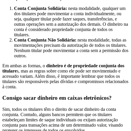
Conta Conjunta Solidária:
nesta modalidade, qualquer um
dos titulares pode movimentar a conta individualmente, ou
seja, qualquer titular pode fazer saques, transferências, e
outras operações sem a autorização dos demais. O dinheiro na
conta é considerado propriedade conjunta de todos os
titulares.
Conta Conjunta Não Solidária:
nesta modalidade, todas as
movimentações precisam da autorização de todos os titulares.
Nenhum titular pode movimentar a conta sem a permissão dos
outros.
Em ambas as formas, o
dinheiro é de propriedade conjunta dos
titulare
s, mas as regras sobre como ele pode ser movimentado e
acessado variam. Além disso, é importante lembrar que todos os
titulares são responsáveis pelas dívidas e compromissos relacionados
à conta.
Consigo sacar dinheiro em caixas eletrônicos?
Sim, todos os titulares têm o direito de sacar dinheiro da conta
conjunta. Contudo, alguns bancos permitem que os titulares
estabeleçam limites de saque individuais ou exijam autorização
conjunta para transações acima de um determinado valor, visando
proteger os interesses de todos os envolvidos.