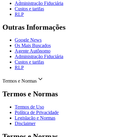
Administração Fiduciária
Custos e tarifas
RLP
Outras Informações
Google News
Os Mais Buscados
Agente Autônomo
Administração Fiduciária
Custos e tarifas
RLP
Termos e Normas
Termos e Normas
Termos de Uso
Política de Privacidade
Legislação e Normas
Disclaimer
Termos e Normas