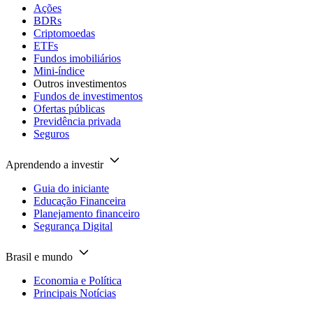
Ações
BDRs
Criptomoedas
ETFs
Fundos imobiliários
Mini-índice
Outros investimentos
Fundos de investimentos
Ofertas públicas
Previdência privada
Seguros
Aprendendo a investir
Guia do iniciante
Educação Financeira
Planejamento financeiro
Segurança Digital
Brasil e mundo
Economia e Política
Principais Notícias