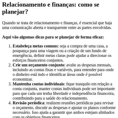
Relacionamento e finanças: como se
planejar?
Quando se trata de relacionamento e finanças, é essencial que haja
uma comunicação aberta e transparente entre as partes envolvidas.
Aqui vão algumas dicas para se planejar de forma eficaz:
Estabeleça metas comuns
: seja a compra de uma casa, a
poupança para uma viagem ou a criação de um fundo de
emergência, definir metas claras pode ajudar a direcionar os
esforços financeiros conjuntos.
Crie um orçamento conjunto
: avalie as despesas mensais,
incluindo as contas fixas e variáveis, para entender para onde
o dinheiro está indo e identificar áreas onde é possível
economizar.
Mantenha contas individuais
: fique tranquilo em relação a
conta conjunta, manter contas individuais pode ser importante
para que cada um tenha liberdade e independência financeira,
contribuindo para a saúde do relacionamento.
Revisão periódica
: realizem reuniões periódicas para revisar
o orçamento, discutir as despesas e ajustar os planos conforme
necessário. Isso ajuda a garantir que ambos estejam alinhados
com os objetivos financeiros.