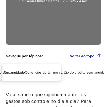
Por
Genial Investimentos
• 20/01/25 •
Navegue por tópicos:
Voltar ao topo
to sem anuidade?
Quais são os benefícios de ter um cartão de crédito sem anuida
Você sabe o que significa manter os
gastos sob controle no dia a dia? Para