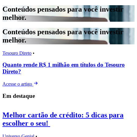
Conteúdos pensados para você investir
melhor.
Conteúdos pensados para você investir
melhor.
Tesouro Direto
•
A
Quanto rende R$ 1 milhão em títulos do Tesouro
Direto?
A
Acesse o artigo
Em destaque
Melhor cartão de crédito: 5 dicas para
escolher o seu!
Universo Genial
•