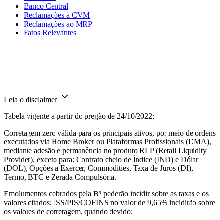
Banco Central
Reclamações à CVM
Reclamações ao MRP
Fatos Relevantes
Leia o disclaimer
Tabela vigente a partir do pregão de 24/10/2022;
Corretagem zero válida para os principais ativos, por meio de ordens
executados via Home Broker ou Plataformas Profissionais (DMA),
mediante adesão e permanência no produto RLP (Retail Liquidity
Provider), exceto para: Contrato cheio de Índice (IND) e Dólar
(DOL), Opções a Exercer, Commodities, Taxa de Juros (DI),
Termo, BTC e Zerada Compulsória.
Emolumentos cobrados pela B³ poderão incidir sobre as taxas e os
valores citados; ISS/PIS/COFINS no valor de 9,65% incidirão sobre
os valores de corretagem, quando devido;