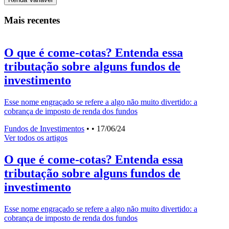
Mais recentes
O que é come-cotas? Entenda essa
tributação sobre alguns fundos de
investimento
V
d
Esse nome engraçado se refere a algo não muito divertido: a
cobrança de imposto de renda dos fundos
F
Fundos de Investimentos
•
• 17/06/24
Ver todos os artigos
O que é come-cotas? Entenda essa
tributação sobre alguns fundos de
investimento
Esse nome engraçado se refere a algo não muito divertido: a
cobrança de imposto de renda dos fundos