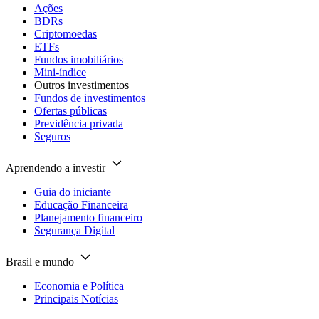
Ações
BDRs
Criptomoedas
ETFs
Fundos imobiliários
Mini-índice
Outros investimentos
Fundos de investimentos
Ofertas públicas
Previdência privada
Seguros
Aprendendo a investir
Guia do iniciante
Educação Financeira
Planejamento financeiro
Segurança Digital
Brasil e mundo
Economia e Política
Principais Notícias