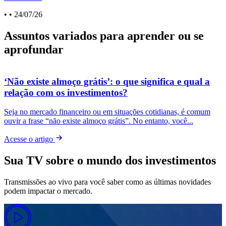
•
• 24/07/26
Assuntos variados para aprender ou se
aprofundar
‘Não existe almoço grátis’: o que significa e qual a
relação com os investimentos?
O
e
Seja no mercado financeiro ou em situações cotidianas, é comum
ouvir a frase “não existe almoço grátis”. No entanto, você...
A
Acesse o artigo
Sua TV sobre o mundo dos investimentos
Transmissões ao vivo para você saber como as últimas novidades
podem impactar o mercado.