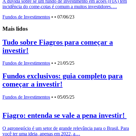
A dúvida sobre se um fundo de investimento em ações (FIA) tem
incidência do come-cotas é comum a muitos investidores….
Fundos de Investimentos
•
• 07/06/23
Mais lidos
Tudo sobre Fiagros para começar a
investir!
Fundos de Investimentos
•
• 21/05/25
Fundos exclusivos: guia completo para
começar a investir!
Fundos de Investimentos
•
• 05/05/25
Fiagro: entenda se vale a pena investir!
O agronegócio é um setor de grande relevância para o Brasil. Para
você ter uma ideia, apenas em 2022, a…