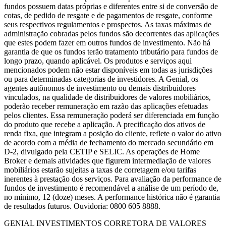
fundos possuem datas próprias e diferentes entre si de conversão de
cotas, de pedido de resgate e de pagamentos de resgate, conforme
seus respectivos regulamentos e prospectos. As taxas máximas de
administração cobradas pelos fundos são decorrentes das aplicações
que estes podem fazer em outros fundos de investimento. Não há
garantia de que os fundos terão tratamento tributário para fundos de
longo prazo, quando aplicável. Os produtos e serviços aqui
mencionados podem não estar disponíveis em todas as jurisdições
ou para determinadas categorias de investidores. A Genial, os
agentes autônomos de investimento ou demais distribuidores
vinculados, na qualidade de distribuidores de valores mobiliários,
poderão receber remuneração em razão das aplicações efetuadas
pelos clientes. Essa remuneração poderá ser diferenciada em função
do produto que recebe a aplicação. A precificação dos ativos de
renda fixa, que integram a posição do cliente, reflete o valor do ativo
de acordo com a média de fechamento do mercado secundário em
D-2, divulgado pela CETIP e SELIC. As operações de Home
Broker e demais atividades que figurem intermediação de valores
mobiliários estarão sujeitas a taxas de corretagem e/ou tarifas
inerentes à prestação dos serviços. Para avaliação da performance de
fundos de investimento é recomendável a análise de um período de,
no mínimo, 12 (doze) meses. A performance histórica não é garantia
de resultados futuros. Ouvidoria: 0800 605 8888.
GENIAL INVESTIMENTOS CORRETORA DE VALORES