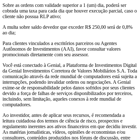
Sobre as ordens com validade superior a 1 (um) dia, poderá ser
cobrada uma taxa para cada dia que houver execução parcial, caso o
cliente não possua RLP ativo;
A multa sobre saldo devedor que exceder R$ 250,00 será de 0,8%
ao dia;
Para clientes vinculados a escritórios parceiros ou Agentes
Autônomos de Investimentos (AAI), favor consultar valores
promocionais diretamente com seu assessor.
Você está conectado à Genial, a Plataforma de Investimentos Digital
da Genial Investimentos Corretora de Valores Mobiliários S.A. Toda
comunicação através da rede mundial de computadores está sujeita a
interrupções, podendo invalidar ordens ou negociações. A Genial
exime-se de responsabilidade pelos danos sofridos por seus clientes
devido a força de falhas de serviços disponibilizados por terceiros,
incluindo, sem limitação, aqueles conexos à rede mundial de
computadores.
Ao investidor, antes de aplicar seus recursos, é recomendada a
leitura cuidadosa dos termos de ciência de risco, prospectos e
regulamento inerentes aos ativos financeiros em que decidiu investir.
As matérias jornalísticas, vídeos, opiniões de economistas e/ou
consultores, conteúdos produzidos nos fóruns de discussão, entre