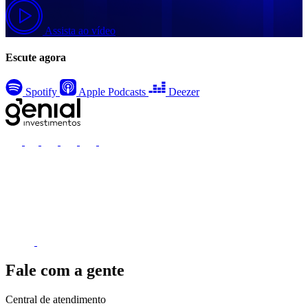
Assista ao vídeo
Escute agora
Spotify
Apple Podcasts
Deezer
Fale com a gente
Central de atendimento