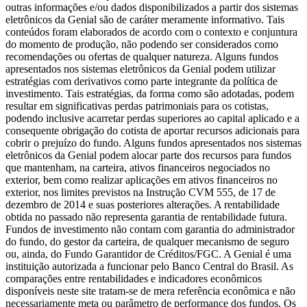
outras informações e/ou dados disponibilizados a partir dos sistemas
eletrônicos da Genial são de caráter meramente informativo. Tais
conteúdos foram elaborados de acordo com o contexto e conjuntura
do momento de produção, não podendo ser considerados como
recomendações ou ofertas de qualquer natureza. Alguns fundos
apresentados nos sistemas eletrônicos da Genial podem utilizar
estratégias com derivativos como parte integrante da política de
investimento. Tais estratégias, da forma como são adotadas, podem
resultar em significativas perdas patrimoniais para os cotistas,
podendo inclusive acarretar perdas superiores ao capital aplicado e a
consequente obrigação do cotista de aportar recursos adicionais para
cobrir o prejuízo do fundo. Alguns fundos apresentados nos sistemas
eletrônicos da Genial podem alocar parte dos recursos para fundos
que mantenham, na carteira, ativos financeiros negociados no
exterior, bem como realizar aplicações em ativos financeiros no
exterior, nos limites previstos na Instrução CVM 555, de 17 de
dezembro de 2014 e suas posteriores alterações. A rentabilidade
obtida no passado não representa garantia de rentabilidade futura.
Fundos de investimento não contam com garantia do administrador
do fundo, do gestor da carteira, de qualquer mecanismo de seguro
ou, ainda, do Fundo Garantidor de Créditos/FGC. A Genial é uma
instituição autorizada a funcionar pelo Banco Central do Brasil. As
comparações entre rentabilidades e indicadores econômicos
disponíveis neste site tratam-se de mera referência econômica e não
necessariamente meta ou parâmetro de performance dos fundos. Os