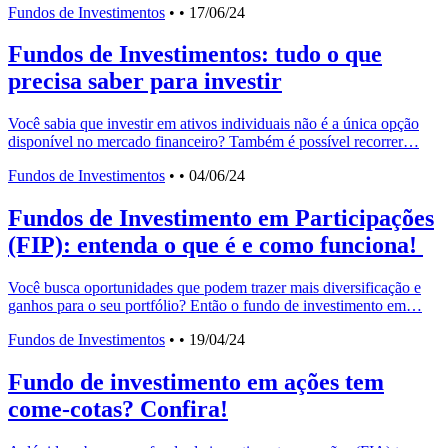
Fundos de Investimentos
•
• 17/06/24
Fundos de Investimentos: tudo o que
precisa saber para investir
Você sabia que investir em ativos individuais não é a única opção
disponível no mercado financeiro? Também é possível recorrer…
Fundos de Investimentos
•
• 04/06/24
Fundos de Investimento em Participações
(FIP): entenda o que é e como funciona!
Você busca oportunidades que podem trazer mais diversificação e
ganhos para o seu portfólio? Então o fundo de investimento em…
Fundos de Investimentos
•
• 19/04/24
Fundo de investimento em ações tem
come-cotas? Confira!