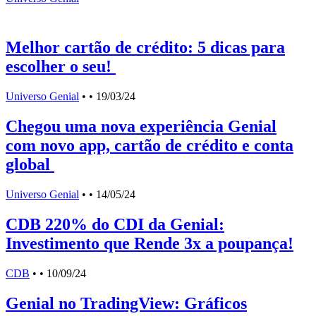
U
Melhor cartão de crédito: 5 dicas para
escolher o seu!
Universo Genial
•
• 19/03/24
Chegou uma nova experiência Genial
com novo app, cartão de crédito e conta
global
Universo Genial
•
• 14/05/24
CDB 220% do CDI da Genial:
Investimento que Rende 3x a poupança!
CDB
•
• 10/09/24
Genial no TradingView: Gráficos