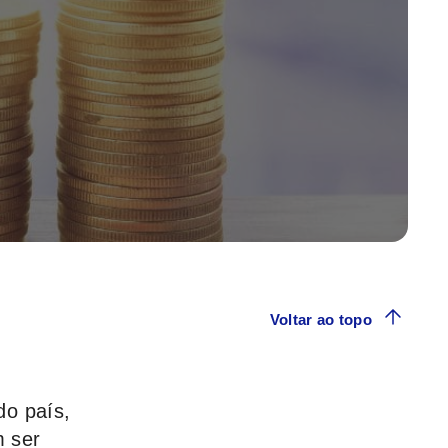
Voltar ao topo
do país,
m ser