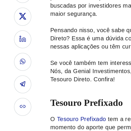
buscadas por investidores ma
maior segurança.
Pensando nisso, você sabe qu
Direto? Essa é uma dúvida c
nessas aplicações ou têm cur
Se você também tem interesse
Nós, da
Genial Investimentos
Tesouro Direto. Confira!
Tesouro Prefixado
O
Tesouro Prefixado
tem a re
momento do aporte que perman