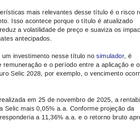
rísticas mais relevantes desse título é o risco 
to. Isso acontece porque o título é atualizado
 reduz a volatilidade de preço e suaviza os impa
ates antecipados.
 um investimento nesse título no
simulador
, é
e remuneração e o período entre a aplicação e o
ro Selic 2028, por exemplo, o vencimento ocor
realizada em 25 de novembro de 2025, a rentabi
a Selic mais 0,05% a.a. Conforme projeção da
rresponderia a 11,36% a.a. e o retorno bruto ap