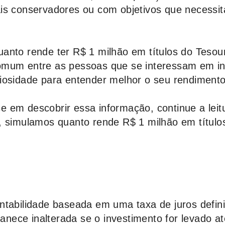
is conservadores ou com objetivos que necessi
anto rende ter R$ 1 milhão em títulos do Tesou
omum entre as pessoas que se interessam em in
iosidade para entender melhor o seu rendimento
 em descobrir essa informação, continue a leit
, simulamos quanto rende R$ 1 milhão em título
ntabilidade baseada em uma taxa de juros defin
ece inalterada se o investimento for levado at