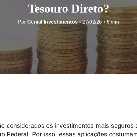
Tesouro Direto?
Por
Genial Investimentos
• 27/02/26 •
são considerados os investimentos mais seguros 
no Federal. Por isso, essas aplicações costuma