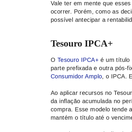
Vale ter em mente que esse
ocorrer. Porém, como as deci
possível antecipar a rentabili
Tesouro IPCA+
O
Tesouro IPCA+
é um título
parte prefixada e outra pós-f
Consumidor Amplo
, o IPCA. 
Ao aplicar recursos no Tesou
da inflação acumulada no pe
compra. Esse modelo tende a 
mantém o título até o vencim