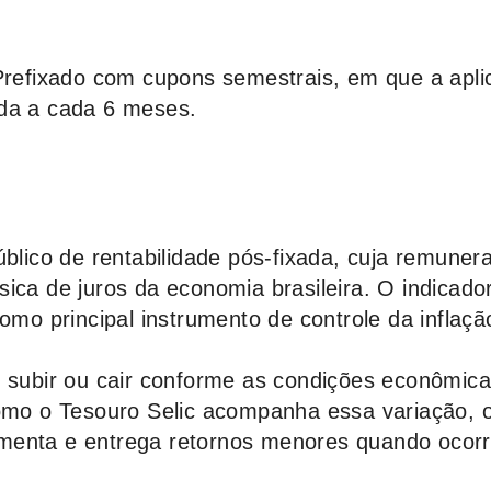
 Prefixado com cupons semestrais, em que a apl
ada a cada 6 meses.
úblico de rentabilidade pós-fixada, cuja remuner
ica de juros da economia brasileira. O indicado
como principal instrumento de controle da inflaçã
e subir ou cair conforme as condições econômic
omo o Tesouro Selic acompanha essa variação, o 
menta e entrega retornos menores quando ocor