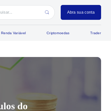
Abra sua conta
Renda Variável
Criptomoedas
Trader
ulos do