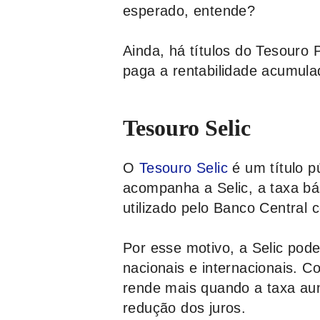
esperado, entende?
Ainda, há títulos do Tesouro
paga a rentabilidade acumul
Tesouro Selic
O
Tesouro Selic
é um título p
acompanha a Selic, a taxa bás
utilizado pelo Banco Central 
Por esse motivo, a Selic pod
nacionais e internacionais. C
rende mais quando a taxa au
redução dos juros.