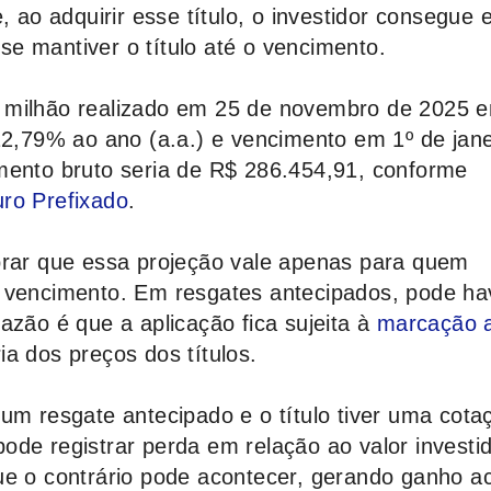
, ao adquirir esse título, o investidor consegue 
e mantiver o título até o vencimento.
 milhão realizado em 25 de novembro de 2025 
12,79% ao ano (a.a.) e vencimento em 1º de jane
mento bruto seria de R$ 286.454,91, conforme
ro Prefixado
.
brar que essa projeção vale apenas para quem
o vencimento. Em resgates antecipados, pode ha
azão é que a aplicação fica sujeita à
marcação 
ia dos preços dos títulos.
um resgate antecipado e o título tiver uma cota
ode registrar perda em relação ao valor investi
ue o contrário pode acontecer, gerando ganho a