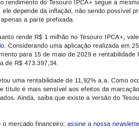
 do rendimento do Tesouro IPCA+ segue a mesma
l, ele depende da inflação, não sendo possível p
 apenas a parte prefixada.
uanto rende R$ 1 milhão no Tesouro IPCA+, vale 
lo
. Considerando uma aplicação realizada em 25
ento para 15 de maio de 2029 e rentabilidade 
ia de R$ 473.397,34.
etou uma rentabilidade de 11,92% a.a. Como oc
e título é mais sensível aos efeitos da marcaçã
dos. Ainda, saiba que existe a versão do Tesou
 o mercado financeiro:
assine a nossa newslette