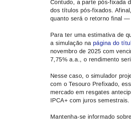
Contudo, a parte pós-fixada
dos títulos pós-fixados. Afina
quanto será o retorno final —
Para ter uma estimativa de q
a simulação na
página do títu
novembro de 2025 com vencim
7,75% a.a., o rendimento ser
Nesse caso, o simulador proj
com o Tesouro Prefixado, ess
mercado em resgates antecipa
IPCA+ com juros semestrais.
Mantenha-se informado sobre