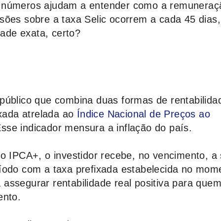
s números ajudam a entender como a remuneraç
sões sobre a taxa Selic ocorrem a cada 45 dias,
dade exata, certo?
 público que combina duas formas de rentabilid
ixada atrelada ao
Índice Nacional de Preços ao
Esse indicador mensura a inflação do país.
ro IPCA+, o investidor recebe, no vencimento, 
ríodo com a taxa prefixada estabelecida no mom
assegurar rentabilidade real positiva para que
ento.