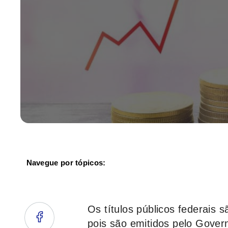
Navegue por tópicos:
Os títulos públicos federais 
pois são emitidos pelo Gover