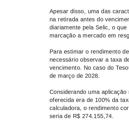
Apesar disso, uma das caracte
na retirada antes do vencimen
diariamente pela Selic, o que
marcação a mercado em resg
Para estimar o rendimento de
necessário observar a taxa d
vencimento. No caso do Tesou
de março de 2028.
Considerando uma aplicação 
oferecida era de 100% da tax
calculadora, o rendimento co
seria de R$ 274.155,74.