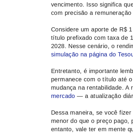
vencimento. Isso significa que
com precisão a remuneração s
Considere um aporte de R$ 1
título prefixado com taxa de 
2028. Nesse cenário, o rendi
simulação na página do Tesou
Entretanto, é importante lem
permanece com o título até 
mudança na rentabilidade. A r
mercado
— a atualização diár
Dessa maneira, se você fizer 
menor do que o preço pago, p
entanto, vale ter em mente q