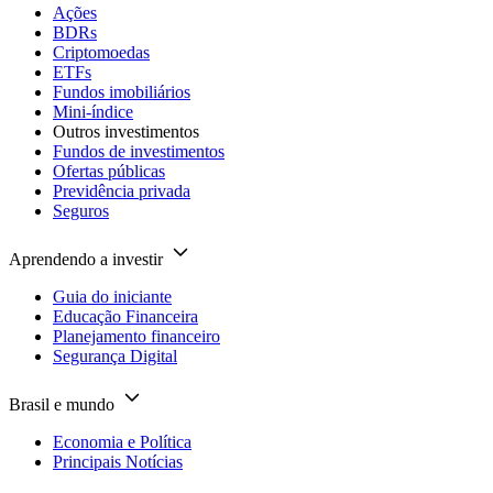
Ações
BDRs
Criptomoedas
ETFs
Fundos imobiliários
Mini-índice
Outros investimentos
Fundos de investimentos
Ofertas públicas
Previdência privada
Seguros
Aprendendo a investir
Guia do iniciante
Educação Financeira
Planejamento financeiro
Segurança Digital
Brasil e mundo
Economia e Política
Principais Notícias