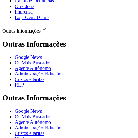
Canal de Denúncias
Ouvidoria
Imprensa
Loja Genial Club
Outras Informações
Outras Informações
Google News
Os Mais Buscados
Agente Autônomo
Administração Fiduciária
Custos e tarifas
RLP
Outras Informações
Google News
Os Mais Buscados
Agente Autônomo
Administração Fiduciária
Custos e tarifas