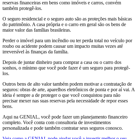
reservas financeiras em bens como imóveis e carros, convém
também protegê-los.
O seguro residencial e o seguro auto são as proteções mais básicas
do patrimônio. A casa própria e o carro em geral são os bens de
maior valor das famílias brasileiras.
Perder o imóvel para um incêndio ou ter perda total no veículo por
roubo ou acidente podem causar um impacto muitas vezes até
irreversível às finanças da família.
Depois de juntar dinheiro para comprar a casa ou o carro dos
sonhos, o mínimo que você pode fazer é um seguro para protegê-
los.
Outros bens de alto valor também podem motivar a contratação de
seguros: obras de arte, aparelhos eletrônicos de ponta e por aí vai. A
ideia é sempre a de proteger o que você conquistou para não
precisar mexer nas suas reservas pela necessidade de repor esses
bens.
Aqui na GENIAL, você pode fazer um planejamento financeiro
completo. Você conta com consultoria de investimentos
personalizada e pode também contratar seus seguros conosco.
Veja como a GENIAL pode ajudar você a investir melhor o seu