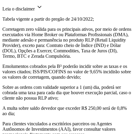
Leia o disclaimer
Tabela vigente a partir do pregão de 24/10/2022;
Corretagem zero válida para os principais ativos, por meio de ordens
executados via Home Broker ou Plataformas Profissionais (DMA),
mediante adesão e permanência no produto RLP (Retail Liquidity
Provider), exceto para: Contrato cheio de Índice (IND) e Dólar
(DOL), Opções a Exercer, Commodities, Taxa de Juros (DI),
Termo, BTC e Zerada Compulsória.
Emolumentos cobrados pela B³ poderão incidir sobre as taxas e os
valores citados; ISS/PIS/COFINS no valor de 9,65% incidirão sobre
os valores de corretagem, quando devido;
Sobre as ordens com validade superior a 1 (um) dia, poderá ser
cobrada uma taxa para cada dia que houver execução parcial, caso o
cliente não possua RLP ativo;
A multa sobre saldo devedor que exceder R$ 250,00 será de 0,8%
ao dia;
Para clientes vinculados a escritórios parceiros ou Agentes
Autônomos de Investimentos (AAI), favor consultar valores