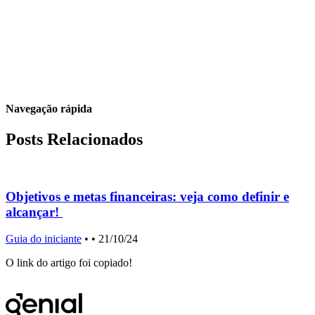
Navegação rápida
Posts Relacionados
Objetivos e metas financeiras: veja como definir e
alcançar!
Guia do iniciante
•
• 21/10/24
G
O link do artigo foi copiado!