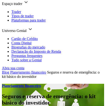
Espaço trader
Trader
Tipos de trader
Plataformas para trader
Universo Genial
Cartão de Crédito
Conta Digital
Biografias do mercado
Declaração do Imposto de Renda
Perguntas frequentes
Tudo sobre a Genial
Abra sua conta
Blog
Planejamento financeiro
Seguros e reserva de emergência: o
kit básico do investidor
Planejamento financeiro
Seguros e reserva de emergência: o kit
básico do investidor