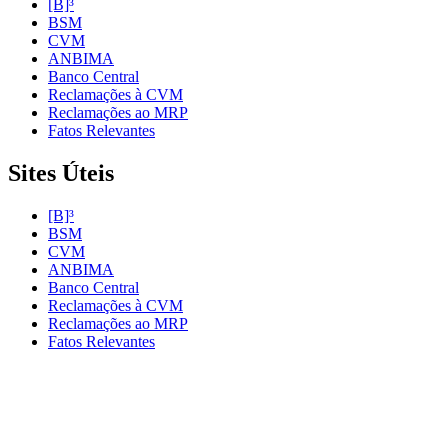
[B]³
BSM
CVM
ANBIMA
Banco Central
Reclamações à CVM
Reclamações ao MRP
Fatos Relevantes
Sites Úteis
[B]³
BSM
CVM
ANBIMA
Banco Central
Reclamações à CVM
Reclamações ao MRP
Fatos Relevantes