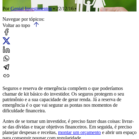
Por
Genial Investimentos
• 22/12/16 •
Navegue por tópicos:
Voltar ao topo
Seguros e reserva de emergência compõem o que poderíamos
chamar de kit básico do investidor. Os seguros protegem o seu
patrimônio e a sua capacidade de gerar renda. Já a reserva de
emergência é o que vai segurar as pontas nos momentos de
dificuldade financeira.
Antes de se tornar um investidor, é preciso fazer duas coisas: livrar-
se das dívidas e traçar objetivos financeiros. Em seguida, é preciso
planejar despesas e receitas,
montar um orçamento
e abrir um espaço
para conseguir poupar com regularidade.