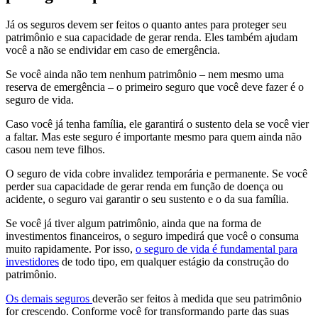
Já os seguros devem ser feitos o quanto antes para proteger seu
patrimônio e sua capacidade de gerar renda. Eles também ajudam
você a não se endividar em caso de emergência.
Se você ainda não tem nenhum patrimônio – nem mesmo uma
reserva de emergência – o primeiro seguro que você deve fazer é o
seguro de vida.
Caso você já tenha família, ele garantirá o sustento dela se você vier
a faltar. Mas este seguro é importante mesmo para quem ainda não
casou nem teve filhos.
O seguro de vida cobre invalidez temporária e permanente. Se você
perder sua capacidade de gerar renda em função de doença ou
acidente, o seguro vai garantir o seu sustento e o da sua família.
Se você já tiver algum patrimônio, ainda que na forma de
investimentos financeiros, o seguro impedirá que você o consuma
muito rapidamente. Por isso,
o seguro de vida é fundamental para
investidores
de todo tipo, em qualquer estágio da construção do
patrimônio.
Os demais seguros
deverão ser feitos à medida que seu patrimônio
for crescendo. Conforme você for transformando parte das suas