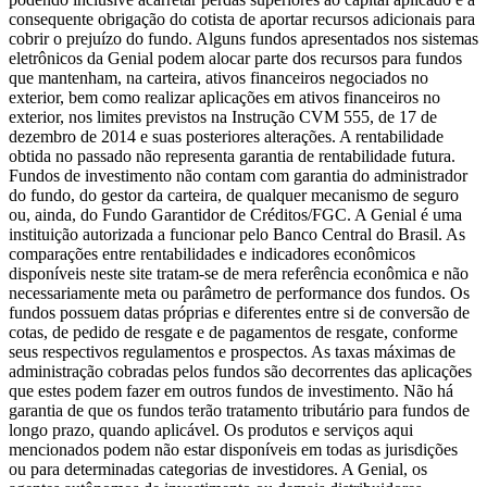
consequente obrigação do cotista de aportar recursos adicionais para
cobrir o prejuízo do fundo. Alguns fundos apresentados nos sistemas
eletrônicos da Genial podem alocar parte dos recursos para fundos
que mantenham, na carteira, ativos financeiros negociados no
exterior, bem como realizar aplicações em ativos financeiros no
exterior, nos limites previstos na Instrução CVM 555, de 17 de
dezembro de 2014 e suas posteriores alterações. A rentabilidade
obtida no passado não representa garantia de rentabilidade futura.
Fundos de investimento não contam com garantia do administrador
do fundo, do gestor da carteira, de qualquer mecanismo de seguro
ou, ainda, do Fundo Garantidor de Créditos/FGC. A Genial é uma
instituição autorizada a funcionar pelo Banco Central do Brasil. As
comparações entre rentabilidades e indicadores econômicos
disponíveis neste site tratam-se de mera referência econômica e não
necessariamente meta ou parâmetro de performance dos fundos. Os
fundos possuem datas próprias e diferentes entre si de conversão de
cotas, de pedido de resgate e de pagamentos de resgate, conforme
seus respectivos regulamentos e prospectos. As taxas máximas de
administração cobradas pelos fundos são decorrentes das aplicações
que estes podem fazer em outros fundos de investimento. Não há
garantia de que os fundos terão tratamento tributário para fundos de
longo prazo, quando aplicável. Os produtos e serviços aqui
mencionados podem não estar disponíveis em todas as jurisdições
ou para determinadas categorias de investidores. A Genial, os