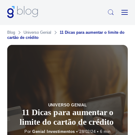
Blog
Universo Genial
11 Dicas para aumentar o limite do
cartão de crédito
UNIVERSO GENIAL
11 Dicas para aumentar o
limite do cartão de crédito
Por
Genial Investimentos
• 28/02/24 •