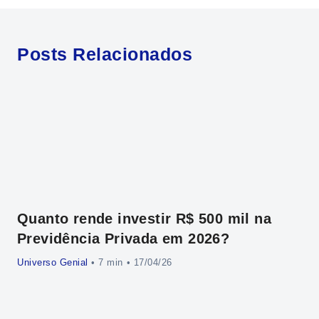
Posts Relacionados
Quanto rende investir R$ 500 mil na
Cr
Previdência Privada em 2026?
al
Universo Genial
•
• 17/04/26
Uni