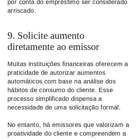
por conta do empréstimo ser considerado
arriscado.
9. Solicite aumento
diretamente ao emissor
Muitas instituições financeiras oferecem a
praticidade de autorizar aumentos
automáticos com base na análise dos
hábitos de consumo do cliente. Esse
processo simplificado dispensa a
necessidade de uma solicitação formal.
No entanto, há emissores que valorizam a
proatividade do cliente e compreendem a