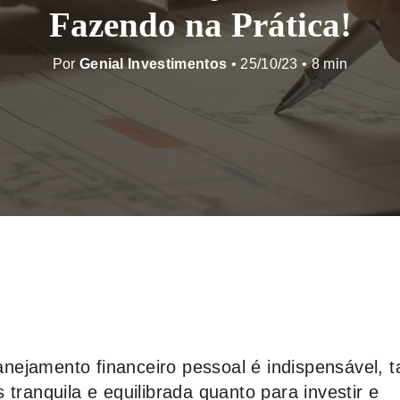
Fazendo na Prática!
Por
Genial Investimentos
• 25/10/23 •
ejamento financeiro pessoal é indispensável, t
 tranquila e equilibrada quanto para investir e