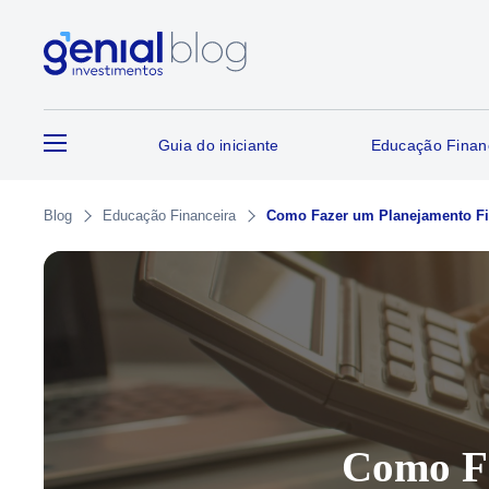
Guia do iniciante
Educação Finan
Blog
Educação Financeira
Como Fazer um Planejamento Fin
Como Fa