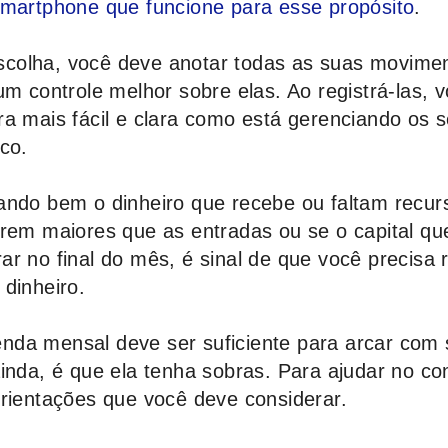
smartphone que funcione para esse propósito
.
colha, você deve anotar todas as suas movime
um controle melhor sobre elas. Ao registrá-las, 
ra mais fácil e clara como está gerenciando os 
co.
ando bem o dinheiro que recebe ou faltam recur
orem maiores que as entradas ou se o capital qu
r no final do mês, é sinal de que você precisa 
dinheiro.
nda mensal deve ser suficiente para arcar com
inda, é que ela tenha sobras. Para ajudar no con
orientações que você deve considerar.