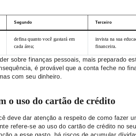
Segundo
Terceiro
defina quanto você gastará em
invista na sua educ
cada área;
financeira.
der sobre finanças pessoais, mais preparado es
nsequência, é provável que a conta feche no fina
mas com seu dinheiro.
m o uso do cartão de crédito
cê deve dar atenção a respeito de como fazer 
ente refere-se ao uso do cartão de crédito no seu
nção a esse gasto, há riscos de acumular dívida