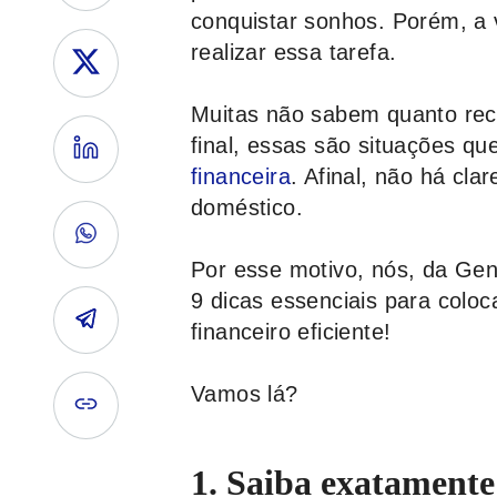
conquistar sonhos. Porém, a 
realizar essa tarefa.
Muitas não sabem quanto re
final, essas são situações q
financeira
. Afinal, não há cl
doméstico.
Por esse motivo, nós, da
Gen
9 dicas essenciais para colo
financeiro eficiente!
Vamos lá?
1. Saiba exatamente