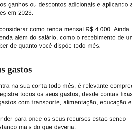
s ganhos ou descontos adicionais e aplicando 
tes em 2023.
considerar como renda mensal R$ 4.000. Ainda,
renda além do salário, como o recebimento de u
aber de quanto você dispõe todo mês.
us gastos
ntra na sua conta todo mês, é relevante compre
 registre todos os seus gastos, desde contas fix
 gastos com transporte, alimentação, educação e 
ender para onde os seus recursos estão sendo
stando mais do que deveria.