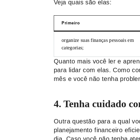
Veja quais são elas:
Primeiro
organize suas finanças pessoais em
categorias;
Quanto mais você ler e apren
para lidar com elas. Como co
mês e você não tenha proble
4. Tenha cuidado co
Outra questão para a qual vo
planejamento financeiro efici
dia. Caso você não tenha ate