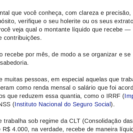
ntal que você conheça, com clareza e precisão,
sito, verifique o seu holerite ou os seus extrat
ocê veja qual o montante líquido que recebe — i
 contribuições.
o recebe por mês, de modo a se organizar e se 
 sabedoria.
e muitas pessoas, em especial aquelas que tra
deram como renda mensal o salário que foi acor
tos que reduzem essa quantia, como o IRRF (
Im
INSS (
Instituto Nacional do Seguro Social
).
 trabalha sob regime da CLT (Consolidação das
e R$ 4.000, na verdade, recebe de maneira líqui