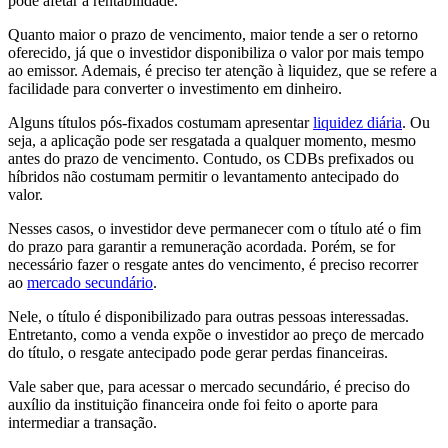
pode afetar a rentabilidade.
Quanto maior o prazo de vencimento, maior tende a ser o retorno
oferecido, já que o investidor disponibiliza o valor por mais tempo
ao emissor. Ademais, é preciso ter atenção à liquidez, que se refere a
facilidade para converter o investimento em dinheiro.
Alguns títulos pós-fixados costumam apresentar
liquidez diária
. Ou
seja, a aplicação pode ser resgatada a qualquer momento, mesmo
antes do prazo de vencimento. Contudo, os CDBs prefixados ou
híbridos não costumam permitir o levantamento antecipado do
valor.
Nesses casos, o investidor deve permanecer com o título até o fim
do prazo para garantir a remuneração acordada. Porém, se for
necessário fazer o resgate antes do vencimento, é preciso recorrer
ao
mercado secundário
.
Nele, o título é disponibilizado para outras pessoas interessadas.
Entretanto, como a venda expõe o investidor ao preço de mercado
do título, o resgate antecipado pode gerar perdas financeiras.
Vale saber que, para acessar o mercado secundário, é preciso do
auxílio da instituição financeira onde foi feito o aporte para
intermediar a transação.