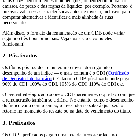
Já os CDBs têm diferentes remunerações, dependendo do banco
emissor, do prazo e das regras de liquidez, por exemplo. Portanto, é
preciso avaliar essas características antes de investir, inclusive para
comparar alternativas e identificar a mais alinhada às suas
necessidades.
Além disso, o formato da remuneração de um CDB pode variar,
seguindo três tipos principais. Veja quais são e como eles
funcionam!
2. Pós-fixados
Os títulos pós-fixados remuneram o investidor seguindo o
desempenho de um índice — o mais comum é o CDI (
Certificado
de Depósito Interbancário
). Então um CDB pós-fixado pode pagar
90% do CDI, 100% do CDI, 105% do CDI, 110% do CDI etc.
O percentual é aplicado sobre o CDI diariamente, o que faz com que
a remuneração também seja diária. No entanto, como o desempenho
do índice varia com o tempo, o investidor só saberá qual será o
retorno no momento do resgate ou na data de vencimento do título.
3. Prefixados
Os CDBs prefixados pagam uma taxa de juros acordada no