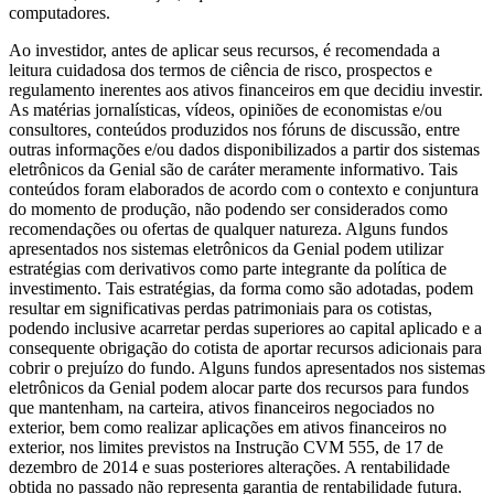
computadores.
Ao investidor, antes de aplicar seus recursos, é recomendada a
leitura cuidadosa dos termos de ciência de risco, prospectos e
regulamento inerentes aos ativos financeiros em que decidiu investir.
As matérias jornalísticas, vídeos, opiniões de economistas e/ou
consultores, conteúdos produzidos nos fóruns de discussão, entre
outras informações e/ou dados disponibilizados a partir dos sistemas
eletrônicos da Genial são de caráter meramente informativo. Tais
conteúdos foram elaborados de acordo com o contexto e conjuntura
do momento de produção, não podendo ser considerados como
recomendações ou ofertas de qualquer natureza. Alguns fundos
apresentados nos sistemas eletrônicos da Genial podem utilizar
estratégias com derivativos como parte integrante da política de
investimento. Tais estratégias, da forma como são adotadas, podem
resultar em significativas perdas patrimoniais para os cotistas,
podendo inclusive acarretar perdas superiores ao capital aplicado e a
consequente obrigação do cotista de aportar recursos adicionais para
cobrir o prejuízo do fundo. Alguns fundos apresentados nos sistemas
eletrônicos da Genial podem alocar parte dos recursos para fundos
que mantenham, na carteira, ativos financeiros negociados no
exterior, bem como realizar aplicações em ativos financeiros no
exterior, nos limites previstos na Instrução CVM 555, de 17 de
dezembro de 2014 e suas posteriores alterações. A rentabilidade
obtida no passado não representa garantia de rentabilidade futura.