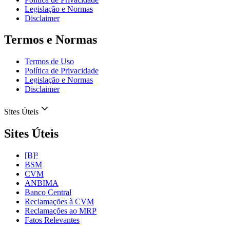
Legislação e Normas
Disclaimer
Termos e Normas
Termos de Uso
Política de Privacidade
Legislação e Normas
Disclaimer
Sites Úteis
Sites Úteis
[B]³
BSM
CVM
ANBIMA
Banco Central
Reclamações à CVM
Reclamações ao MRP
Fatos Relevantes