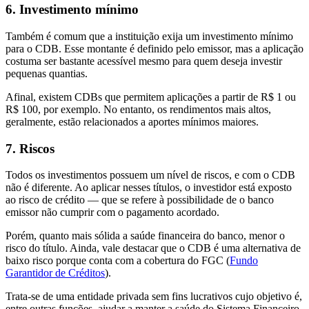
6. Investimento mínimo
Também é comum que a instituição exija um investimento mínimo
para o CDB. Esse montante é definido pelo emissor, mas a aplicação
costuma ser bastante acessível mesmo para quem deseja investir
pequenas quantias.
Afinal, existem CDBs que permitem aplicações a partir de R$ 1 ou
R$ 100, por exemplo. No entanto, os rendimentos mais altos,
geralmente, estão relacionados a aportes mínimos maiores.
7. Riscos
Todos os investimentos possuem um nível de riscos, e com o CDB
não é diferente. Ao aplicar nesses títulos, o investidor está exposto
ao risco de crédito — que se refere à possibilidade de o banco
emissor não cumprir com o pagamento acordado.
Porém, quanto mais sólida a saúde financeira do banco, menor o
risco do título. Ainda, vale destacar que o CDB é uma alternativa de
baixo risco porque conta com a cobertura do FGC (
Fundo
Garantidor de Créditos
).
Trata-se de uma entidade privada sem fins lucrativos cujo objetivo é,
entre outras funções, ajudar a manter a saúde do Sistema Financeiro