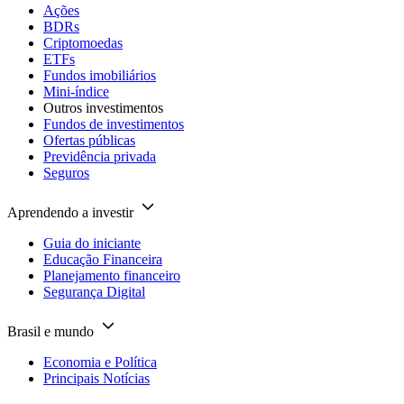
Ações
BDRs
Criptomoedas
ETFs
Fundos imobiliários
Mini-índice
Outros investimentos
Fundos de investimentos
Ofertas públicas
Previdência privada
Seguros
Aprendendo a investir
Guia do iniciante
Educação Financeira
Planejamento financeiro
Segurança Digital
Brasil e mundo
Economia e Política
Principais Notícias