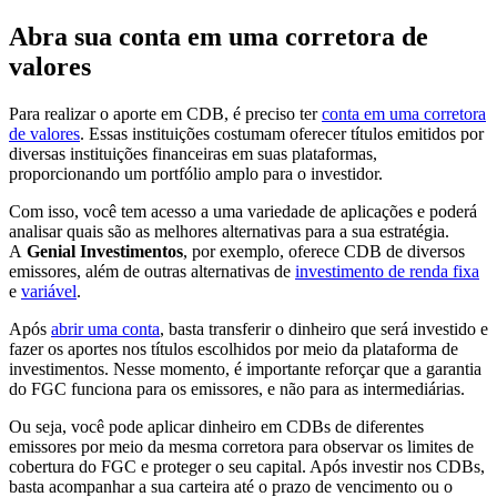
Abra sua conta em uma corretora de
valores
Para realizar o aporte em CDB, é preciso ter
conta em uma corretora
de valores
. Essas instituições costumam oferecer títulos emitidos por
diversas instituições financeiras em suas plataformas,
proporcionando um portfólio amplo para o investidor.
Com isso, você tem acesso a uma variedade de aplicações e poderá
analisar quais são as melhores alternativas para a sua estratégia.
A
Genial Investimentos
, por exemplo, oferece CDB de diversos
emissores, além de outras alternativas de
investimento de renda fixa
e
variável
.
Após
abrir uma conta
, basta transferir o dinheiro que será investido e
fazer os aportes nos títulos escolhidos por meio da plataforma de
investimentos. Nesse momento, é importante reforçar que a garantia
do FGC funciona para os emissores, e não para as intermediárias.
Ou seja, você pode aplicar dinheiro em CDBs de diferentes
emissores por meio da mesma corretora para observar os limites de
cobertura do FGC e proteger o seu capital. Após investir nos CDBs,
basta acompanhar a sua carteira até o prazo de vencimento ou o