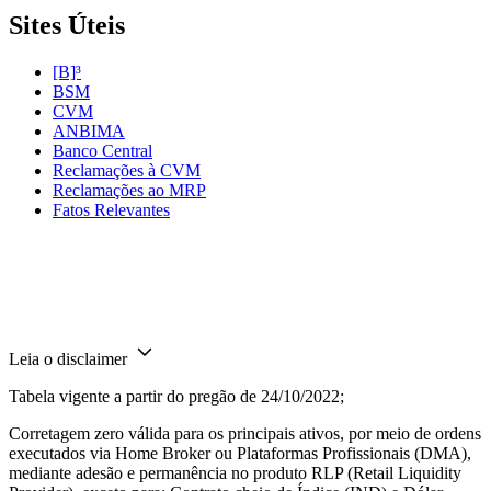
Sites Úteis
[B]³
BSM
CVM
ANBIMA
Banco Central
Reclamações à CVM
Reclamações ao MRP
Fatos Relevantes
Leia o disclaimer
Tabela vigente a partir do pregão de 24/10/2022;
Corretagem zero válida para os principais ativos, por meio de ordens
executados via Home Broker ou Plataformas Profissionais (DMA),
mediante adesão e permanência no produto RLP (Retail Liquidity