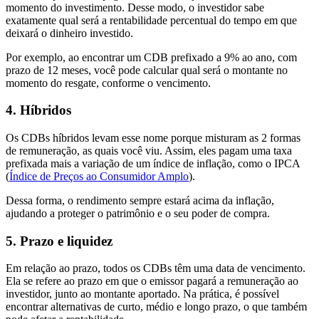
momento do investimento. Desse modo, o investidor sabe
exatamente qual será a rentabilidade percentual do tempo em que
deixará o dinheiro investido.
Por exemplo, ao encontrar um CDB prefixado a 9% ao ano, com
prazo de 12 meses, você pode calcular qual será o montante no
momento do resgate, conforme o vencimento.
4. Híbridos
Os CDBs híbridos levam esse nome porque misturam as 2 formas
de remuneração, as quais você viu. Assim, eles pagam uma taxa
prefixada mais a variação de um índice de inflação, como o IPCA
(
Índice de Preços ao Consumidor Amplo
).
Dessa forma, o rendimento sempre estará acima da inflação,
ajudando a proteger o patrimônio e o seu poder de compra.
5. Prazo e liquidez
Em relação ao prazo, todos os CDBs têm uma data de vencimento.
Ela se refere ao prazo em que o emissor pagará a remuneração ao
investidor, junto ao montante aportado. Na prática, é possível
encontrar alternativas de curto, médio e longo prazo, o que também