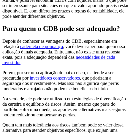
Ainda, é possível encontrar CDBs com liquidez diária, o que pode
ser interessante para situações em que o valor aportado precisa estar
disponível. E, com diferentes prazos e regras de rentabilidade, ele
pode atender diferentes objetivos.
Para quem o CDB pode ser adequado?
Depois de conhecer as vantagens do CDB, especialmente em
relação à
caderneta de poupança
, você deve saber para quem essa
aplicação é mais adequada. Entretanto, não existe uma resposta
exata, pois a adequação dependerá das
necessidades de cada
investidor
.
Porém, por ser uma aplicação de baixo risco, ela tende a ser
procurada por
investidores conservadores
, que priorizam a
segurança dos investimentos. Mas isso não significa que perfis
moderados e arrojados não podem se beneficiar do título.
Na verdade, ele pode ser utilizado em estratégias de diversificação
da carteira e equilíbrio de riscos. Assim, mesmo que parte do
portfólio sofra uma queda, os aportes em alternativas mais seguras
podem reduzir ou compensar as perdas.
Quem tem mais tolerância aos riscos também pode se valer dessa
alternativa para atender objetivos específicos, que exijam uma