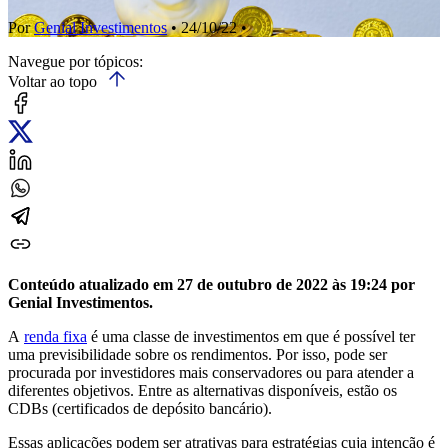
Por
Genial Investimentos
• 24/10/22 •
Navegue por tópicos:
Voltar ao topo
Conteúdo atualizado em 27 de outubro de 2022 às 19:24 por
Genial Investimentos.
A
renda fixa
é uma classe de investimentos em que é possível ter
uma previsibilidade sobre os rendimentos. Por isso, pode ser
procurada por investidores mais conservadores ou para atender a
diferentes objetivos. Entre as alternativas disponíveis, estão os
CDBs (certificados de depósito bancário).
Essas aplicações podem ser atrativas para estratégias cuja intenção é