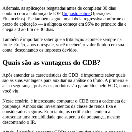
Ademais, as aplicações resgatadas antes de completar 30 dias
contam com a cobrança de IOF (
Imposto sobre
Operações
Financeiras). Ele também segue uma tabela regressiva conforme o
prazo de aplicação — a alíquota começa em 96% no primeiro dia e
chega a 0 ao fim de 30 dias.
Também é importante saber que a tributação acontece sempre na
fonte. Então, após o resgate, você receberá o valor líquido em sua
conta, descontando os impostos devidos.
Quais são as vantagens do CDB?
Após entender as características do CDB, é importante saber quais
são as suas vantagens para auxiliar na análise do título. A primeira é
a sua segurança, pois esses produtos são garantidos pelo FGC, como
você viu.
Nesse cenário, é interessante comparar o CDB com a caderneta de
poupança. Ambos são investimentos da classe de renda fixa e
considerados seguros. Entretanto, os certificados tendem a
apresentar uma rentabilidade que supera a da poupança, mesmo
descontando o IR.