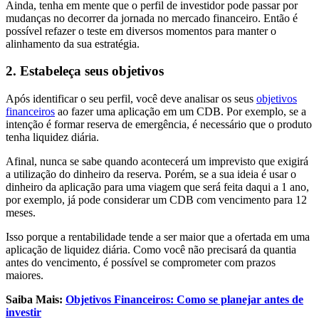
Ainda, tenha em mente que o perfil de investidor pode passar por
mudanças no decorrer da jornada no mercado financeiro. Então é
possível refazer o teste em diversos momentos para manter o
alinhamento da sua estratégia.
2. Estabeleça seus objetivos
Após identificar o seu perfil, você deve analisar os seus
objetivos
financeiros
ao fazer uma aplicação em um CDB. Por exemplo, se a
intenção é formar reserva de emergência, é necessário que o produto
tenha liquidez diária.
Afinal, nunca se sabe quando acontecerá um imprevisto que exigirá
a utilização do dinheiro da reserva. Porém, se a sua ideia é usar o
dinheiro da aplicação para uma viagem que será feita daqui a 1 ano,
por exemplo, já pode considerar um CDB com vencimento para 12
meses.
Isso porque a rentabilidade tende a ser maior que a ofertada em uma
aplicação de liquidez diária. Como você não precisará da quantia
antes do vencimento, é possível se comprometer com prazos
maiores.
Saiba Mais:
Objetivos Financeiros: Como se planejar antes de
investir