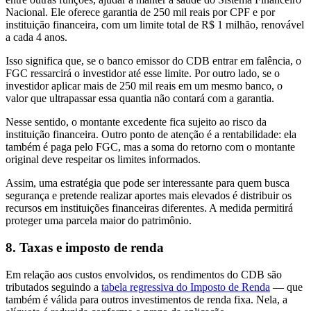
Nacional. Ele oferece garantia de 250 mil reais por CPF e por
instituição financeira, com um limite total de R$ 1 milhão, renovável
a cada 4 anos.
Isso significa que, se o banco emissor do CDB entrar em falência, o
FGC ressarcirá o investidor até esse limite. Por outro lado, se o
investidor aplicar mais de 250 mil reais em um mesmo banco, o
valor que ultrapassar essa quantia não contará com a garantia.
Nesse sentido, o montante excedente fica sujeito ao risco da
instituição financeira. Outro ponto de atenção é a rentabilidade: ela
também é paga pelo FGC, mas a soma do retorno com o montante
original deve respeitar os limites informados.
Assim, uma estratégia que pode ser interessante para quem busca
segurança e pretende realizar aportes mais elevados é distribuir os
recursos em instituições financeiras diferentes. A medida permitirá
proteger uma parcela maior do patrimônio.
8. Taxas e imposto de renda
Em relação aos custos envolvidos, os rendimentos do CDB são
tributados seguindo a
tabela regressiva do Imposto de Renda
— que
também é válida para outros investimentos de renda fixa. Nela, a