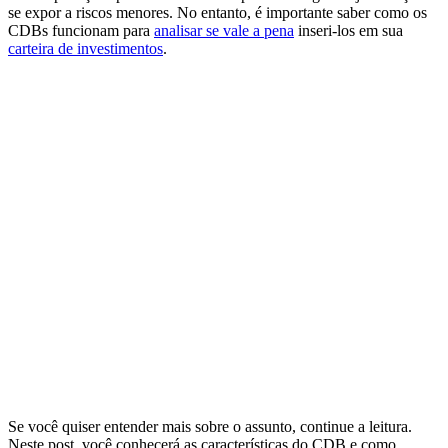
se expor a riscos menores. No entanto, é importante saber como os
CDBs funcionam para
analisar se vale a pena
inseri-los em sua
carteira de investimentos
.
Se você quiser entender mais sobre o assunto, continue a leitura.
Neste post, você conhecerá as características do CDB e como