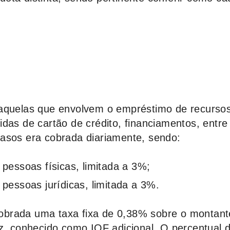
 aquelas que envolvem o empréstimo de recurso
das de cartão de crédito, financiamentos, entre
asos era cobrada diariamente, sendo:
pessoas físicas, limitada a 3%;
pessoas jurídicas, limitada a 3%.
brada uma taxa fixa de 0,38% sobre o montant
ez, conhecido como IOF adicional. O percentual 