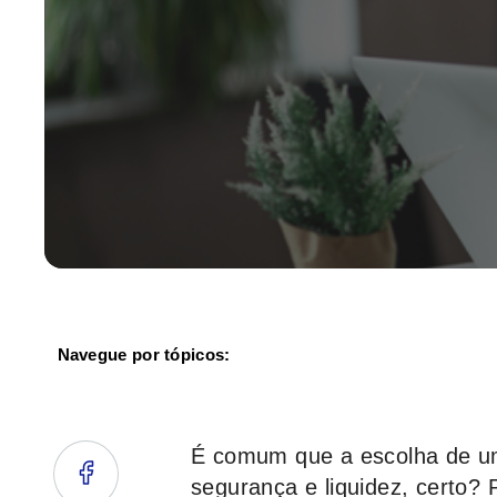
Navegue por tópicos:
É comum que a escolha de um 
segurança e liquidez, certo?