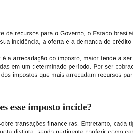
e de recursos para o Governo, o Estado brasile
sua incidência, a oferta e a demanda de crédito 
 é a arrecadação do imposto, maior tende a ser
adas em um determinado período. Por ser cobra
m dos impostos que mais arrecadam recursos par
es esse imposto incide?
obre transações financeiras. Entretanto, cada t
ota distinta, sendo pertinente conferir como c