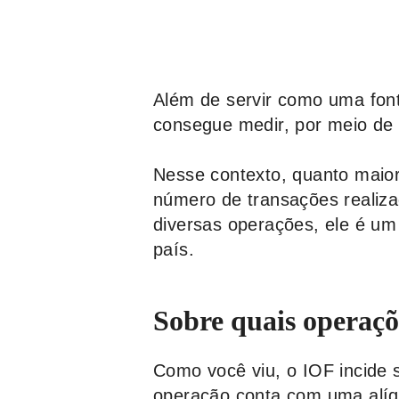
Além de servir como uma font
consegue medir, por meio de 
Nesse contexto, quanto maior
número de transações realiz
diversas operações, ele é u
país.
Sobre quais operaçõ
Como você viu, o IOF incide s
operação conta com uma alíqu