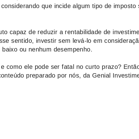
considerando que incide algum tipo de imposto 
to capaz de reduzir a rentabilidade de investim
sse sentido, investir sem levá-lo em consideraç
m baixo ou nenhum desempenho.
e como ele pode ser fatal no curto prazo? Entã
 conteúdo preparado por nós, da
Genial Investim