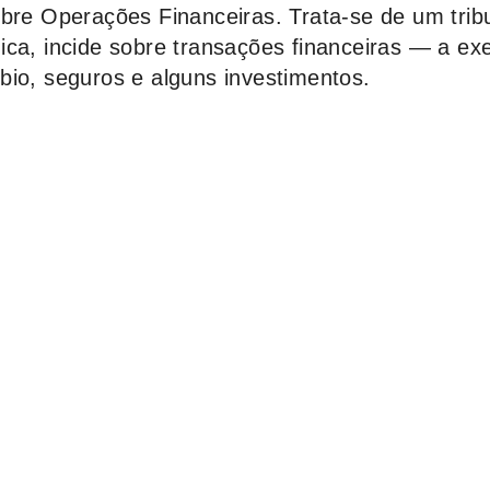
obre Operações Financeiras. Trata-se de um trib
ica, incide sobre transações financeiras — a ex
bio, seguros e alguns investimentos.