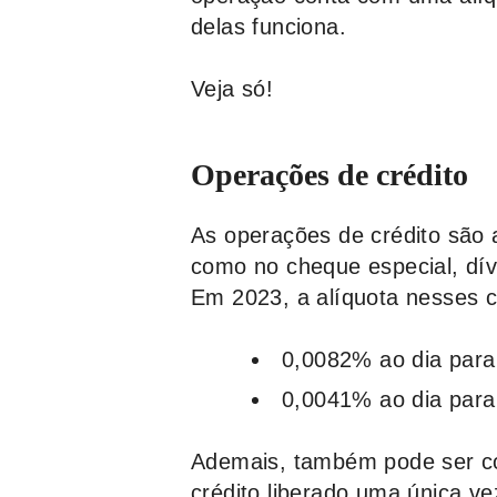
delas funciona.
Veja só!
Operações de crédito
As operações de crédito são
como no cheque especial, dívi
Em 2023, a alíquota nesses c
0,0082% ao dia para 
0,0041% ao dia para 
Ademais, também pode ser co
crédito liberado uma única v