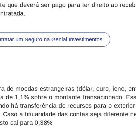
 que deverá ser pago para ter direito ao rece
ntratada.
tratar um Seguro na Genial Investimentos
 de moedas estrangeiras (dólar, euro, iene, en
uota de 1,1% sobre o montante transacionado. Es
do há transferência de recursos para o exterior
 Caso a titularidade das contas seja diferente n
sto cai para 0,38%