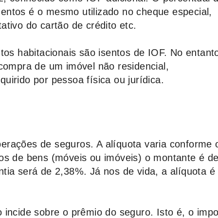
entos é o mesmo utilizado no cheque especial,
tivo do cartão de crédito etc.
tos habitacionais são isentos de IOF. No entant
 compra de um imóvel não residencial,
irido por pessoa física ou jurídica.
rações de seguros. A alíquota varia conforme o
os de bens (móveis ou imóveis) o montante é d
tia será de 2,38%. Já nos de vida, a alíquota é
 incide sobre o prêmio do seguro. Isto é, o impo