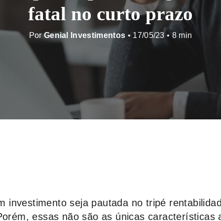
fatal no curto prazo
Por
Genial Investimentos
• 17/05/23 •
investimento seja pautada no tripé rentabilida
 Porém, essas não são as únicas características