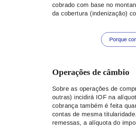
cobrado com base no montante
da cobertura (indenização) co
Porque con
Operações de câmbio
Sobre as operações de compra
outras) incidirá IOF na alíq
cobrança também é feita quan
contas de mesma titularidade.
remessas, a alíquota do impo