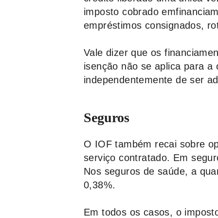
imposto cobrado emfinanciam
empréstimos consignados, rota
Vale dizer que os financiamen
isenção não se aplica para a
independentemente de ser adqu
Seguros
O IOF também recai sobre ope
serviço contratado. Em segur
Nos seguros de saúde, a quan
0,38%.
Em todos os casos, o imposto