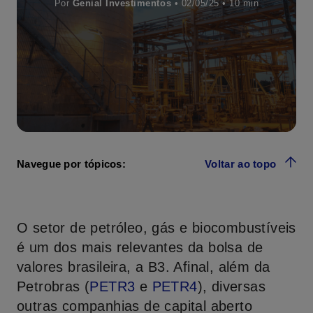
Por
Genial Investimentos
• 02/05/25 •
Navegue por tópicos:
Voltar ao topo
O setor de petróleo, gás e biocombustíveis
é um dos mais relevantes da bolsa de
valores brasileira, a B3. Afinal, além da
Petrobras (
PETR3
e
PETR4
), diversas
outras companhias de capital aberto