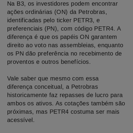
Na B3, os investidores podem encontrar
ações ordinárias (ON) da Petrobras,
identificadas pelo ticker PETR3, e
preferenciais (PN), com código PETR4. A
diferença é que os papéis ON garantem
direito ao voto nas assembleias, enquanto
os PN dão preferência no recebimento de
proventos e outros benefícios.
Vale saber que mesmo com essa
diferença conceitual, a Petrobras
historicamente faz repasses de lucro para
ambos os ativos. As cotações também são
próximas, mas PETR4 costuma ser mais
acessível.