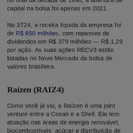
no final da década de 1990, a abertura de
capital na bolsa foi apenas em 2021.
No 3T24, a receita líquida da empresa foi
de
R
$ 850
milhões
, com repasses de
dividendos em R$ 379 milhões — R$ 1,29
por ação. As suas ações RECV3 estão
listadas no Novo Mercado da bolsa de
valores brasileira.
Raízen (RAIZ4)
Como você já viu, a Raízen é uma joint
venture entre a Cosan e a Shell. Ela tem
atuação nas áreas de energia renovável,
biocombustíveis, açúcar e distribuição de