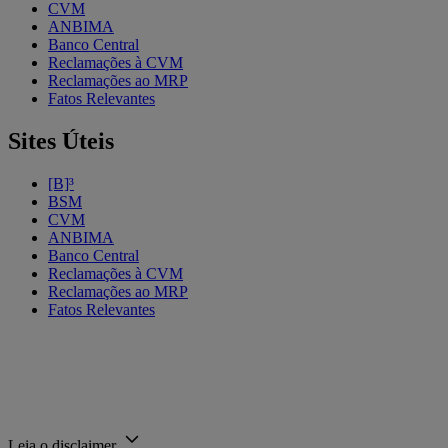
CVM
ANBIMA
Banco Central
Reclamações à CVM
Reclamações ao MRP
Fatos Relevantes
Sites Úteis
[B]³
BSM
CVM
ANBIMA
Banco Central
Reclamações à CVM
Reclamações ao MRP
Fatos Relevantes
Leia o disclaimer