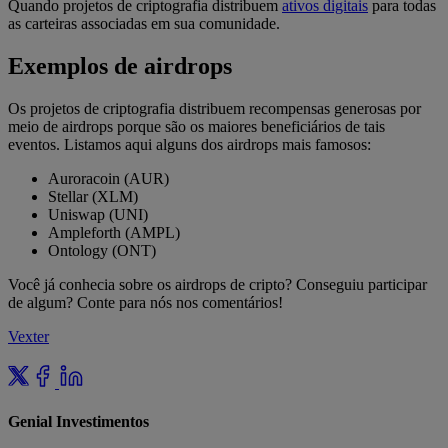
Quando projetos de criptografia distribuem
ativos digitais
para todas
as carteiras associadas em sua comunidade.
Exemplos de airdrops
Os projetos de criptografia distribuem recompensas generosas por
meio de airdrops porque são os maiores beneficiários de tais
eventos. Listamos aqui alguns dos airdrops mais famosos:
Auroracoin (AUR)
Stellar (XLM)
Uniswap (UNI)
Ampleforth (AMPL)
Ontology (ONT)
Você já conhecia sobre os airdrops de cripto? Conseguiu participar
de algum? Conte para nós nos comentários!
Vexter
Genial Investimentos