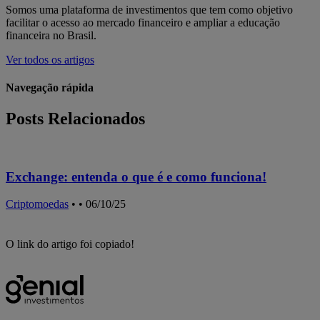
Somos uma plataforma de investimentos que tem como objetivo
facilitar o acesso ao mercado financeiro e ampliar a educação
financeira no Brasil.
Ver todos os artigos
Navegação rápida
Posts Relacionados
Exchange: entenda o que é e como funciona!
Criptomoedas
•
• 06/10/25
C
O link do artigo foi copiado!