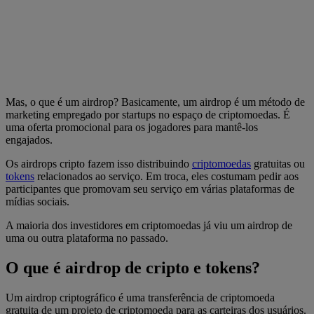
Mas, o que é um airdrop? Basicamente, um airdrop é um método de
marketing empregado por startups no espaço de criptomoedas. É
uma oferta promocional para os jogadores para mantê-los
engajados.
Os airdrops cripto fazem isso distribuindo
criptomoedas
gratuitas ou
tokens
relacionados ao serviço. Em troca, eles costumam pedir aos
participantes que promovam seu serviço em várias plataformas de
mídias sociais.
A maioria dos investidores em criptomoedas já viu um airdrop de
uma ou outra plataforma no passado.
O que é airdrop de cripto e tokens?
Um airdrop criptográfico é uma transferência de criptomoeda
gratuita de um projeto de criptomoeda para as carteiras dos usuários.