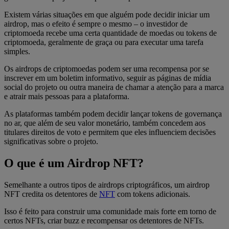
Existem várias situações em que alguém pode decidir iniciar um
airdrop, mas o efeito é sempre o mesmo – o investidor de
criptomoeda recebe uma certa quantidade de moedas ou tokens de
criptomoeda, geralmente de graça ou para executar uma tarefa
simples.
Os airdrops de criptomoedas podem ser uma recompensa por se
inscrever em um boletim informativo, seguir as páginas de mídia
social do projeto ou outra maneira de chamar a atenção para a marca
e atrair mais pessoas para a plataforma.
As plataformas também podem decidir lançar tokens de governança
no ar, que além de seu valor monetário, também concedem aos
titulares direitos de voto e permitem que eles influenciem decisões
significativas sobre o projeto.
O que é um Airdrop NFT?
Semelhante a outros tipos de airdrops criptográficos, um airdrop
NFT credita os detentores de
NFT
com tokens adicionais.
Isso é feito para construir uma comunidade mais forte em torno de
certos NFTs, criar buzz e recompensar os detentores de NFTs.