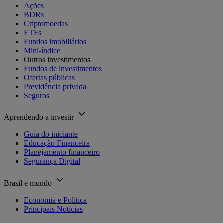
Ações
BDRs
Criptomoedas
ETFs
Fundos imobiliários
Mini-índice
Outros investimentos
Fundos de investimentos
Ofertas públicas
Previdência privada
Seguros
Aprendendo a investir
Guia do iniciante
Educação Financeira
Planejamento financeiro
Segurança Digital
Brasil e mundo
Economia e Política
Principais Notícias