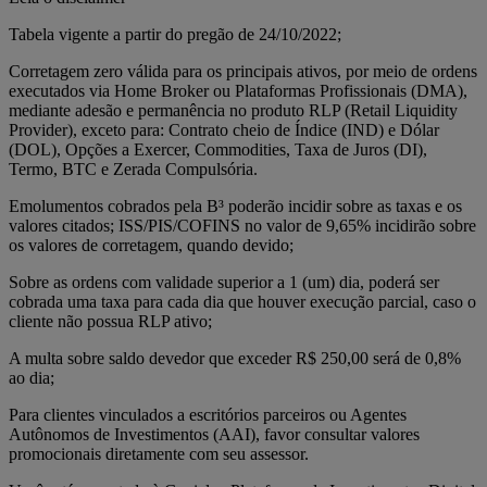
Tabela vigente a partir do pregão de 24/10/2022;
Corretagem zero válida para os principais ativos, por meio de ordens
executados via Home Broker ou Plataformas Profissionais (DMA),
mediante adesão e permanência no produto RLP (Retail Liquidity
Provider), exceto para: Contrato cheio de Índice (IND) e Dólar
(DOL), Opções a Exercer, Commodities, Taxa de Juros (DI),
Termo, BTC e Zerada Compulsória.
Emolumentos cobrados pela B³ poderão incidir sobre as taxas e os
valores citados; ISS/PIS/COFINS no valor de 9,65% incidirão sobre
os valores de corretagem, quando devido;
Sobre as ordens com validade superior a 1 (um) dia, poderá ser
cobrada uma taxa para cada dia que houver execução parcial, caso o
cliente não possua RLP ativo;
A multa sobre saldo devedor que exceder R$ 250,00 será de 0,8%
ao dia;
Para clientes vinculados a escritórios parceiros ou Agentes
Autônomos de Investimentos (AAI), favor consultar valores
promocionais diretamente com seu assessor.