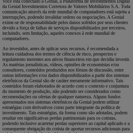
Você está conectado à Genial, a Plataforma de Investimentos Digital
da Genial Investimentos Corretora de Valores Mobiliários S.A. Toda
comunicação através da rede mundial de computadores está sujeita a
interrupções, podendo invalidar ordens ou negociações. A Genial
exime-se de responsabilidade pelos danos sofridos por seus clientes
devido a força de falhas de serviços disponibilizados por terceiros,
incluindo, sem limitação, aqueles conexos à rede mundial de
computadores.
Ao investidor, antes de aplicar seus recursos, é recomendada a
leitura cuidadosa dos termos de ciência de risco, prospectos e
regulamento inerentes aos ativos financeiros em que decidiu investir.
As matérias jornalísticas, vídeos, opiniões de economistas e/ou
consultores, conteúdos produzidos nos fóruns de discussão, entre
outras informações e/ou dados disponibilizados a partir dos sistemas
eletrônicos da Genial são de caráter meramente informativo. Tais
conteúdos foram elaborados de acordo com o contexto e conjuntura
do momento de produção, não podendo ser considerados como
recomendações ou ofertas de qualquer natureza. Alguns fundos
apresentados nos sistemas eletrônicos da Genial podem utilizar
estratégias com derivativos como parte integrante da política de
investimento. Tais estratégias, da forma como são adotadas, podem
resultar em significativas perdas patrimoniais para os cotistas,
podendo inclusive acarretar perdas superiores ao capital aplicado e a
consequente obrigação do cotista de aportar recursos adicionais para