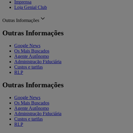
Imprensa
Loja Genial Club
Outras Informações
Outras Informações
Google News
Os Mais Buscados
Agente Autônomo
Administração Fiduciária
Custos e tarifas
RLP
Outras Informações
Google News
Os Mais Buscados
Agente Autônomo
Administração Fiduciária
Custos e tarifas
RLP