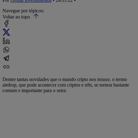
Por
Genial Investimentos
• 28/11/22 •
Navegue por tópicos:
Voltar ao topo
Dentre tantas novidades que o mundo cripto nos trouxe, o termo
airdrop, que pode acontecer com criptos e nfts, se tornou bastante
comum e importante para o setor.