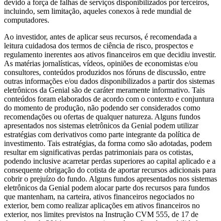
devido a força de falhas de serviços disponibilizados por terceiros,
incluindo, sem limitação, aqueles conexos à rede mundial de
computadores.
Ao investidor, antes de aplicar seus recursos, é recomendada a
leitura cuidadosa dos termos de ciência de risco, prospectos e
regulamento inerentes aos ativos financeiros em que decidiu investir.
As matérias jornalísticas, vídeos, opiniões de economistas e/ou
consultores, conteúdos produzidos nos fóruns de discussão, entre
outras informações e/ou dados disponibilizados a partir dos sistemas
eletrônicos da Genial são de caráter meramente informativo. Tais
conteúdos foram elaborados de acordo com o contexto e conjuntura
do momento de produção, não podendo ser considerados como
recomendações ou ofertas de qualquer natureza. Alguns fundos
apresentados nos sistemas eletrônicos da Genial podem utilizar
estratégias com derivativos como parte integrante da política de
investimento. Tais estratégias, da forma como são adotadas, podem
resultar em significativas perdas patrimoniais para os cotistas,
podendo inclusive acarretar perdas superiores ao capital aplicado e a
consequente obrigação do cotista de aportar recursos adicionais para
cobrir o prejuízo do fundo. Alguns fundos apresentados nos sistemas
eletrônicos da Genial podem alocar parte dos recursos para fundos
que mantenham, na carteira, ativos financeiros negociados no
exterior, bem como realizar aplicações em ativos financeiros no
exterior, nos limites previstos na Instrução CVM 555, de 17 de