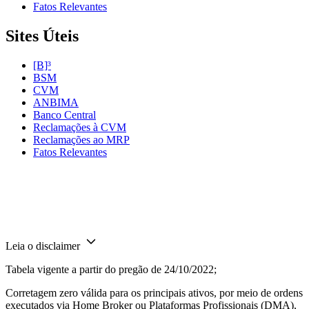
Fatos Relevantes
Sites Úteis
[B]³
BSM
CVM
ANBIMA
Banco Central
Reclamações à CVM
Reclamações ao MRP
Fatos Relevantes
Leia o disclaimer
Tabela vigente a partir do pregão de 24/10/2022;
Corretagem zero válida para os principais ativos, por meio de ordens
executados via Home Broker ou Plataformas Profissionais (DMA),