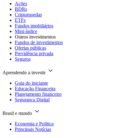
Ações
BDRs
Criptomoedas
ETFs
Fundos imobiliários
Mini-índice
Outros investimentos
Fundos de investimentos
Ofertas públicas
Previdência privada
Seguros
Aprendendo a investir
Guia do iniciante
Educação Financeira
Planejamento financeiro
Segurança Digital
Brasil e mundo
Economia e Política
Principais Notícias