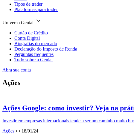
Tipos de trader
Plataformas para trader
Universo Genial
Cartão de Crédito
Conta Digital
Biografias do mercado
Declaração do Imposto de Renda
Perguntas frequentes
Tudo sobre a Genial
Abra sua conta
Ações
Ações Google: como investir? Veja na prát
Investir em empresas internacionais tende a ser um caminho muito bus
Ações
•
• 18/01/24