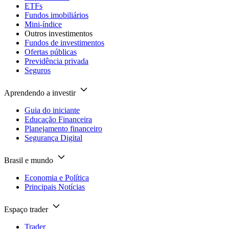
ETFs
Fundos imobiliários
Mini-índice
Outros investimentos
Fundos de investimentos
Ofertas públicas
Previdência privada
Seguros
Aprendendo a investir
Guia do iniciante
Educação Financeira
Planejamento financeiro
Segurança Digital
Brasil e mundo
Economia e Política
Principais Notícias
Espaço trader
Trader