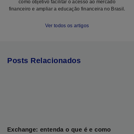
como objetivo facilitar o acesso ao mercado
financeiro e ampliar a educação financeira no Brasil.
Ver todos os artigos
Posts Relacionados
Exchange: entenda o que é e como
Di