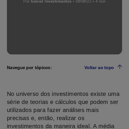
Por
Genial Investimentos
• 08/08/22 •
Navegue por tópicos:
Voltar ao topo
No universo dos investimentos existe uma
série de teorias e cálculos que podem ser
utilizados para fazer análises mais
precisas e, então, realizar os
investimentos da maneira ideal. A média