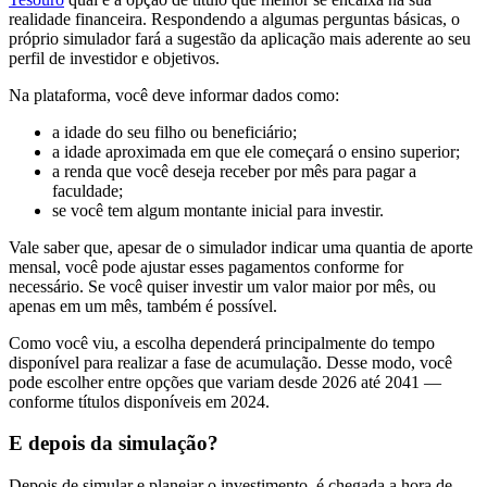
realidade financeira. Respondendo a algumas perguntas básicas, o
próprio simulador fará a sugestão da aplicação mais aderente ao seu
perfil de investidor e objetivos.
Na plataforma, você deve informar dados como:
a idade do seu filho ou beneficiário;
a idade aproximada em que ele começará o ensino superior;
a renda que você deseja receber por mês para pagar a
faculdade;
se você tem algum montante inicial para investir.
Vale saber que, apesar de o simulador indicar uma quantia de aporte
mensal, você pode ajustar esses pagamentos conforme for
necessário. Se você quiser investir um valor maior por mês, ou
apenas em um mês, também é possível.
Como você viu, a escolha dependerá principalmente do tempo
disponível para realizar a fase de acumulação. Desse modo, você
pode escolher entre opções que variam desde 2026 até 2041 —
conforme títulos disponíveis em 2024.
E depois da simulação?
Depois de simular e planejar o investimento, é chegada a hora de