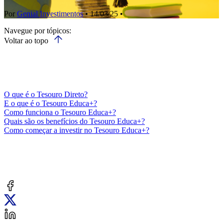
Por
Genial Investimentos
• 14/03/25 •
Navegue por tópicos:
Voltar ao topo
O que é o Tesouro Direto?
E o que é o Tesouro Educa+?
Como funciona o Tesouro Educa+?
Quais são os benefícios do Tesouro Educa+?
Como começar a investir no Tesouro Educa+?