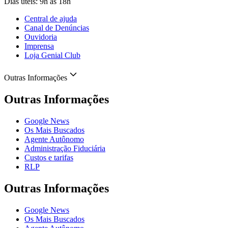
Dias úteis: 9h às 18h
Central de ajuda
Canal de Denúncias
Ouvidoria
Imprensa
Loja Genial Club
Outras Informações
Outras Informações
Google News
Os Mais Buscados
Agente Autônomo
Administração Fiduciária
Custos e tarifas
RLP
Outras Informações
Google News
Os Mais Buscados