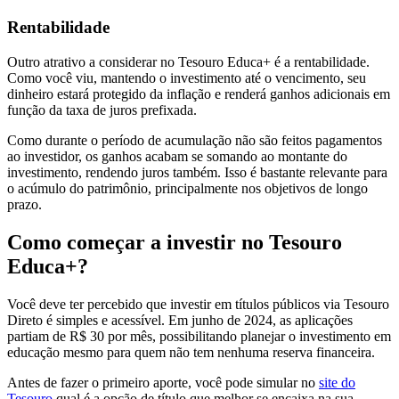
Rentabilidade
Outro atrativo a considerar no Tesouro Educa+ é a rentabilidade.
Como você viu, mantendo o investimento até o vencimento, seu
dinheiro estará protegido da inflação e renderá ganhos adicionais em
função da taxa de juros prefixada.
Como durante o período de acumulação não são feitos pagamentos
ao investidor, os ganhos acabam se somando ao montante do
investimento, rendendo juros também. Isso é bastante relevante para
o acúmulo do patrimônio, principalmente nos objetivos de longo
prazo.
Como começar a investir no Tesouro
Educa+?
Você deve ter percebido que investir em títulos públicos via Tesouro
Direto é simples e acessível. Em junho de 2024, as aplicações
partiam de R$ 30 por mês, possibilitando planejar o investimento em
educação mesmo para quem não tem nenhuma reserva financeira.
Antes de fazer o primeiro aporte, você pode simular no
site do
Tesouro
qual é a opção de título que melhor se encaixa na sua