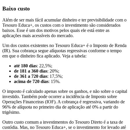
Baixo custo
Além de ser mais fácil acumular dinheiro e ter previsibilidade com o
Tesouro Educa+, os custos com o investimento são considerados
baixos. Esse é um dos motivos pelos quais ele está entre as
aplicações mais acessíveis do mercado.
Um dos custos existentes no Tesouro Educa+ é o Imposto de Renda
(IR). Sua cobrança segue alíquotas regressivas conforme o tempo
em que o dinheiro fica aplicado. Veja a tabela:
até 180 dias
: 22,5%;
de 181 a 360 dias
: 20%;
de 361 a 720 dias
: 17,5%;
acima de 720 dias
: 15%.
O imposto é calculado apenas sobre os ganhos, e não sobre o capital
investido. Também pode ocorrer a incidência de Imposto sobre
Operações Financeiras (IOF). A cobrança é regressiva, variando de
96% de alíquota no primeiro dia de aplicação até 0% a partir do
trigésimo.
Outro custo comum a investimentos do Tesouro Direto é a taxa de
custódia. Mas, no Tesouro Educa+, se o investimento for levado até