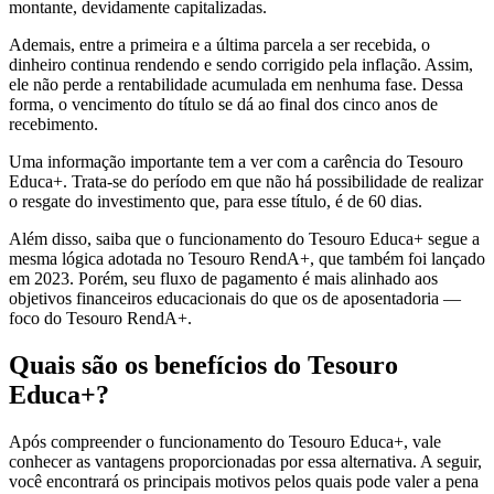
montante, devidamente capitalizadas.
Ademais, entre a primeira e a última parcela a ser recebida, o
dinheiro continua rendendo e sendo corrigido pela inflação. Assim,
ele não perde a rentabilidade acumulada em nenhuma fase. Dessa
forma, o vencimento do título se dá ao final dos cinco anos de
recebimento.
Uma informação importante tem a ver com a carência do Tesouro
Educa+. Trata-se do período em que não há possibilidade de realizar
o resgate do investimento que, para esse título, é de 60 dias.
Além disso, saiba que o funcionamento do Tesouro Educa+ segue a
mesma lógica adotada no Tesouro RendA+, que também foi lançado
em 2023. Porém, seu fluxo de pagamento é mais alinhado aos
objetivos financeiros educacionais do que os de aposentadoria —
foco do Tesouro RendA+.
Quais são os benefícios do Tesouro
Educa+?
Após compreender o funcionamento do Tesouro Educa+, vale
conhecer as vantagens proporcionadas por essa alternativa. A seguir,
você encontrará os principais motivos pelos quais pode valer a pena