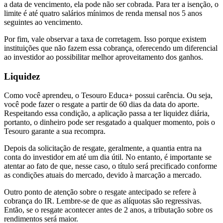
a data de vencimento, ela pode não ser cobrada. Para ter a isenção, o
limite é até quatro salários mínimos de renda mensal nos 5 anos
seguintes ao vencimento.
Por fim, vale observar a taxa de corretagem. Isso porque existem
instituições que não fazem essa cobrança, oferecendo um diferencial
ao investidor ao possibilitar melhor aproveitamento dos ganhos.
Liquidez
Como você aprendeu, o Tesouro Educa+ possui carência. Ou seja,
você pode fazer o resgate a partir de 60 dias da data do aporte.
Respeitando essa condição, a aplicação passa a ter liquidez diária,
portanto, o dinheiro pode ser resgatado a qualquer momento, pois o
Tesouro garante a sua recompra.
Depois da solicitação de resgate, geralmente, a quantia entra na
conta do investidor em até um dia útil. No entanto, é importante se
atentar ao fato de que, nesse caso, o título será precificado conforme
as condições atuais do mercado, devido à marcação a mercado.
Outro ponto de atenção sobre o resgate antecipado se refere à
cobrança do IR. Lembre-se de que as alíquotas são regressivas.
Então, se o resgate acontecer antes de 2 anos, a tributação sobre os
rendimentos será maior.