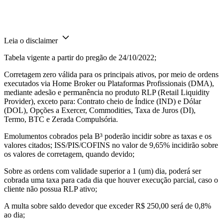
Leia o disclaimer
Tabela vigente a partir do pregão de 24/10/2022;
Corretagem zero válida para os principais ativos, por meio de ordens
executados via Home Broker ou Plataformas Profissionais (DMA),
mediante adesão e permanência no produto RLP (Retail Liquidity
Provider), exceto para: Contrato cheio de Índice (IND) e Dólar
(DOL), Opções a Exercer, Commodities, Taxa de Juros (DI),
Termo, BTC e Zerada Compulsória.
Emolumentos cobrados pela B³ poderão incidir sobre as taxas e os
valores citados; ISS/PIS/COFINS no valor de 9,65% incidirão sobre
os valores de corretagem, quando devido;
Sobre as ordens com validade superior a 1 (um) dia, poderá ser
cobrada uma taxa para cada dia que houver execução parcial, caso o
cliente não possua RLP ativo;
A multa sobre saldo devedor que exceder R$ 250,00 será de 0,8%
ao dia;