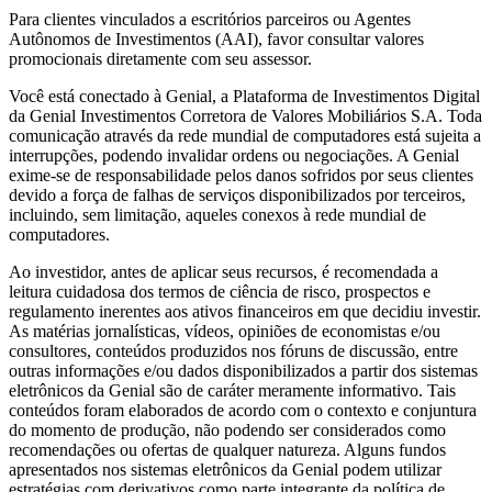
Para clientes vinculados a escritórios parceiros ou Agentes
Autônomos de Investimentos (AAI), favor consultar valores
promocionais diretamente com seu assessor.
Você está conectado à Genial, a Plataforma de Investimentos Digital
da Genial Investimentos Corretora de Valores Mobiliários S.A. Toda
comunicação através da rede mundial de computadores está sujeita a
interrupções, podendo invalidar ordens ou negociações. A Genial
exime-se de responsabilidade pelos danos sofridos por seus clientes
devido a força de falhas de serviços disponibilizados por terceiros,
incluindo, sem limitação, aqueles conexos à rede mundial de
computadores.
Ao investidor, antes de aplicar seus recursos, é recomendada a
leitura cuidadosa dos termos de ciência de risco, prospectos e
regulamento inerentes aos ativos financeiros em que decidiu investir.
As matérias jornalísticas, vídeos, opiniões de economistas e/ou
consultores, conteúdos produzidos nos fóruns de discussão, entre
outras informações e/ou dados disponibilizados a partir dos sistemas
eletrônicos da Genial são de caráter meramente informativo. Tais
conteúdos foram elaborados de acordo com o contexto e conjuntura
do momento de produção, não podendo ser considerados como
recomendações ou ofertas de qualquer natureza. Alguns fundos
apresentados nos sistemas eletrônicos da Genial podem utilizar
estratégias com derivativos como parte integrante da política de