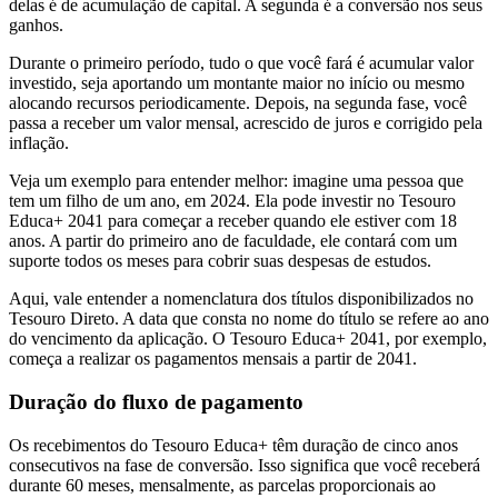
delas é de acumulação de capital. A segunda é a conversão nos seus
ganhos.
Durante o primeiro período, tudo o que você fará é acumular valor
investido, seja aportando um montante maior no início ou mesmo
alocando recursos periodicamente. Depois, na segunda fase, você
passa a receber um valor mensal, acrescido de juros e corrigido pela
inflação.
Veja um exemplo para entender melhor: imagine uma pessoa que
tem um filho de um ano, em 2024. Ela pode investir no Tesouro
Educa+ 2041 para começar a receber quando ele estiver com 18
anos. A partir do primeiro ano de faculdade, ele contará com um
suporte todos os meses para cobrir suas despesas de estudos.
Aqui, vale entender a nomenclatura dos títulos disponibilizados no
Tesouro Direto. A data que consta no nome do título se refere ao ano
do vencimento da aplicação. O Tesouro Educa+ 2041, por exemplo,
começa a realizar os pagamentos mensais a partir de 2041.
Duração do fluxo de pagamento
Os recebimentos do Tesouro Educa+ têm duração de cinco anos
consecutivos na fase de conversão. Isso significa que você receberá
durante 60 meses, mensalmente, as parcelas proporcionais ao