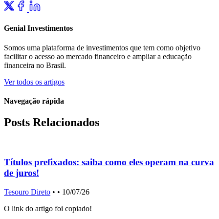
Genial Investimentos
Somos uma plataforma de investimentos que tem como objetivo
facilitar o acesso ao mercado financeiro e ampliar a educação
financeira no Brasil.
Ver todos os artigos
Navegação rápida
Posts Relacionados
Títulos prefixados: saiba como eles operam na curva
de juros!
Tesouro Direto
•
• 10/07/26
T
O link do artigo foi copiado!