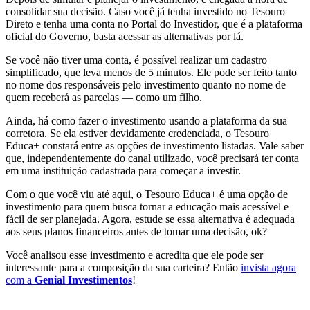
consolidar sua decisão. Caso você já tenha investido no Tesouro
Direto e tenha uma conta no Portal do Investidor, que é a plataforma
oficial do Governo, basta acessar as alternativas por lá.
Se você não tiver uma conta, é possível realizar um cadastro
simplificado, que leva menos de 5 minutos. Ele pode ser feito tanto
no nome dos responsáveis pelo investimento quanto no nome de
quem receberá as parcelas — como um filho.
Ainda, há como fazer o investimento usando a plataforma da sua
corretora. Se ela estiver devidamente credenciada, o Tesouro
Educa+ constará entre as opções de investimento listadas. Vale saber
que, independentemente do canal utilizado, você precisará ter conta
em uma instituição cadastrada para começar a investir.
Com o que você viu até aqui, o Tesouro Educa+ é uma opção de
investimento para quem busca tornar a educação mais acessível e
fácil de ser planejada. Agora, estude se essa alternativa é adequada
aos seus planos financeiros antes de tomar uma decisão, ok?
Você analisou esse investimento e acredita que ele pode ser
interessante para a composição da sua carteira? Então
invista agora
com a
Genial Investimentos
!