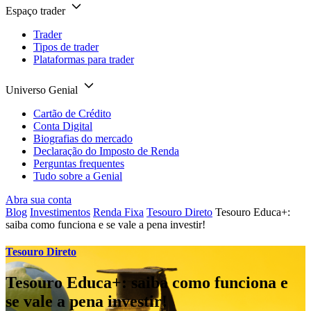
Espaço trader
Trader
Tipos de trader
Plataformas para trader
Universo Genial
Cartão de Crédito
Conta Digital
Biografias do mercado
Declaração do Imposto de Renda
Perguntas frequentes
Tudo sobre a Genial
Abra sua conta
Blog
Investimentos
Renda Fixa
Tesouro Direto
Tesouro Educa+:
saiba como funciona e se vale a pena investir!
Tesouro Direto
Tesouro Educa+: saiba como funciona e
se vale a pena investir!