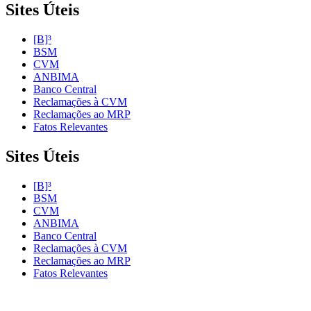
Sites Úteis
[B]³
BSM
CVM
ANBIMA
Banco Central
Reclamações à CVM
Reclamações ao MRP
Fatos Relevantes
Sites Úteis
[B]³
BSM
CVM
ANBIMA
Banco Central
Reclamações à CVM
Reclamações ao MRP
Fatos Relevantes