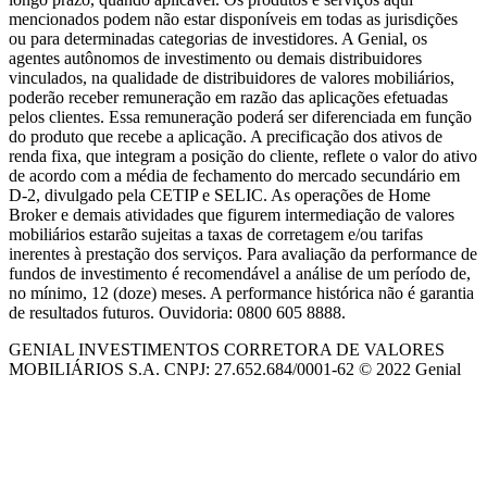
mencionados podem não estar disponíveis em todas as jurisdições
ou para determinadas categorias de investidores. A Genial, os
agentes autônomos de investimento ou demais distribuidores
vinculados, na qualidade de distribuidores de valores mobiliários,
poderão receber remuneração em razão das aplicações efetuadas
pelos clientes. Essa remuneração poderá ser diferenciada em função
do produto que recebe a aplicação. A precificação dos ativos de
renda fixa, que integram a posição do cliente, reflete o valor do ativo
de acordo com a média de fechamento do mercado secundário em
D-2, divulgado pela CETIP e SELIC. As operações de Home
Broker e demais atividades que figurem intermediação de valores
mobiliários estarão sujeitas a taxas de corretagem e/ou tarifas
inerentes à prestação dos serviços. Para avaliação da performance de
fundos de investimento é recomendável a análise de um período de,
no mínimo, 12 (doze) meses. A performance histórica não é garantia
de resultados futuros. Ouvidoria: 0800 605 8888.
GENIAL INVESTIMENTOS CORRETORA DE VALORES
MOBILIÁRIOS S.A. CNPJ: 27.652.684/0001-62 © 2022 Genial