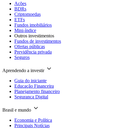
Ações
BDRs
Criptomoedas
ETFs
Fundos imobiliários
Mini-índice
Outros investimentos
Fundos de investimentos
Ofertas públicas
Previdência privada
Seguros
Aprendendo a investir
Guia do iniciante
Educação Financeira
Planejamento financeiro
Segurança Digital
Brasil e mundo
Economia e Política
Principais Notícias