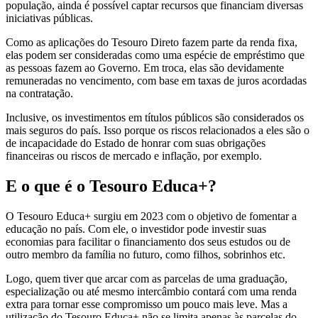
população, ainda é possível captar recursos que financiam diversas
iniciativas públicas.
Como as aplicações do Tesouro Direto fazem parte da renda fixa,
elas podem ser consideradas como uma espécie de empréstimo que
as pessoas fazem ao Governo. Em troca, elas são devidamente
remuneradas no vencimento, com base em taxas de juros acordadas
na contratação.
Inclusive, os investimentos em títulos públicos são considerados os
mais seguros do país. Isso porque os riscos relacionados a eles são o
de incapacidade do Estado de honrar com suas obrigações
financeiras ou riscos de mercado e inflação, por exemplo.
E o que é o Tesouro Educa+?
O Tesouro Educa+ surgiu em 2023 com o objetivo de fomentar a
educação no país. Com ele, o investidor pode investir suas
economias para facilitar o financiamento dos seus estudos ou de
outro membro da família no futuro, como filhos, sobrinhos etc.
Logo, quem tiver que arcar com as parcelas de uma graduação,
especialização ou até mesmo intercâmbio contará com uma renda
extra para tornar esse compromisso um pouco mais leve. Mas a
utilização do Tesouro Educa+ não se limita apenas às parcelas do