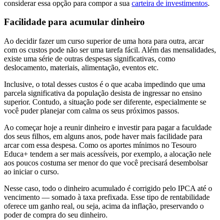
considerar essa opção para compor a sua
carteira de investimentos
.
Facilidade para acumular dinheiro
Ao decidir fazer um curso superior de uma hora para outra, arcar
com os custos pode não ser uma tarefa fácil. Além das mensalidades,
existe uma série de outras despesas significativas, como
deslocamento, materiais, alimentação, eventos etc.
Inclusive, o total desses custos é o que acaba impedindo que uma
parcela significativa da população desista de ingressar no ensino
superior. Contudo, a situação pode ser diferente, especialmente se
você puder planejar com calma os seus próximos passos.
Ao começar hoje a reunir dinheiro e investir para pagar a faculdade
dos seus filhos, em alguns anos, pode haver mais facilidade para
arcar com essa despesa. Como os aportes mínimos no Tesouro
Educa+ tendem a ser mais acessíveis, por exemplo, a alocação nele
aos poucos costuma ser menor do que você precisará desembolsar
ao iniciar o curso.
Nesse caso, todo o dinheiro acumulado é corrigido pelo IPCA até o
vencimento — somado à taxa prefixada. Esse tipo de rentabilidade
oferece um ganho real, ou seja, acima da inflação, preservando o
poder de compra do seu dinheiro.