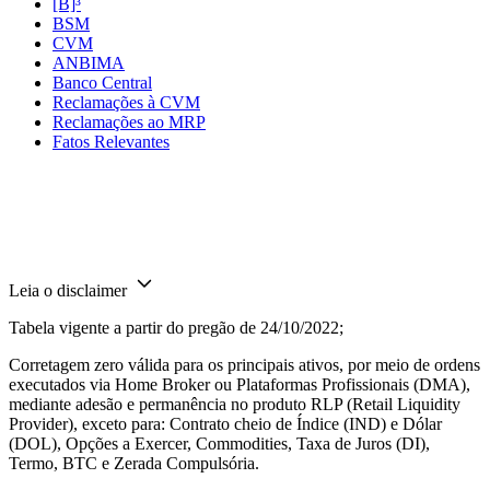
[B]³
BSM
CVM
ANBIMA
Banco Central
Reclamações à CVM
Reclamações ao MRP
Fatos Relevantes
Leia o disclaimer
Tabela vigente a partir do pregão de 24/10/2022;
Corretagem zero válida para os principais ativos, por meio de ordens
executados via Home Broker ou Plataformas Profissionais (DMA),
mediante adesão e permanência no produto RLP (Retail Liquidity
Provider), exceto para: Contrato cheio de Índice (IND) e Dólar
(DOL), Opções a Exercer, Commodities, Taxa de Juros (DI),
Termo, BTC e Zerada Compulsória.