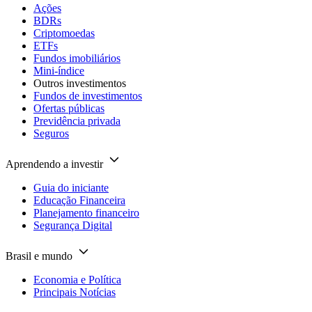
Ações
BDRs
Criptomoedas
ETFs
Fundos imobiliários
Mini-índice
Outros investimentos
Fundos de investimentos
Ofertas públicas
Previdência privada
Seguros
Aprendendo a investir
Guia do iniciante
Educação Financeira
Planejamento financeiro
Segurança Digital
Brasil e mundo
Economia e Política
Principais Notícias