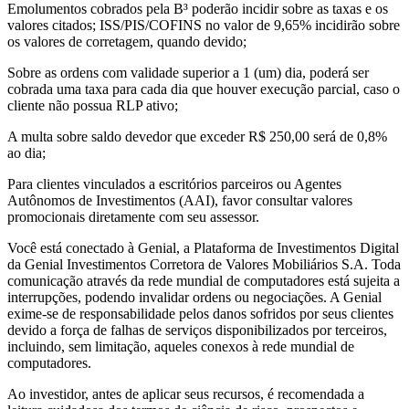
Emolumentos cobrados pela B³ poderão incidir sobre as taxas e os
valores citados; ISS/PIS/COFINS no valor de 9,65% incidirão sobre
os valores de corretagem, quando devido;
Sobre as ordens com validade superior a 1 (um) dia, poderá ser
cobrada uma taxa para cada dia que houver execução parcial, caso o
cliente não possua RLP ativo;
A multa sobre saldo devedor que exceder R$ 250,00 será de 0,8%
ao dia;
Para clientes vinculados a escritórios parceiros ou Agentes
Autônomos de Investimentos (AAI), favor consultar valores
promocionais diretamente com seu assessor.
Você está conectado à Genial, a Plataforma de Investimentos Digital
da Genial Investimentos Corretora de Valores Mobiliários S.A. Toda
comunicação através da rede mundial de computadores está sujeita a
interrupções, podendo invalidar ordens ou negociações. A Genial
exime-se de responsabilidade pelos danos sofridos por seus clientes
devido a força de falhas de serviços disponibilizados por terceiros,
incluindo, sem limitação, aqueles conexos à rede mundial de
computadores.
Ao investidor, antes de aplicar seus recursos, é recomendada a