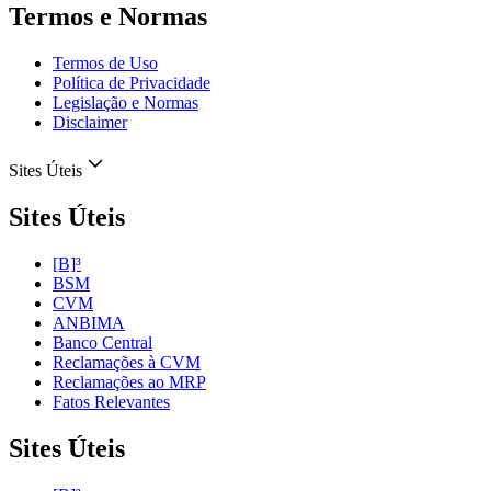
Termos e Normas
Termos de Uso
Política de Privacidade
Legislação e Normas
Disclaimer
Sites Úteis
Sites Úteis
[B]³
BSM
CVM
ANBIMA
Banco Central
Reclamações à CVM
Reclamações ao MRP
Fatos Relevantes
Sites Úteis