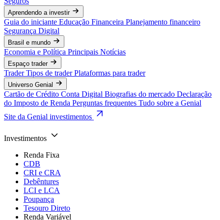
Seguros
Aprendendo a investir
Guia do iniciante
Educação Financeira
Planejamento financeiro
Segurança Digital
Brasil e mundo
Economia e Política
Principais Notícias
Espaço trader
Trader
Tipos de trader
Plataformas para trader
Universo Genial
Cartão de Crédito
Conta Digital
Biografias do mercado
Declaração
do Imposto de Renda
Perguntas frequentes
Tudo sobre a Genial
Site da Genial investimentos
Investimentos
Renda Fixa
CDB
CRI e CRA
Debêntures
LCI e LCA
Poupança
Tesouro Direto
Renda Variável