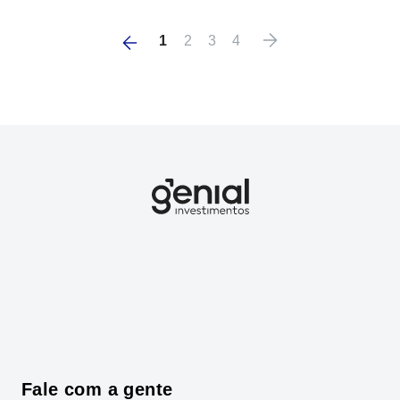
1
2
3
4
Fale com a gente