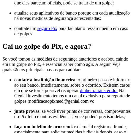
que eles pareçam oficiais, pode se tratar de um golpe;
atualize seus aplicativos de banco porque em cada atualização
há novas medidas de segurança acrescentadas;
contrate um
seguro Pix
para facilitar o ressarcimento em caso
de golpes.
Cai no golpe do Pix, e agora?
Se você tomou as medidas de segurança anteriores e acabou caindo
em um golpe do Pix, é essencial saber como agir. A seguir, veja
quais são os principais passos para adotar:
contate a instituição financeira
: o primeiro passo é informar
ao seu banco, imediatamente, sobre o ocorrido. Existem casos
em que se torna possível recuperar
dinheiro transferido.
Na
Genial investimento temos um canal exclusivo para reporte de
golpes (notificacaopixmed@genial.com.vc
junte provas
: se você tiver prints de conversas, comprovantes
do Pix feito e outras evidências, você poderá precisar delas;
faça um boletim de ocorrência
: é crucial registrar a fraude,
especialmente para solicitar medidas judiciais depois, caso o