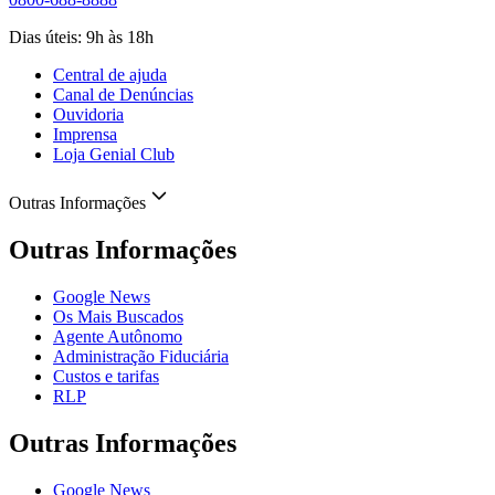
Dias úteis: 9h às 18h
Central de ajuda
Canal de Denúncias
Ouvidoria
Imprensa
Loja Genial Club
Outras Informações
Outras Informações
Google News
Os Mais Buscados
Agente Autônomo
Administração Fiduciária
Custos e tarifas
RLP
Outras Informações
Google News