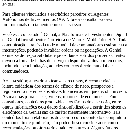
ao dia;
Para clientes vinculados a escritórios parceiros ou Agentes
Autônomos de Investimentos (AAI), favor consultar valores
promocionais diretamente com seu assessor.
Você está conectado à Genial, a Plataforma de Investimentos Digital
da Genial Investimentos Corretora de Valores Mobiliários S.A. Toda
comunicação através da rede mundial de computadores está sujeita a
interrupções, podendo invalidar ordens ou negociações. A Genial
exime-se de responsabilidade pelos danos sofridos por seus clientes
devido a força de falhas de serviços disponibilizados por terceiros,
incluindo, sem limitação, aqueles conexos à rede mundial de
computadores.
Ao investidor, antes de aplicar seus recursos, é recomendada a
leitura cuidadosa dos termos de ciência de risco, prospectos e
regulamento inerentes aos ativos financeiros em que decidiu investir.
As matérias jornalísticas, vídeos, opiniões de economistas e/ou
consultores, conteúdos produzidos nos fóruns de discussão, entre
outras informações e/ou dados disponibilizados a partir dos sistemas
eletrônicos da Genial são de caráter meramente informativo. Tais
conteúdos foram elaborados de acordo com o contexto e conjuntura
do momento de produção, não podendo ser considerados como
recomendações ou ofertas de qualquer natureza. Alguns fundos