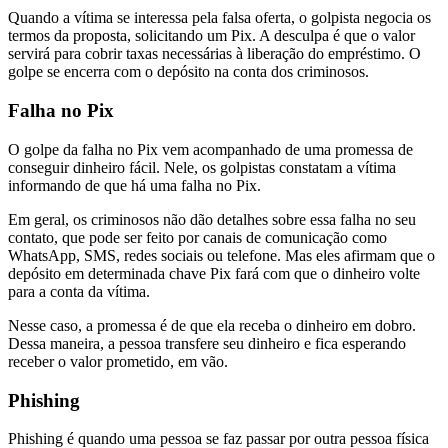
Quando a vítima se interessa pela falsa oferta, o golpista negocia os
termos da proposta, solicitando um Pix. A desculpa é que o valor
servirá para cobrir taxas necessárias à liberação do empréstimo. O
golpe se encerra com o depósito na conta dos criminosos.
Falha no Pix
O golpe da falha no Pix vem acompanhado de uma promessa de
conseguir dinheiro fácil. Nele, os golpistas constatam a vítima
informando de que há uma falha no Pix.
Em geral, os criminosos não dão detalhes sobre essa falha no seu
contato, que pode ser feito por canais de comunicação como
WhatsApp, SMS, redes sociais ou telefone. Mas eles afirmam que o
depósito em determinada chave Pix fará com que o dinheiro volte
para a conta da vítima.
Nesse caso, a promessa é de que ela receba o dinheiro em dobro.
Dessa maneira, a pessoa transfere seu dinheiro e fica esperando
receber o valor prometido, em vão.
Phishing
Phishing é quando uma pessoa se faz passar por outra pessoa física