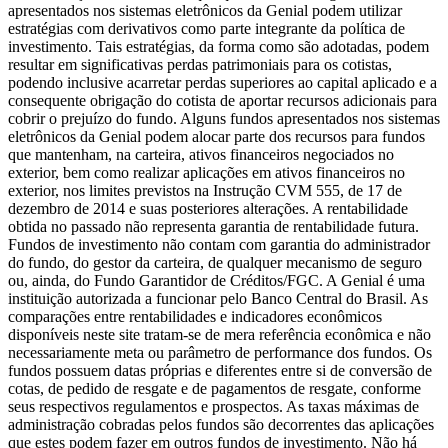
apresentados nos sistemas eletrônicos da Genial podem utilizar
estratégias com derivativos como parte integrante da política de
investimento. Tais estratégias, da forma como são adotadas, podem
resultar em significativas perdas patrimoniais para os cotistas,
podendo inclusive acarretar perdas superiores ao capital aplicado e a
consequente obrigação do cotista de aportar recursos adicionais para
cobrir o prejuízo do fundo. Alguns fundos apresentados nos sistemas
eletrônicos da Genial podem alocar parte dos recursos para fundos
que mantenham, na carteira, ativos financeiros negociados no
exterior, bem como realizar aplicações em ativos financeiros no
exterior, nos limites previstos na Instrução CVM 555, de 17 de
dezembro de 2014 e suas posteriores alterações. A rentabilidade
obtida no passado não representa garantia de rentabilidade futura.
Fundos de investimento não contam com garantia do administrador
do fundo, do gestor da carteira, de qualquer mecanismo de seguro
ou, ainda, do Fundo Garantidor de Créditos/FGC. A Genial é uma
instituição autorizada a funcionar pelo Banco Central do Brasil. As
comparações entre rentabilidades e indicadores econômicos
disponíveis neste site tratam-se de mera referência econômica e não
necessariamente meta ou parâmetro de performance dos fundos. Os
fundos possuem datas próprias e diferentes entre si de conversão de
cotas, de pedido de resgate e de pagamentos de resgate, conforme
seus respectivos regulamentos e prospectos. As taxas máximas de
administração cobradas pelos fundos são decorrentes das aplicações
que estes podem fazer em outros fundos de investimento. Não há