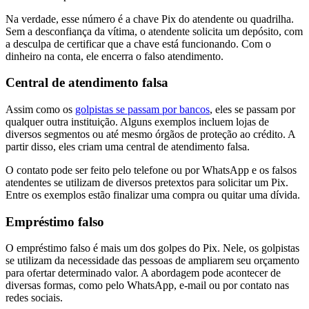
Na verdade, esse número é a chave Pix do atendente ou quadrilha.
Sem a desconfiança da vítima, o atendente solicita um depósito, com
a desculpa de certificar que a chave está funcionando. Com o
dinheiro na conta, ele encerra o falso atendimento.
Central de atendimento falsa
Assim como os
golpistas se passam por bancos
, eles se passam por
qualquer outra instituição. Alguns exemplos incluem lojas de
diversos segmentos ou até mesmo órgãos de proteção ao crédito. A
partir disso, eles criam uma central de atendimento falsa.
O contato pode ser feito pelo telefone ou por WhatsApp e os falsos
atendentes se utilizam de diversos pretextos para solicitar um Pix.
Entre os exemplos estão finalizar uma compra ou quitar uma dívida.
Empréstimo falso
O empréstimo falso é mais um dos golpes do Pix. Nele, os golpistas
se utilizam da necessidade das pessoas de ampliarem seu orçamento
para ofertar determinado valor. A abordagem pode acontecer de
diversas formas, como pelo WhatsApp, e-mail ou por contato nas
redes sociais.