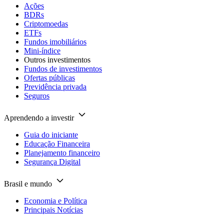
Ações
BDRs
Criptomoedas
ETFs
Fundos imobiliários
Mini-índice
Outros investimentos
Fundos de investimentos
Ofertas públicas
Previdência privada
Seguros
Aprendendo a investir
Guia do iniciante
Educação Financeira
Planejamento financeiro
Segurança Digital
Brasil e mundo
Economia e Política
Principais Notícias