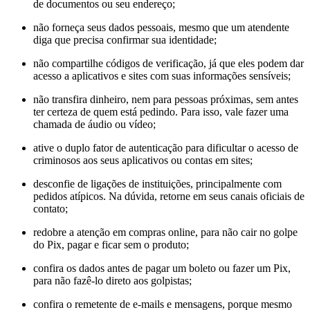
de documentos ou seu endereço;
não forneça seus dados pessoais, mesmo que um atendente
diga que precisa confirmar sua identidade;
não compartilhe códigos de verificação, já que eles podem dar
acesso a aplicativos e sites com suas informações sensíveis;
não transfira dinheiro, nem para pessoas próximas, sem antes
ter certeza de quem está pedindo. Para isso, vale fazer uma
chamada de áudio ou vídeo;
ative o duplo fator de autenticação para dificultar o acesso de
criminosos aos seus aplicativos ou contas em sites;
desconfie de ligações de instituições, principalmente com
pedidos atípicos. Na dúvida, retorne em seus canais oficiais de
contato;
redobre a atenção em compras online, para não cair no golpe
do Pix, pagar e ficar sem o produto;
confira os dados antes de pagar um boleto ou fazer um Pix,
para não fazê-lo direto aos golpistas;
confira o remetente de e-mails e mensagens, porque mesmo