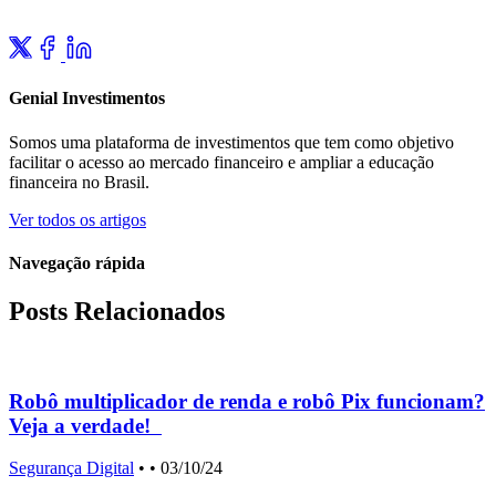
Genial Investimentos
Somos uma plataforma de investimentos que tem como objetivo
facilitar o acesso ao mercado financeiro e ampliar a educação
financeira no Brasil.
Ver todos os artigos
Navegação rápida
Posts Relacionados
Robô multiplicador de renda e robô Pix funcionam?
Veja a verdade!
Segurança Digital
•
• 03/10/24
S