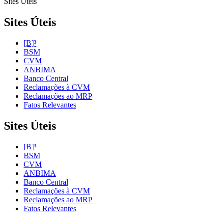
Sites Úteis
Sites Úteis
[B]³
BSM
CVM
ANBIMA
Banco Central
Reclamações à CVM
Reclamações ao MRP
Fatos Relevantes
Sites Úteis
[B]³
BSM
CVM
ANBIMA
Banco Central
Reclamações à CVM
Reclamações ao MRP
Fatos Relevantes