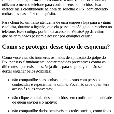
utilizam o mesmo telefone para contatar seus conhecidos. Isso
oferece mais credibilidade na hora de solicitar o Pix, convencendo
muitas pessoas a fazer o depósito.
Para cloná-lo, um falso atendente de uma empresa liga para a vítima
e solicita, durante a ligação, que ela passe um código que recebeu no
telefone. Esse código, porém, dá acesso ao WhatsApp da vítima,
que os criminosos passam a acessar por qualquer celular.
Como se proteger desse tipo de esquema?
Como você viu, são inúmeros os meios de aplicação do golpe do
Pix, por isso é fundamental adotar medidas preventivas contra os
diferentes tipos existentes. Veja dicas para se proteger e não se
deixar enganar pelos golpistas:
não compartilhe suas senhas, nem mesmo com pessoas
conhecidas e especialmente online. Você não sabe quem terá
acesso às suas conversas;
não clique em links desconhecidos sem confirmar a identidade
de quem enviou e o motivo;
não compartilhe dados sensíveis nas redes sociais, como fotos