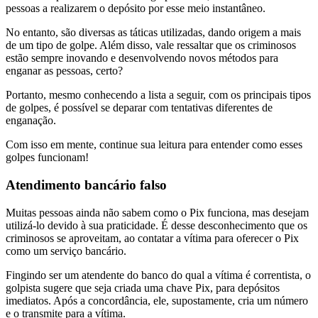
pessoas a realizarem o depósito por esse meio instantâneo.
No entanto, são diversas as táticas utilizadas, dando origem a mais
de um tipo de golpe. Além disso, vale ressaltar que os criminosos
estão sempre inovando e desenvolvendo novos métodos para
enganar as pessoas, certo?
Portanto, mesmo conhecendo a lista a seguir, com os principais tipos
de golpes, é possível se deparar com tentativas diferentes de
enganação.
Com isso em mente, continue sua leitura para entender como esses
golpes funcionam!
Atendimento bancário falso
Muitas pessoas ainda não sabem como o Pix funciona, mas desejam
utilizá-lo devido à sua praticidade. É desse desconhecimento que os
criminosos se aproveitam, ao contatar a vítima para oferecer o Pix
como um serviço bancário.
Fingindo ser um atendente do banco do qual a vítima é correntista, o
golpista sugere que seja criada uma chave Pix, para depósitos
imediatos. Após a concordância, ele, supostamente, cria um número
e o transmite para a vítima.