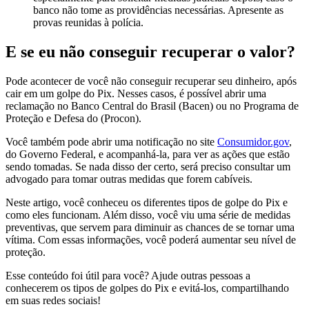
banco não tome as providências necessárias. Apresente as
provas reunidas à polícia.
E se eu não conseguir recuperar o valor?
Pode acontecer de você não conseguir recuperar seu dinheiro, após
cair em um golpe do Pix. Nesses casos, é possível abrir uma
reclamação no Banco Central do Brasil (Bacen) ou no Programa de
Proteção e Defesa do (Procon).
Você também pode abrir uma notificação no site
Consumidor.gov
,
do Governo Federal, e acompanhá-la, para ver as ações que estão
sendo tomadas. Se nada disso der certo, será preciso consultar um
advogado para tomar outras medidas que forem cabíveis.
Neste artigo, você conheceu os diferentes tipos de golpe do Pix e
como eles funcionam. Além disso, você viu uma série de medidas
preventivas, que servem para diminuir as chances de se tornar uma
vítima. Com essas informações, você poderá aumentar seu nível de
proteção.
Esse conteúdo foi útil para você? Ajude outras pessoas a
conhecerem os tipos de golpes do Pix e evitá-los, compartilhando
em suas redes sociais!