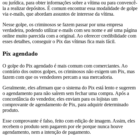
ou jurídica, para obter informações sobre a vítima ou para convencê-
la a realizar depósitos. É comum encontrar essa modalidade de golpe
via e-mails, que abordam assuntos de interesse da vítima.
Nesse golpe, os criminosos se fazem passar por uma empresa
verdadeira, podendo utilizar e-mails com seu nome e até uma página
online muito parecida com a original. Ao oferecer credibilidade com
esses detalhes, conseguir o Pix das vítimas fica mais fácil.
Pix agendado
O golpe do Pix agendado é mais comum com comerciantes. Ao
contrário dos outros golpes, os criminosos não exigem um Pix, mas
fazem com que os vendedores percam a sua mercadoria.
Geralmente, eles afirmam que o sistema do Pix está lento e sugerem
o agendamento para não saírem sem fechar uma compra. Após a
concordância do vendedor, eles enviam para os lojistas um
comprovante de agendamento de Pix, para adquirir determinado
produto.
Esse comprovante é falso, feito com edição de imagem. Assim, eles
recebem o produto sem pagarem por ele porque nunca houve
agendamento, nem a intenção de pagamento.