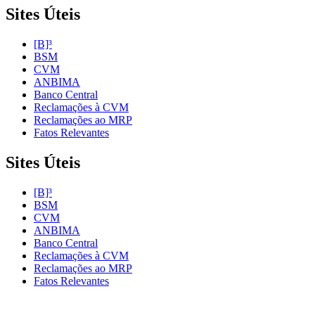
Sites Úteis
[B]³
BSM
CVM
ANBIMA
Banco Central
Reclamações à CVM
Reclamações ao MRP
Fatos Relevantes
Sites Úteis
[B]³
BSM
CVM
ANBIMA
Banco Central
Reclamações à CVM
Reclamações ao MRP
Fatos Relevantes