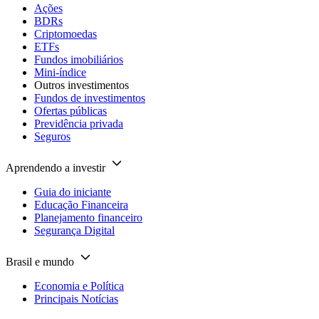
Ações
BDRs
Criptomoedas
ETFs
Fundos imobiliários
Mini-índice
Outros investimentos
Fundos de investimentos
Ofertas públicas
Previdência privada
Seguros
Aprendendo a investir
Guia do iniciante
Educação Financeira
Planejamento financeiro
Segurança Digital
Brasil e mundo
Economia e Política
Principais Notícias