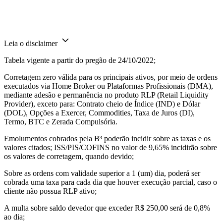
Leia o disclaimer
Tabela vigente a partir do pregão de 24/10/2022;
Corretagem zero válida para os principais ativos, por meio de ordens
executados via Home Broker ou Plataformas Profissionais (DMA),
mediante adesão e permanência no produto RLP (Retail Liquidity
Provider), exceto para: Contrato cheio de Índice (IND) e Dólar
(DOL), Opções a Exercer, Commodities, Taxa de Juros (DI),
Termo, BTC e Zerada Compulsória.
Emolumentos cobrados pela B³ poderão incidir sobre as taxas e os
valores citados; ISS/PIS/COFINS no valor de 9,65% incidirão sobre
os valores de corretagem, quando devido;
Sobre as ordens com validade superior a 1 (um) dia, poderá ser
cobrada uma taxa para cada dia que houver execução parcial, caso o
cliente não possua RLP ativo;
A multa sobre saldo devedor que exceder R$ 250,00 será de 0,8%
ao dia;