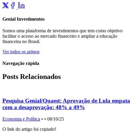
Genial Investimentos
Somos uma plataforma de investimentos que tem como objetivo
facilitar o acesso ao mercado financeiro e ampliar a educação
financeira no Brasil.
Ver todos os artigos
Navegação rápida
Posts Relacionados
Pesquisa Genial/Quaest: Aprovação de Lula empata
com a desaprovação: 48% a 49%
Economia e Política
•
• 08/10/25
E
O link do artigo foi copiado!