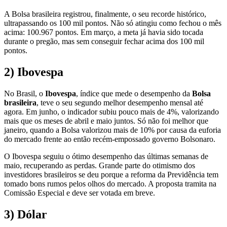
A Bolsa brasileira registrou, finalmente, o seu recorde histórico,
ultrapassando os 100 mil pontos. Não só atingiu como fechou o mês
acima: 100.967 pontos. Em março, a meta já havia sido tocada
durante o pregão, mas sem conseguir fechar acima dos 100 mil
pontos.
2) Ibovespa
No Brasil, o
Ibovespa
, índice que mede o desempenho da
Bolsa
brasileira
, teve o seu segundo melhor desempenho mensal até
agora. Em junho, o indicador subiu pouco mais de 4%, valorizando
mais que os meses de abril e maio juntos. Só não foi melhor que
janeiro, quando a Bolsa valorizou mais de 10% por causa da euforia
do mercado frente ao então recém-empossado governo Bolsonaro.
O Ibovespa seguiu o ótimo desempenho das últimas semanas de
maio, recuperando as perdas. Grande parte do otimismo dos
investidores brasileiros se deu porque a reforma da Previdência tem
tomado bons rumos pelos olhos do mercado. A proposta tramita na
Comissão Especial e deve ser votada em breve.
3) Dólar