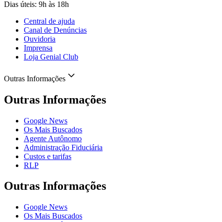
Dias úteis: 9h às 18h
Central de ajuda
Canal de Denúncias
Ouvidoria
Imprensa
Loja Genial Club
Outras Informações
Outras Informações
Google News
Os Mais Buscados
Agente Autônomo
Administração Fiduciária
Custos e tarifas
RLP
Outras Informações
Google News
Os Mais Buscados