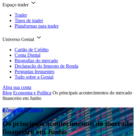
Espaço trader
Trader
Tipos de trader
Plataformas para trader
Universo Genial
Cartão de Crédito
Conta Digital
Biografias do mercado
Declaração do Imposto de Renda
Perguntas frequentes
Tudo sobre a Genial
Abra sua conta
Blog
Economia e Política
Os principais acontecimentos do mercado
financeiro em Junho
Economia e Política
Os principais acontecimentos do mercado
financeiro em Junho