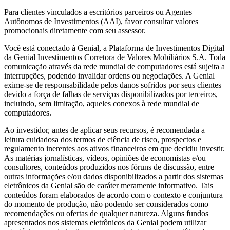
Para clientes vinculados a escritórios parceiros ou Agentes
Autônomos de Investimentos (AAI), favor consultar valores
promocionais diretamente com seu assessor.
Você está conectado à Genial, a Plataforma de Investimentos Digital
da Genial Investimentos Corretora de Valores Mobiliários S.A. Toda
comunicação através da rede mundial de computadores está sujeita a
interrupções, podendo invalidar ordens ou negociações. A Genial
exime-se de responsabilidade pelos danos sofridos por seus clientes
devido a força de falhas de serviços disponibilizados por terceiros,
incluindo, sem limitação, aqueles conexos à rede mundial de
computadores.
Ao investidor, antes de aplicar seus recursos, é recomendada a
leitura cuidadosa dos termos de ciência de risco, prospectos e
regulamento inerentes aos ativos financeiros em que decidiu investir.
As matérias jornalísticas, vídeos, opiniões de economistas e/ou
consultores, conteúdos produzidos nos fóruns de discussão, entre
outras informações e/ou dados disponibilizados a partir dos sistemas
eletrônicos da Genial são de caráter meramente informativo. Tais
conteúdos foram elaborados de acordo com o contexto e conjuntura
do momento de produção, não podendo ser considerados como
recomendações ou ofertas de qualquer natureza. Alguns fundos
apresentados nos sistemas eletrônicos da Genial podem utilizar