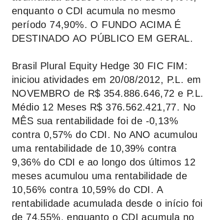
enquanto o CDI acumula no mesmo
período 74,90%. O FUNDO ACIMA É
DESTINADO AO PÚBLICO EM GERAL.
Brasil Plural Equity Hedge 30 FIC FIM:
iniciou atividades em 20/08/2012, P.L. em
NOVEMBRO de R$ 354.886.646,72 e P.L.
Médio 12 Meses R$ 376.562.421,77. No
MÊS sua rentabilidade foi de -0,13%
contra 0,57% do CDI. No ANO acumulou
uma rentabilidade de 10,39% contra
9,36% do CDI e ao longo dos últimos 12
meses acumulou uma rentabilidade de
10,56% contra 10,59% do CDI. A
rentabilidade acumulada desde o início foi
de 74,55%, enquanto o CDI acumula no