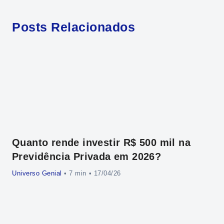
Posts Relacionados
Quanto rende investir R$ 500 mil na
Cr
Previdência Privada em 2026?
al
Universo Genial
•
• 17/04/26
Uni