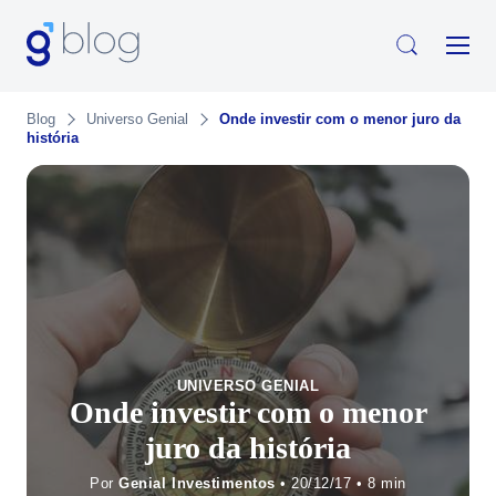
Blog
Universo Genial
Onde investir com o menor juro da
história
UNIVERSO GENIAL
Onde investir com o menor
juro da história
Por
Genial Investimentos
• 20/12/17 •