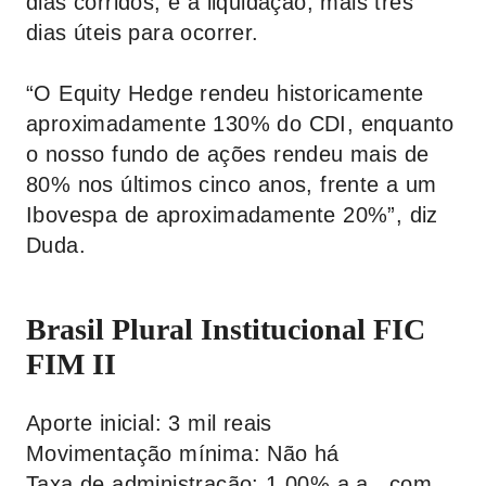
dias corridos, e a liquidação, mais três
dias úteis para ocorrer.
“O Equity Hedge rendeu historicamente
aproximadamente 130% do CDI, enquanto
o nosso fundo de ações rendeu mais de
80% nos últimos cinco anos, frente a um
Ibovespa de aproximadamente 20%”, diz
Duda.
Brasil Plural Institucional FIC
FIM II
Aporte inicial: 3 mil reais
Movimentação mínima: Não há
Taxa de administração: 1,00% a.a., com