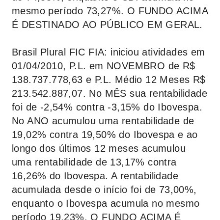
mesmo período 73,27%. O FUNDO ACIMA
É DESTINADO AO PÚBLICO EM GERAL.
Brasil Plural FIC FIA: iniciou atividades em
01/04/2010, P.L. em NOVEMBRO de R$
138.737.778,63 e P.L. Médio 12 Meses R$
213.542.887,07. No MÊS sua rentabilidade
foi de -2,54% contra -3,15% do Ibovespa.
No ANO acumulou uma rentabilidade de
19,02% contra 19,50% do Ibovespa e ao
longo dos últimos 12 meses acumulou
uma rentabilidade de 13,17% contra
16,26% do Ibovespa. A rentabilidade
acumulada desde o início foi de 73,00%,
enquanto o Ibovespa acumula no mesmo
período 19,23%. O FUNDO ACIMA É