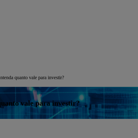
tenda quanto vale para investir?
anto vale para investir?