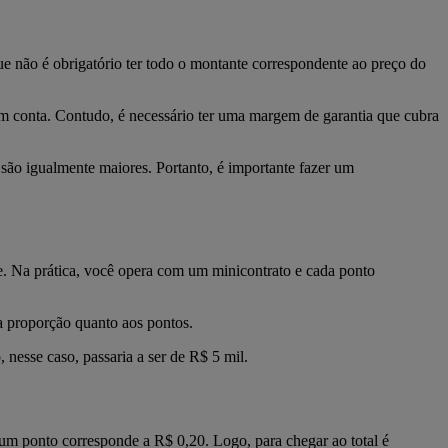
ue não é obrigatório ter todo o montante correspondente ao preço do
 em conta. Contudo, é necessário ter uma margem de garantia que cubra
 são igualmente maiores. Portanto, é importante fazer um
e. Na prática, você opera com um minicontrato e cada ponto
a proporção quanto aos pontos.
 nesse caso, passaria a ser de R$ 5 mil.
m ponto corresponde a R$ 0,20. Logo, para chegar ao total é