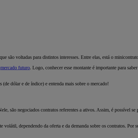
 que são voltadas para distintos interesses. Entre elas, está o minicon
o
mercado futuro
. Logo, conhecer esse montante é importante para saber 
s (de dólar e de índice) e entenda mais sobre o mercado!
e, são negociados contratos referentes a ativos. Assim, é possível se 
 volátil, dependendo da oferta e da demanda sobre os contratos. Por sua