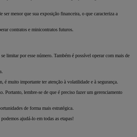
 ser menor que sua exposição financeira, o que caracteriza a
perar contratos e minicontratos futuros.
o se limitar por esse número. Também é possível operar com mais de
ra.
 é muito importante ter atenção à volatilidade e à segurança.
zo. Portanto, lembre-se de que é preciso fazer um gerenciamento
portunidades de forma mais estratégica.
 podemos ajudá-lo em todas as etapas!