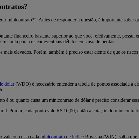
ontratos?
erar minicontrato?”. Antes de responder à questão, é importante saber q
ntante financeiro bastante superior ao que você, efetivamente, possui
o em conta para custear eventuais débitos em caso de perdas.
os mais elevados. Porém, também é preciso estar ciente de que os riscos
de dólar
(WDO) é necessário entender a tabela de pontos associada a el
to.
o é ou quanto custa um minicontrato de dólar é preciso considerar ess
 mil. Porém, cada ponto vale R$ 10,00, então a cotação do minicontrato,
to vale ou custa cada
minicontrato de
índice
Bovespa (WIN), saiba que u