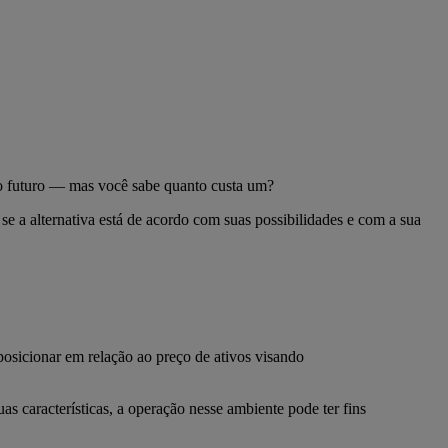
trato futuro — mas você sabe quanto custa um?
se a alternativa está de acordo com suas possibilidades e com a sua
posicionar em relação ao preço de ativos visando
s características, a operação nesse ambiente pode ter fins