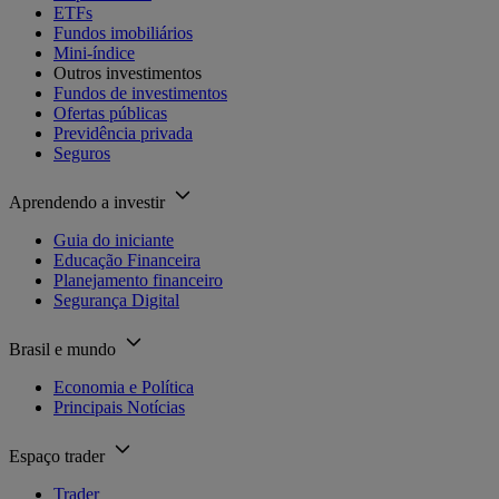
ETFs
Fundos imobiliários
Mini-índice
Outros investimentos
Fundos de investimentos
Ofertas públicas
Previdência privada
Seguros
Aprendendo a investir
Guia do iniciante
Educação Financeira
Planejamento financeiro
Segurança Digital
Brasil e mundo
Economia e Política
Principais Notícias
Espaço trader
Trader