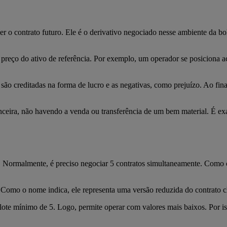
r o contrato futuro. Ele é o derivativo negociado nesse ambiente da b
preço do ativo de referência. Por exemplo, um operador se posiciona a
s são creditadas na forma de lucro e as negativas, como prejuízo. Ao fin
anceira, não havendo a venda ou transferência de um bem material. É ex
. Normalmente, é preciso negociar 5 contratos simultaneamente. Como
 Como o nome indica, ele representa uma versão reduzida do contrato c
te mínimo de 5. Logo, permite operar com valores mais baixos. Por is