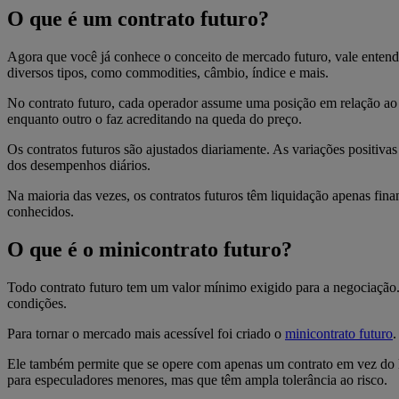
O que é um contrato futuro?
Agora que você já conhece o conceito de mercado futuro, vale entende
diversos tipos, como commodities, câmbio, índice e mais.
No contrato futuro, cada operador assume uma posição em relação ao 
enquanto outro o faz acreditando na queda do preço.
Os contratos futuros são ajustados diariamente. As variações positiva
dos desempenhos diários.
Na maioria das vezes, os contratos futuros têm liquidação apenas fin
conhecidos.
O que é o minicontrato futuro?
Todo contrato futuro tem um valor mínimo exigido para a negociação
condições.
Para tornar o mercado mais acessível foi criado o
minicontrato futuro
.
Ele também permite que se opere com apenas um contrato em vez do lo
para especuladores menores, mas que têm ampla tolerância ao risco.