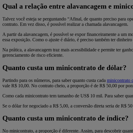
Qual a relação entre alavancagem e minic
Talvez você esteja se perguntando “Afinal, de quanto preciso para op
contrato. Em vez disso, é possível realizar a chamada alavancagem.
A partir da alavancagem, é possível se expor financeiramente a um mo
essa exposição. Como o ajuste é diário, é preciso também ter dinheir
Na prática, a alavancagem traz mais acessibilidade e permite ter ganh
gerenciamento de risco eficiente.
Quanto custa um minicontrato de dólar?
Partindo para os números, para saber quanto custa cada
minicontrato 
vale R$ 10,00. No contrato cheio, a proporção é de R$ 50,00 por pon
Como cada minicontrato tem tamanho de US$ 10 mil. Para saber quant
Se o dólar for negociado a R$ 5,00, a conversão direta seria de R$ 50
Quanto custa um minicontrato de índice?
No minicontrato, a proporção é diferente. Assim, para descobrir quan