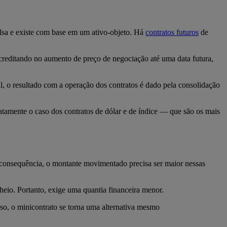
olsa e existe com base em um ativo-objeto. Há
contratos futuros
de
creditando no aumento de preço de negociação até uma data futura,
al, o resultado com a operação dos contratos é dado pela consolidação
atamente o caso dos contratos de dólar e de índice — que são os mais
 consequência, o montante movimentado precisa ser maior nessas
heio. Portanto, exige uma quantia financeira menor.
so, o minicontrato se torna uma alternativa mesmo