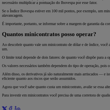
necessário multiplicar a pontuação do Ibovespa por esse fator.
Se o Índice Bovespa estiver em 100 mil pontos, por exemplo, um minic
alavancagem.
É importante, portanto, se informar sobre a margem de garantia da corr
Quantos minicontratos posso operar?
Ao descobrir quanto vale um minicontrato de dólar e de índice, você
um.
O limite total depende de dois fatores: de quanto você dispõe para a
Os valores necessários também dependem do tipo de operação, pois o d
Além disso, os derivativos já são naturalmente mais arriscados — e i
eficiente quanto aos riscos que serão assumidos.
Agora que você sabe quanto custa um minicontrato, avalie se essa alte
Para investir em minicontratos você precisa de uma corretora de qual