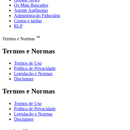
Os Mais Buscados
Agente Autônomo
Administração Fiduciária
Custos e tarifas
RLP
Termos e Normas
Termos e Normas
Termos de Uso
Política de Privacidade
Legislação e Normas
Disclaimer
Termos e Normas
Termos de Uso
Política de Privacidade
Legislação e Normas
Disclaimer