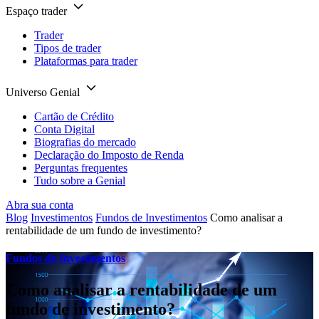
Espaço trader
Trader
Tipos de trader
Plataformas para trader
Universo Genial
Cartão de Crédito
Conta Digital
Biografias do mercado
Declaração do Imposto de Renda
Perguntas frequentes
Tudo sobre a Genial
Abra sua conta
Blog
Investimentos
Fundos de Investimentos
Como analisar a
rentabilidade de um fundo de investimento?
Fundos de Investimentos
Como analisar a rentabilidade de um
fundo de investimento?