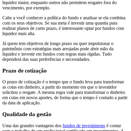
liquidez maior, enquanto outros não permitem resgates fora do
vencimento, por exemplo.
Cabe a você conhecer a política do fundo e analisar se ela combina
com os seus objetivos. Se sua meta é investir uma quantia para
realizar planos de curto prazo, é interessante optar por fundos com
liquidez mais alta.
Já quem tem objetivos de longo prazo ou quer impulsionar o
patrimônio com estratégias mais arrojadas pode abrir mão da
liquidez e investir em fundos com regras mais rígidas. Tudo
dependerá das suas preferências e necessidades.
Prazo de cotização
O prazo de cotização é o tempo que o fundo leva para transformar
as cotas em dinheiro, a partir do momento em que o investidor
solicitou o resgate. A mesma regra vale para transformar o dinheiro
em cotas em novos aportes, de forma que o tempo é contado a partir
da data de aplicação.
Qualidade da gestão
Uma das grandes vantagens dos
fundos de investimento
é contar
com o trabalho de um profissional certificado em investimentos. A