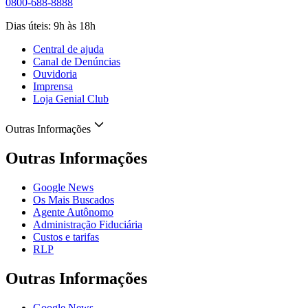
0800-688-8888
Dias úteis: 9h às 18h
Central de ajuda
Canal de Denúncias
Ouvidoria
Imprensa
Loja Genial Club
Outras Informações
Outras Informações
Google News
Os Mais Buscados
Agente Autônomo
Administração Fiduciária
Custos e tarifas
RLP
Outras Informações
Google News