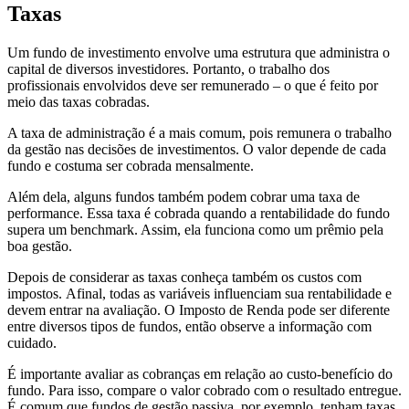
Taxas
Um fundo de investimento envolve uma estrutura que administra o
capital de diversos investidores. Portanto, o trabalho dos
profissionais envolvidos deve ser remunerado – o que é feito por
meio das taxas cobradas.
A taxa de administração é a mais comum, pois remunera o trabalho
da gestão nas decisões de investimentos. O valor depende de cada
fundo e costuma ser cobrada mensalmente.
Além dela, alguns fundos também podem cobrar uma taxa de
performance. Essa taxa é cobrada quando a rentabilidade do fundo
supera um benchmark. Assim, ela funciona como um prêmio pela
boa gestão.
Depois de considerar as taxas conheça também os custos com
impostos. Afinal, todas as variáveis influenciam sua rentabilidade e
devem entrar na avaliação. O Imposto de Renda pode ser diferente
entre diversos tipos de fundos, então observe a informação com
cuidado.
É importante avaliar as cobranças em relação ao custo-benefício do
fundo. Para isso, compare o valor cobrado com o resultado entregue.
É comum que fundos de gestão passiva, por exemplo, tenham taxas