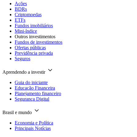
Ações
BDRs
Criptomoedas
ETFs
Fundos imobiliários
Mini-índice
Outros investimentos
Fundos de investimentos
Ofertas públicas
Previdência privada
Seguros
Aprendendo a investir
Guia do iniciante
Educação Financeira
Planejamento financeiro
Segurança Digital
Brasil e mundo
Economia e Política
Principais Notícias