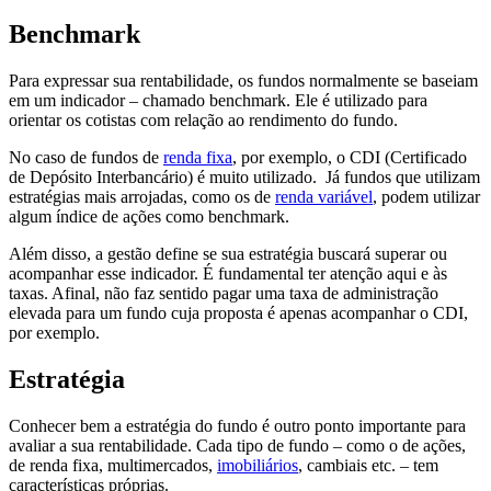
Benchmark
Para expressar sua rentabilidade, os fundos normalmente se baseiam
em um indicador – chamado benchmark. Ele é utilizado para
orientar os cotistas com relação ao rendimento do fundo.
No caso de fundos de
renda fixa
, por exemplo, o CDI (Certificado
de Depósito Interbancário) é muito utilizado. Já fundos que utilizam
estratégias mais arrojadas, como os de
renda variável
, podem utilizar
algum índice de ações como benchmark.
Além disso, a gestão define se sua estratégia buscará superar ou
acompanhar esse indicador. É fundamental ter atenção aqui e às
taxas. Afinal, não faz sentido pagar uma taxa de administração
elevada para um fundo cuja proposta é apenas acompanhar o CDI,
por exemplo.
Estratégia
Conhecer bem a estratégia do fundo é outro ponto importante para
avaliar a sua rentabilidade. Cada tipo de fundo – como o de ações,
de renda fixa, multimercados,
imobiliários
, cambiais etc. – tem
características próprias.