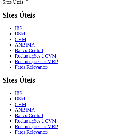
Sites Úteis
Sites Úteis
[B]³
BSM
CVM
ANBIMA
Banco Central
Reclamações à CVM
Reclamações ao MRP
Fatos Relevantes
Sites Úteis
[B]³
BSM
CVM
ANBIMA
Banco Central
Reclamações à CVM
Reclamações ao MRP
Fatos Relevantes