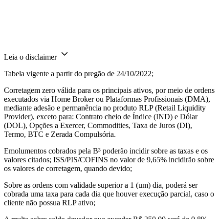
Leia o disclaimer
Tabela vigente a partir do pregão de 24/10/2022;
Corretagem zero válida para os principais ativos, por meio de ordens
executados via Home Broker ou Plataformas Profissionais (DMA),
mediante adesão e permanência no produto RLP (Retail Liquidity
Provider), exceto para: Contrato cheio de Índice (IND) e Dólar
(DOL), Opções a Exercer, Commodities, Taxa de Juros (DI),
Termo, BTC e Zerada Compulsória.
Emolumentos cobrados pela B³ poderão incidir sobre as taxas e os
valores citados; ISS/PIS/COFINS no valor de 9,65% incidirão sobre
os valores de corretagem, quando devido;
Sobre as ordens com validade superior a 1 (um) dia, poderá ser
cobrada uma taxa para cada dia que houver execução parcial, caso o
cliente não possua RLP ativo;