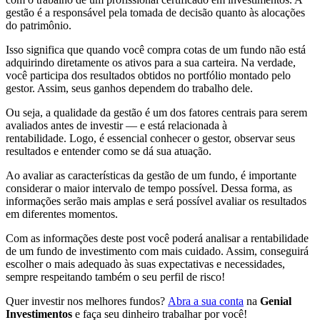
gestão é a responsável pela tomada de decisão quanto às alocações
do patrimônio.
Isso significa que quando você compra cotas de um fundo não está
adquirindo diretamente os ativos para a sua carteira. Na verdade,
você participa dos resultados obtidos no portfólio montado pelo
gestor. Assim, seus ganhos dependem do trabalho dele.
Ou seja, a qualidade da gestão é um dos fatores centrais para serem
avaliados antes de investir — e está relacionada à
rentabilidade. Logo, é essencial conhecer o gestor, observar seus
resultados e entender como se dá sua atuação.
Ao avaliar as características da gestão de um fundo, é importante
considerar o maior intervalo de tempo possível. Dessa forma, as
informações serão mais amplas e será possível avaliar os resultados
em diferentes momentos.
Com as informações deste post você poderá analisar a rentabilidade
de um fundo de investimento com mais cuidado. Assim, conseguirá
escolher o mais adequado às suas expectativas e necessidades,
sempre respeitando também o seu perfil de risco!
Quer investir nos melhores fundos?
Abra a sua conta
na
Genial
Investimentos
e faça seu dinheiro trabalhar por você!