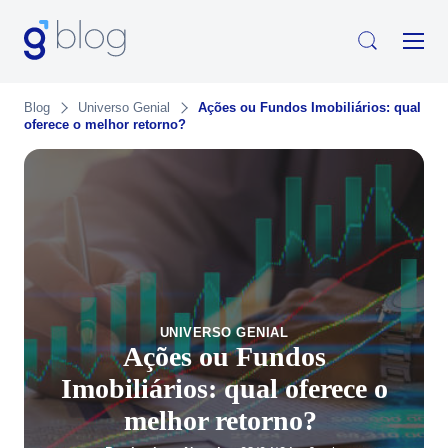
Blog
Universo Genial
Ações ou Fundos Imobiliários: qual
oferece o melhor retorno?
UNIVERSO GENIAL
Ações ou Fundos
Imobiliários: qual oferece o
melhor retorno?