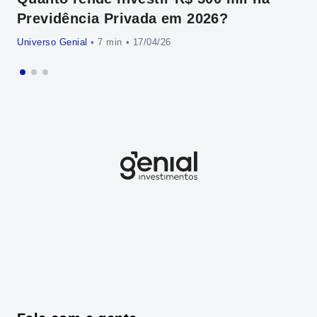
Previdência Privada em 2026?
Universo Genial
•
• 17/04/26