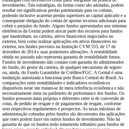
investimento. Tais estratégias, da forma como são adotadas, podem
resultar em significativas perdas patrimoniais para os cotistas,
podendo inclusive acarretar perdas superiores ao capital aplicado e a
consequente obrigação do cotista de aportar recursos adicionais para
cobrir o prejuízo do fundo. Alguns fundos apresentados nos sistemas
eletrônicos da Genial podem alocar parte dos recursos para fundos
que mantenham, na carteira, ativos financeiros negociados no
exterior, bem como realizar aplicações em ativos financeiros no
exterior, nos limites previstos na Instrução CVM 555, de 17 de
dezembro de 2014 e suas posteriores alterações. A rentabilidade
obtida no passado não representa garantia de rentabilidade futura.
Fundos de investimento não contam com garantia do administrador
do fundo, do gestor da carteira, de qualquer mecanismo de seguro
ou, ainda, do Fundo Garantidor de Créditos/FGC. A Genial é uma
instituição autorizada a funcionar pelo Banco Central do Brasil. As
comparações entre rentabilidades e indicadores econômicos
disponíveis neste site tratam-se de mera referência econômica e não
necessariamente meta ou parâmetro de performance dos fundos. Os
fundos possuem datas próprias e diferentes entre si de conversão de
cotas, de pedido de resgate e de pagamentos de resgate, conforme
seus respectivos regulamentos e prospectos. As taxas máximas de
administração cobradas pelos fundos são decorrentes das aplicações
que estes podem fazer em outros fundos de investimento. Não há
garantia de que os fundos terão tratamento tributário para fundos de