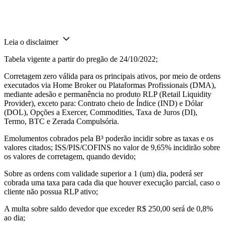
Leia o disclaimer
Tabela vigente a partir do pregão de 24/10/2022;
Corretagem zero válida para os principais ativos, por meio de ordens
executados via Home Broker ou Plataformas Profissionais (DMA),
mediante adesão e permanência no produto RLP (Retail Liquidity
Provider), exceto para: Contrato cheio de Índice (IND) e Dólar
(DOL), Opções a Exercer, Commodities, Taxa de Juros (DI),
Termo, BTC e Zerada Compulsória.
Emolumentos cobrados pela B³ poderão incidir sobre as taxas e os
valores citados; ISS/PIS/COFINS no valor de 9,65% incidirão sobre
os valores de corretagem, quando devido;
Sobre as ordens com validade superior a 1 (um) dia, poderá ser
cobrada uma taxa para cada dia que houver execução parcial, caso o
cliente não possua RLP ativo;
A multa sobre saldo devedor que exceder R$ 250,00 será de 0,8%
ao dia;