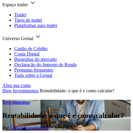
Espaço trader
Trader
Tipos de trader
Plataformas para trader
Universo Genial
Cartão de Crédito
Conta Digital
Biografias do mercado
Declaração do Imposto de Renda
Perguntas frequentes
Tudo sobre a Genial
Abra sua conta
Blog
Investimentos
Rentabilidade: o que é e como calcular?
Investimentos
Rentabilidade: o que é e como calcular?
Por
Genial Investimentos
• 20/12/22 •