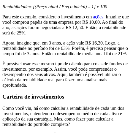
Rentabilidade= [(Preço atual / Preço inicial) – 1] x 100
Para este exemplo, considere o investimento em
ações
. Imagine que
você comprou papéis de uma empresa por R$ 10,00. Ao final do
ano, as ações foram negociadas a R$ 12,50. Então, a rentabilidade
será de 25%.
Agora, imagine que, em 3 anos, a ação vale R$ 16,30. Logo, a
rentabilidade no período foi de 63%. Porém, é preciso pensar que o
tempo foi de 3 anos. Então a rentabilidade média anual foi de 21%.
É possível usar esse mesmo tipo de cálculo para cotas de fundos de
investimento, por exemplo. Assim, você pode compreender o
desempenho dos seus ativos. Aqui, também é possível utilizar o
cálculo da rentabilidade real para fazer uma análise mais
aprofundada.
Carteira de investimentos
Como você viu, há como calcular a rentabilidade de cada um dos
investimentos, entendendo o desempenho médio de cada ativo e
aplicação da sua estratégia. Mas, como fazer para calcular a
rentabilidade do portfólio completo?