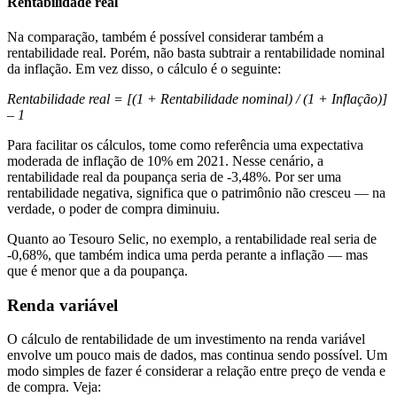
Rentabilidade real
Na comparação, também é possível considerar também a
rentabilidade real. Porém, não basta subtrair a rentabilidade nominal
da inflação. Em vez disso, o cálculo é o seguinte:
Rentabilidade real = [(1 + Rentabilidade nominal) / (1 + Inflação)]
– 1
Para facilitar os cálculos, tome como referência uma expectativa
moderada de inflação de 10% em 2021. Nesse cenário, a
rentabilidade real da poupança seria de -3,48%. Por ser uma
rentabilidade negativa, significa que o patrimônio não cresceu — na
verdade, o poder de compra diminuiu.
Quanto ao Tesouro Selic, no exemplo, a rentabilidade real seria de
-0,68%, que também indica uma perda perante a inflação — mas
que é menor que a da poupança.
Renda variável
O cálculo de rentabilidade de um investimento na renda variável
envolve um pouco mais de dados, mas continua sendo possível. Um
modo simples de fazer é considerar a relação entre preço de venda e
de compra. Veja: