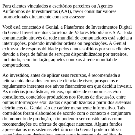
Para clientes vinculados a escritórios parceiros ou Agentes
Autônomos de Investimentos (AAI), favor consultar valores
promocionais diretamente com seu assessor.
Você está conectado à Genial, a Plataforma de Investimentos Digital
da Genial Investimentos Corretora de Valores Mobiliários S.A. Toda
comunicação através da rede mundial de computadores está sujeita a
interrupções, podendo invalidar ordens ou negociações. A Genial
exime-se de responsabilidade pelos danos sofridos por seus clientes
devido a força de falhas de serviços disponibilizados por terceiros,
incluindo, sem limitação, aqueles conexos à rede mundial de
computadores.
Ao investidor, antes de aplicar seus recursos, é recomendada a
leitura cuidadosa dos termos de ciência de risco, prospectos e
regulamento inerentes aos ativos financeiros em que decidiu investir.
As matérias jornalísticas, vídeos, opiniões de economistas e/ou
consultores, conteúdos produzidos nos fóruns de discussão, entre
outras informações e/ou dados disponibilizados a partir dos sistemas
eletrônicos da Genial são de caráter meramente informativo. Tais
conteúdos foram elaborados de acordo com o contexto e conjuntura
do momento de produção, não podendo ser considerados como
recomendações ou ofertas de qualquer natureza. Alguns fundos
apresentados nos sistemas eletrônicos da Genial podem utilizar
estratégias com derivativos como parte integrante da política de