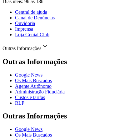
Dias úteis: 9h às 18h
Central de ajuda
Canal de Denúncias
Ouvidoria
Imprensa
Loja Genial Club
Outras Informações
Outras Informações
Google News
Os Mais Buscados
Agente Autônomo
Administração Fiduciária
Custos e tarifas
RLP
Outras Informações
Google News
Os Mais Buscados