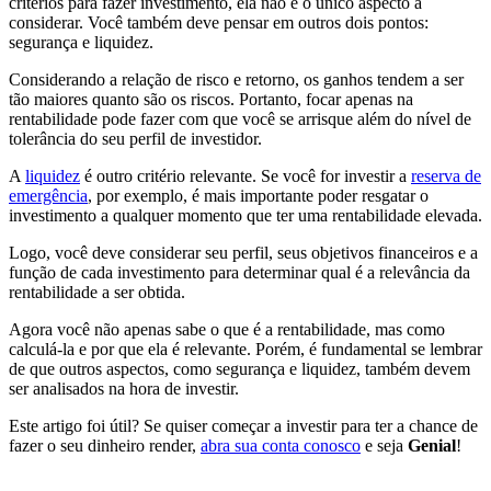
critérios para fazer investimento, ela não é o único aspecto a
considerar. Você também deve pensar em outros dois pontos:
segurança e liquidez.
Considerando a relação de risco e retorno, os ganhos tendem a ser
tão maiores quanto são os riscos. Portanto, focar apenas na
rentabilidade pode fazer com que você se arrisque além do nível de
tolerância do seu perfil de investidor.
A
liquidez
é outro critério relevante. Se você for investir a
reserva
de
emergência
, por exemplo, é mais importante poder resgatar o
investimento a qualquer momento que ter uma rentabilidade elevada.
Logo, você deve considerar seu perfil, seus objetivos financeiros e a
função de cada investimento para determinar qual é a relevância da
rentabilidade a ser obtida.
Agora você não apenas sabe o que é a rentabilidade, mas como
calculá-la e por que ela é relevante. Porém, é fundamental se lembrar
de que outros aspectos, como segurança e liquidez, também devem
ser analisados na hora de investir.
Este artigo foi útil? Se quiser começar a investir para ter a chance de
fazer o seu dinheiro render,
abra sua conta conosco
e seja
Genial
!