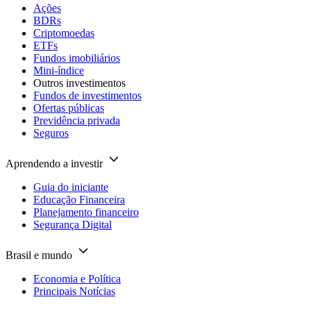
Ações
BDRs
Criptomoedas
ETFs
Fundos imobiliários
Mini-índice
Outros investimentos
Fundos de investimentos
Ofertas públicas
Previdência privada
Seguros
Aprendendo a investir
Guia do iniciante
Educação Financeira
Planejamento financeiro
Segurança Digital
Brasil e mundo
Economia e Política
Principais Notícias