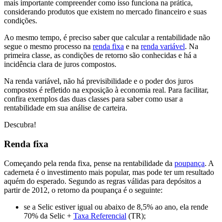
mais importante compreender como isso funciona na prática,
considerando produtos que existem no mercado financeiro e suas
condições.
Ao mesmo tempo, é preciso saber que calcular a rentabilidade não
segue o mesmo processo na
renda fixa
e na
renda variável
. Na
primeira classe, as condições de retorno são conhecidas e há a
incidência clara de juros compostos.
Na renda variável, não há previsibilidade e o poder dos juros
compostos é refletido na exposição à economia real. Para facilitar,
confira exemplos das duas classes para saber como usar a
rentabilidade em sua análise de carteira.
Descubra!
Renda fixa
Começando pela renda fixa, pense na rentabilidade da
poupança
. A
caderneta é o investimento mais popular, mas pode ter um resultado
aquém do esperado. Segundo as regras válidas para depósitos a
partir de 2012, o retorno da poupança é o seguinte:
se a Selic estiver igual ou abaixo de 8,5% ao ano, ela rende
70% da Selic +
Taxa Referencial
(TR);