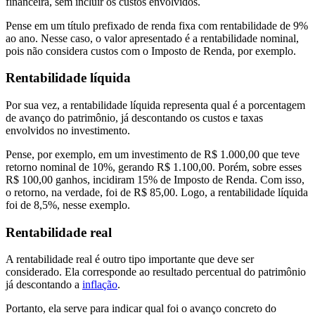
financeira, sem incluir os custos envolvidos.
Pense em um título prefixado de renda fixa com rentabilidade de 9%
ao ano. Nesse caso, o valor apresentado é a rentabilidade nominal,
pois não considera custos com o Imposto de Renda, por exemplo.
Rentabilidade líquida
Por sua vez, a rentabilidade líquida representa qual é a porcentagem
de avanço do patrimônio, já descontando os custos e taxas
envolvidos no investimento.
Pense, por exemplo, em um investimento de R$ 1.000,00 que teve
retorno nominal de 10%, gerando R$ 1.100,00. Porém, sobre esses
R$ 100,00 ganhos, incidiram 15% de Imposto de Renda. Com isso,
o retorno, na verdade, foi de R$ 85,00. Logo, a rentabilidade líquida
foi de 8,5%, nesse exemplo.
Rentabilidade real
A rentabilidade real é outro tipo importante que deve ser
considerado. Ela corresponde ao resultado percentual do patrimônio
já descontando a
inflação
.
Portanto, ela serve para indicar qual foi o avanço concreto do