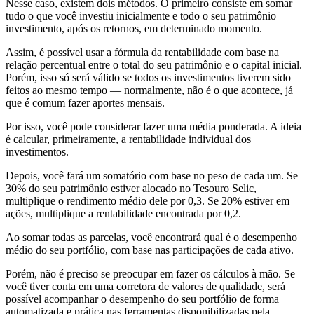
Nesse caso, existem dois métodos. O primeiro consiste em somar
tudo o que você investiu inicialmente e todo o seu patrimônio
investimento, após os retornos, em determinado momento.
Assim, é possível usar a fórmula da rentabilidade com base na
relação percentual entre o total do seu patrimônio e o capital inicial.
Porém, isso só será válido se todos os investimentos tiverem sido
feitos ao mesmo tempo — normalmente, não é o que acontece, já
que é comum fazer aportes mensais.
Por isso, você pode considerar fazer uma média ponderada. A ideia
é calcular, primeiramente, a rentabilidade individual dos
investimentos.
Depois, você fará um somatório com base no peso de cada um. Se
30% do seu patrimônio estiver alocado no Tesouro Selic,
multiplique o rendimento médio dele por 0,3. Se 20% estiver em
ações, multiplique a rentabilidade encontrada por 0,2.
Ao somar todas as parcelas, você encontrará qual é o desempenho
médio do seu portfólio, com base nas participações de cada ativo.
Porém, não é preciso se preocupar em fazer os cálculos à mão. Se
você tiver conta em uma corretora de valores de qualidade, será
possível acompanhar o desempenho do seu portfólio de forma
automatizada e prática nas ferramentas disponibilizadas pela