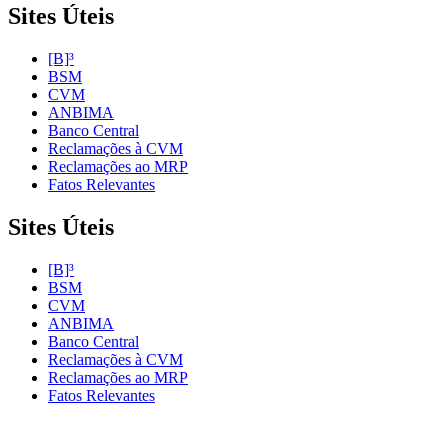
Sites Úteis
[B]³
BSM
CVM
ANBIMA
Banco Central
Reclamações à CVM
Reclamações ao MRP
Fatos Relevantes
Sites Úteis
[B]³
BSM
CVM
ANBIMA
Banco Central
Reclamações à CVM
Reclamações ao MRP
Fatos Relevantes