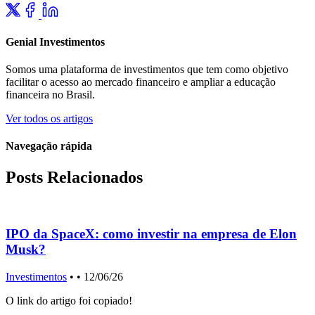
Genial Investimentos
Somos uma plataforma de investimentos que tem como objetivo
facilitar o acesso ao mercado financeiro e ampliar a educação
financeira no Brasil.
Ver todos os artigos
Navegação rápida
Posts Relacionados
IPO da SpaceX: como investir na empresa de Elon
Musk?
f
Investimentos
•
• 12/06/26
O link do artigo foi copiado!