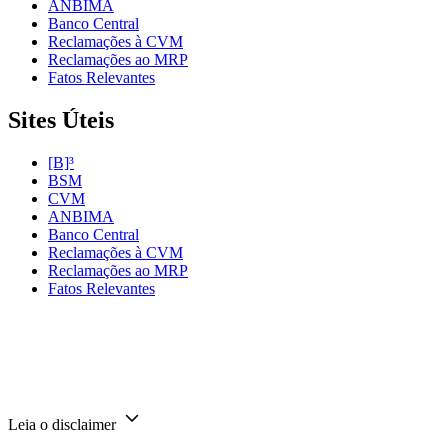
ANBIMA
Banco Central
Reclamações à CVM
Reclamações ao MRP
Fatos Relevantes
Sites Úteis
[B]³
BSM
CVM
ANBIMA
Banco Central
Reclamações à CVM
Reclamações ao MRP
Fatos Relevantes
Leia o disclaimer