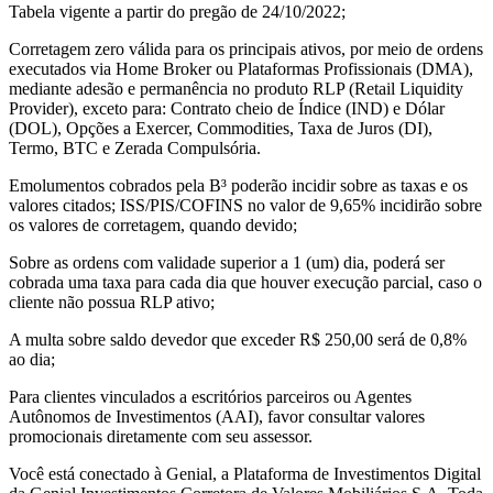
Tabela vigente a partir do pregão de 24/10/2022;
Corretagem zero válida para os principais ativos, por meio de ordens
executados via Home Broker ou Plataformas Profissionais (DMA),
mediante adesão e permanência no produto RLP (Retail Liquidity
Provider), exceto para: Contrato cheio de Índice (IND) e Dólar
(DOL), Opções a Exercer, Commodities, Taxa de Juros (DI),
Termo, BTC e Zerada Compulsória.
Emolumentos cobrados pela B³ poderão incidir sobre as taxas e os
valores citados; ISS/PIS/COFINS no valor de 9,65% incidirão sobre
os valores de corretagem, quando devido;
Sobre as ordens com validade superior a 1 (um) dia, poderá ser
cobrada uma taxa para cada dia que houver execução parcial, caso o
cliente não possua RLP ativo;
A multa sobre saldo devedor que exceder R$ 250,00 será de 0,8%
ao dia;
Para clientes vinculados a escritórios parceiros ou Agentes
Autônomos de Investimentos (AAI), favor consultar valores
promocionais diretamente com seu assessor.
Você está conectado à Genial, a Plataforma de Investimentos Digital