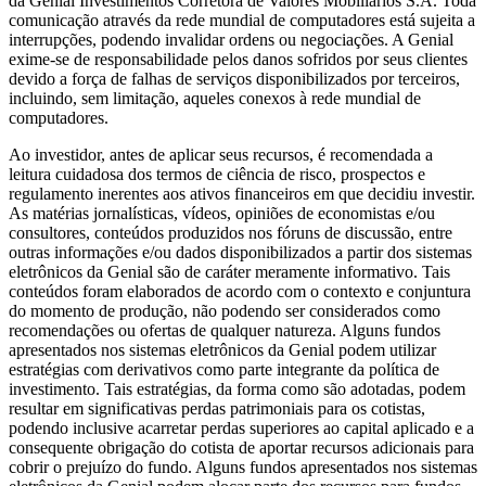
da Genial Investimentos Corretora de Valores Mobiliários S.A. Toda
comunicação através da rede mundial de computadores está sujeita a
interrupções, podendo invalidar ordens ou negociações. A Genial
exime-se de responsabilidade pelos danos sofridos por seus clientes
devido a força de falhas de serviços disponibilizados por terceiros,
incluindo, sem limitação, aqueles conexos à rede mundial de
computadores.
Ao investidor, antes de aplicar seus recursos, é recomendada a
leitura cuidadosa dos termos de ciência de risco, prospectos e
regulamento inerentes aos ativos financeiros em que decidiu investir.
As matérias jornalísticas, vídeos, opiniões de economistas e/ou
consultores, conteúdos produzidos nos fóruns de discussão, entre
outras informações e/ou dados disponibilizados a partir dos sistemas
eletrônicos da Genial são de caráter meramente informativo. Tais
conteúdos foram elaborados de acordo com o contexto e conjuntura
do momento de produção, não podendo ser considerados como
recomendações ou ofertas de qualquer natureza. Alguns fundos
apresentados nos sistemas eletrônicos da Genial podem utilizar
estratégias com derivativos como parte integrante da política de
investimento. Tais estratégias, da forma como são adotadas, podem
resultar em significativas perdas patrimoniais para os cotistas,
podendo inclusive acarretar perdas superiores ao capital aplicado e a
consequente obrigação do cotista de aportar recursos adicionais para
cobrir o prejuízo do fundo. Alguns fundos apresentados nos sistemas