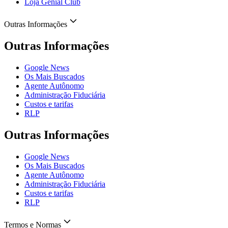
Loja Genial Club
Outras Informações
Outras Informações
Google News
Os Mais Buscados
Agente Autônomo
Administração Fiduciária
Custos e tarifas
RLP
Outras Informações
Google News
Os Mais Buscados
Agente Autônomo
Administração Fiduciária
Custos e tarifas
RLP
Termos e Normas