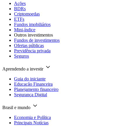
Ações
BDRs
Criptomoedas
ETFs
Fundos imobiliários
Mini-índice
Outros investimentos
Fundos de investimentos
Ofertas públicas
Previdência privada
Seguros
Aprendendo a investir
Guia do iniciante
Educação Financeira
Planejamento financeiro
Segurança Digital
Brasil e mundo
Economia e Política
Principais Notícias