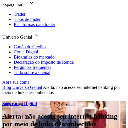
Espaço trader
Trader
Tipos de trader
Plataformas para trader
Universo Genial
Cartão de Crédito
Conta Digital
Biografias do mercado
Declaração do Imposto de Renda
Perguntas frequentes
Tudo sobre a Genial
Abra sua conta
Blog
Universo Genial
Alerta: não acesse seu internet banking por
meio de links desconhecidos
Segurança Digital
Alerta: não acesse seu internet banking
por meio de links desconhecidos