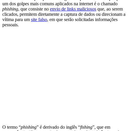
um dos golpes mais comuns aplicados na internet é o chamado
phishing
, que consiste no
envio de links maliciosos
que, ao serem
clicados, permitem diretamente a captura de dados ou direcionam a
vítima para um
site falso
, em que serão solicitadas informações
pessoais.
O termo “
phishing
” é derivado do inglês “
fishing
”, que em