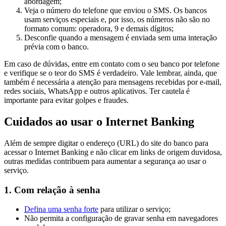
abordagem;
Veja o número do telefone que enviou o SMS. Os bancos
usam serviços especiais e, por isso, os números não são no
formato comum: operadora, 9 e demais dígitos;
Desconfie quando a mensagem é enviada sem uma interação
prévia com o banco.
Em caso de dúvidas, entre em contato com o seu banco por telefone
e verifique se o teor do SMS é verdadeiro. Vale lembrar, ainda, que
também é necessária a atenção para mensagens recebidas por e-mail,
redes sociais, WhatsApp e outros aplicativos. Ter cautela é
importante para evitar golpes e fraudes.
Cuidados ao usar o Internet Banking
Além de sempre digitar o endereço (URL) do site do banco para
acessar o Internet Banking e não clicar em links de origem duvidosa,
outras medidas contribuem para aumentar a segurança ao usar o
serviço.
1. Com relação à senha
Defina uma senha forte
para utilizar o serviço;
Não permita a configuração de gravar senha em navegadores