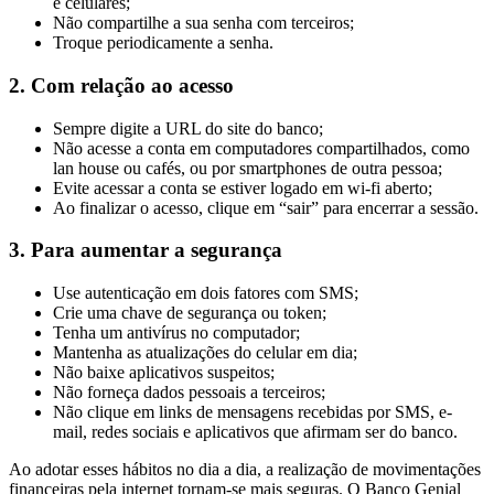
e celulares;
Não compartilhe a sua senha com terceiros;
Troque periodicamente a senha.
2. Com relação ao acesso
Sempre digite a URL do site do banco;
Não acesse a conta em computadores compartilhados, como
lan house ou cafés, ou por smartphones de outra pessoa;
Evite acessar a conta se estiver logado em wi-fi aberto;
Ao finalizar o acesso, clique em “sair” para encerrar a sessão.
3. Para aumentar a segurança
Use autenticação em dois fatores com SMS;
Crie uma chave de segurança ou token;
Tenha um antivírus no computador;
Mantenha as atualizações do celular em dia;
Não baixe aplicativos suspeitos;
Não forneça dados pessoais a terceiros;
Não clique em links de mensagens recebidas por SMS, e-
mail, redes sociais e aplicativos que afirmam ser do banco.
Ao adotar esses hábitos no dia a dia, a realização de movimentações
financeiras pela internet tornam-se mais seguras. O Banco Genial