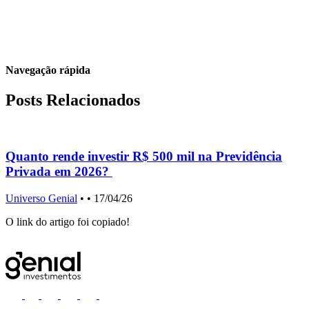
Navegação rápida
Posts Relacionados
Quanto rende investir R$ 500 mil na Previdência
Privada em 2026?
Universo Genial
•
• 17/04/26
U
O link do artigo foi copiado!