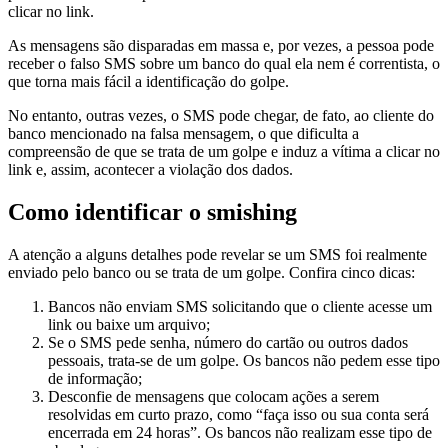
clicar no link.
As mensagens são disparadas em massa e, por vezes, a pessoa pode
receber o falso SMS sobre um banco do qual ela nem é correntista, o
que torna mais fácil a identificação do golpe.
No entanto, outras vezes, o SMS pode chegar, de fato, ao cliente do
banco mencionado na falsa mensagem, o que dificulta a
compreensão de que se trata de um golpe e induz a vítima a clicar no
link e, assim, acontecer a violação dos dados.
Como identificar o smishing
A atenção a alguns detalhes pode revelar se um SMS foi realmente
enviado pelo banco ou se trata de um golpe. Confira cinco dicas:
Bancos não enviam SMS solicitando que o cliente acesse um
link ou baixe um arquivo;
Se o SMS pede senha, número do cartão ou outros dados
pessoais, trata-se de um golpe. Os bancos não pedem esse tipo
de informação;
Desconfie de mensagens que colocam ações a serem
resolvidas em curto prazo, como “faça isso ou sua conta será
encerrada em 24 horas”. Os bancos não realizam esse tipo de