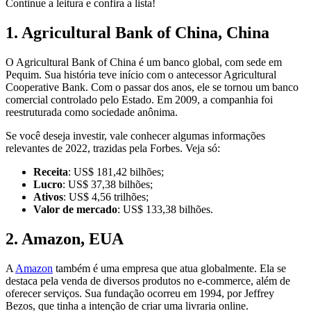
Continue a leitura e confira a lista!
1. Agricultural Bank of China, China
O Agricultural Bank of China é um banco global, com sede em
Pequim. Sua história teve início com o antecessor Agricultural
Cooperative Bank. Com o passar dos anos, ele se tornou um banco
comercial controlado pelo Estado. Em 2009, a companhia foi
reestruturada como sociedade anônima.
Se você deseja investir, vale conhecer algumas informações
relevantes de 2022, trazidas pela Forbes. Veja só:
Receita
: US$ 181,42 bilhões;
Lucro
: US$ 37,38 bilhões;
Ativos
: US$ 4,56 trilhões;
Valor de mercado
: US$ 133,38 bilhões.
2. Amazon, EUA
A
Amazon
também é uma empresa que atua globalmente. Ela se
destaca pela venda de diversos produtos no e-commerce, além de
oferecer serviços. Sua fundação ocorreu em 1994, por Jeffrey
Bezos, que tinha a intenção de criar uma livraria online.