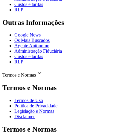
Custos e tarifas
RLP
Outras Informações
Google News
Os Mais Buscados
Agente Autônomo
Administração Fiduciária
Custos e tarifas
RLP
Termos e Normas
Termos e Normas
Termos de Uso
Política de Privacidade
Legislação e Normas
Disclaimer
Termos e Normas