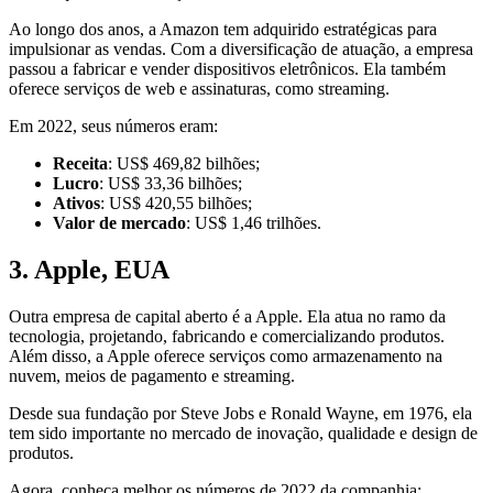
Ao longo dos anos, a Amazon tem adquirido estratégicas para
impulsionar as vendas. Com a diversificação de atuação, a empresa
passou a fabricar e vender dispositivos eletrônicos. Ela também
oferece serviços de web e assinaturas, como streaming.
Em 2022, seus números eram:
Receita
: US$ 469,82 bilhões;
Lucro
: US$ 33,36 bilhões;
Ativos
: US$ 420,55 bilhões;
Valor de mercado
: US$ 1,46 trilhões.
3. Apple, EUA
Outra empresa de capital aberto é a Apple. Ela atua no ramo da
tecnologia, projetando, fabricando e comercializando produtos.
Além disso, a Apple oferece serviços como armazenamento na
nuvem, meios de pagamento e streaming.
Desde sua fundação por Steve Jobs e Ronald Wayne, em 1976, ela
tem sido importante no mercado de inovação, qualidade e design de
produtos.
Agora, conheça melhor os números de 2022 da companhia: