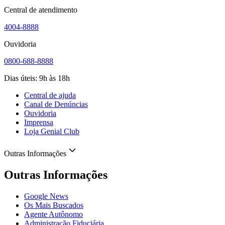
Central de atendimento
4004-8888
Ouvidoria
0800-688-8888
Dias úteis: 9h às 18h
Central de ajuda
Canal de Denúncias
Ouvidoria
Imprensa
Loja Genial Club
Outras Informações
Outras Informações
Google News
Os Mais Buscados
Agente Autônomo
Administração Fiduciária