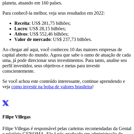
planeta, atuando em 160 países.
Para conhecê-la melhor, veja seus resultados em 2022:
Receita
: US$ 281,75 bilhões;
Lucro
: US$ 28,15 bilhões;
Ativos
: US$ 552,46 bilhões;
Valor de mercado
: US$ 237,73 bilhões.
Ao chegar até aqui, você conheceu 10 das maiores empresas de
capital aberto do mundo. Agora que sabe o ramo de atuação de cada
uma, já pode direcionar seus investimentos. Para tanto, analise seu
perfil investidor, seus objetivos e metas para investir
conscientemente.
Se você achou este conteúdo interessante, continue aprendendo e
veja
como investir na bolsa de valores brasileira
!
Filipe Villegas
Filipe Villegas é responsável pelas carteiras recomendadas da Genial
e relatório GENOMA. Ele é pós-graduado em administração de