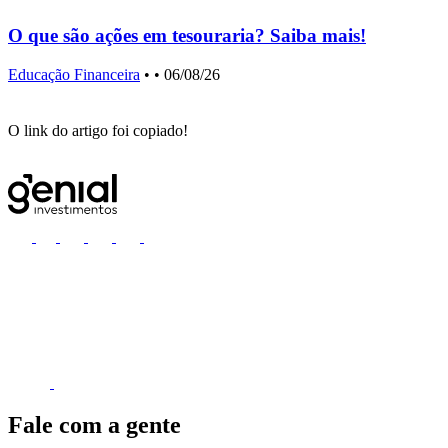
O que são ações em tesouraria? Saiba mais!
Educação Financeira
•
• 06/08/26
E
O link do artigo foi copiado!
Fale com a gente