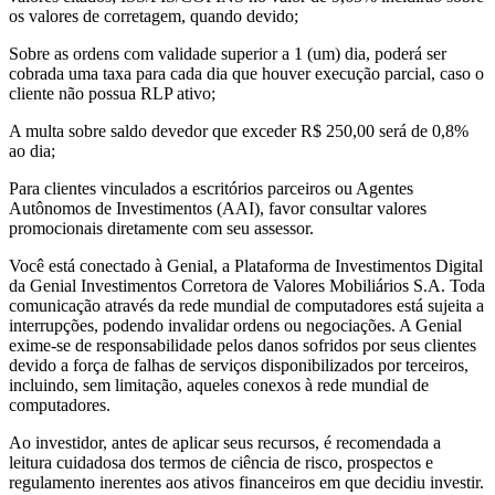
os valores de corretagem, quando devido;
Sobre as ordens com validade superior a 1 (um) dia, poderá ser
cobrada uma taxa para cada dia que houver execução parcial, caso o
cliente não possua RLP ativo;
A multa sobre saldo devedor que exceder R$ 250,00 será de 0,8%
ao dia;
Para clientes vinculados a escritórios parceiros ou Agentes
Autônomos de Investimentos (AAI), favor consultar valores
promocionais diretamente com seu assessor.
Você está conectado à Genial, a Plataforma de Investimentos Digital
da Genial Investimentos Corretora de Valores Mobiliários S.A. Toda
comunicação através da rede mundial de computadores está sujeita a
interrupções, podendo invalidar ordens ou negociações. A Genial
exime-se de responsabilidade pelos danos sofridos por seus clientes
devido a força de falhas de serviços disponibilizados por terceiros,
incluindo, sem limitação, aqueles conexos à rede mundial de
computadores.
Ao investidor, antes de aplicar seus recursos, é recomendada a
leitura cuidadosa dos termos de ciência de risco, prospectos e
regulamento inerentes aos ativos financeiros em que decidiu investir.