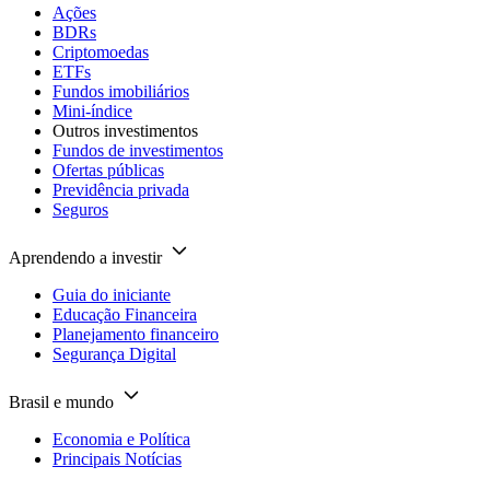
Ações
BDRs
Criptomoedas
ETFs
Fundos imobiliários
Mini-índice
Outros investimentos
Fundos de investimentos
Ofertas públicas
Previdência privada
Seguros
Aprendendo a investir
Guia do iniciante
Educação Financeira
Planejamento financeiro
Segurança Digital
Brasil e mundo
Economia e Política
Principais Notícias