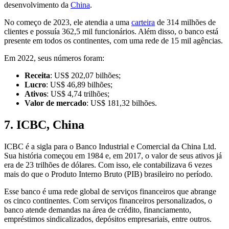
desenvolvimento da
China
.
No começo de 2023, ele atendia a uma
carteira
de 314 milhões de
clientes e possuía 362,5 mil funcionários. Além disso, o banco está
presente em todos os continentes, com uma rede de 15 mil agências.
Em 2022, seus números foram:
Receita
: US$ 202,07 bilhões;
Lucro
: US$ 46,89 bilhões;
Ativos
: US$ 4,74 trilhões;
Valor de mercado
: US$ 181,32 bilhões.
7. ICBC, China
ICBC é a sigla para o Banco Industrial e Comercial da China Ltd.
Sua história começou em 1984 e, em 2017, o valor de seus ativos já
era de 23 trilhões de dólares. Com isso, ele contabilizava 6 vezes
mais do que o Produto Interno Bruto (PIB) brasileiro no período.
Esse banco é uma rede global de serviços financeiros que abrange
os cinco continentes. Com serviços financeiros personalizados, o
banco atende demandas na área de crédito, financiamento,
empréstimos sindicalizados, depósitos empresariais, entre outros.