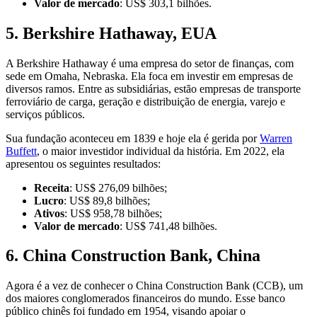
Valor de mercado
: US$ 303,1 bilhões.
5. Berkshire Hathaway, EUA
A Berkshire Hathaway é uma empresa do setor de finanças, com
sede em Omaha, Nebraska. Ela foca em investir em empresas de
diversos ramos. Entre as subsidiárias, estão empresas de transporte
ferroviário de carga, geração e distribuição de energia, varejo e
serviços públicos.
Sua fundação aconteceu em 1839 e hoje ela é gerida por
Warren
Buffett
, o maior investidor individual da história. Em 2022, ela
apresentou os seguintes resultados:
Receita
: US$ 276,09 bilhões;
Lucro
: US$ 89,8 bilhões;
Ativos
: US$ 958,78 bilhões;
Valor de mercado
: US$ 741,48 bilhões.
6. China Construction Bank, China
Agora é a vez de conhecer o China Construction Bank (CCB), um
dos maiores conglomerados financeiros do mundo. Esse banco
público chinês foi fundado em 1954, visando apoiar o