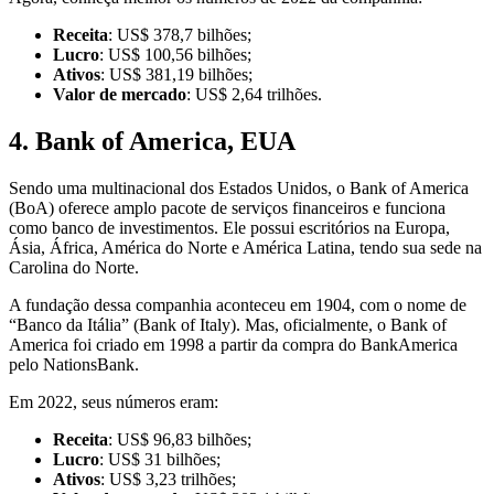
Receita
: US$ 378,7 bilhões;
Lucro
: US$ 100,56 bilhões;
Ativos
: US$ 381,19 bilhões;
Valor de mercado
: US$ 2,64 trilhões.
4. Bank of America, EUA
Sendo uma multinacional dos Estados Unidos, o Bank of America
(BoA) oferece amplo pacote de serviços financeiros e funciona
como banco de investimentos. Ele possui escritórios na Europa,
Ásia, África, América do Norte e América Latina, tendo sua sede na
Carolina do Norte.
A fundação dessa companhia aconteceu em 1904, com o nome de
“Banco da Itália” (Bank of Italy). Mas, oficialmente, o Bank of
America foi criado em 1998 a partir da compra do BankAmerica
pelo NationsBank.
Em 2022, seus números eram:
Receita
: US$ 96,83 bilhões;
Lucro
: US$ 31 bilhões;
Ativos
: US$ 3,23 trilhões;