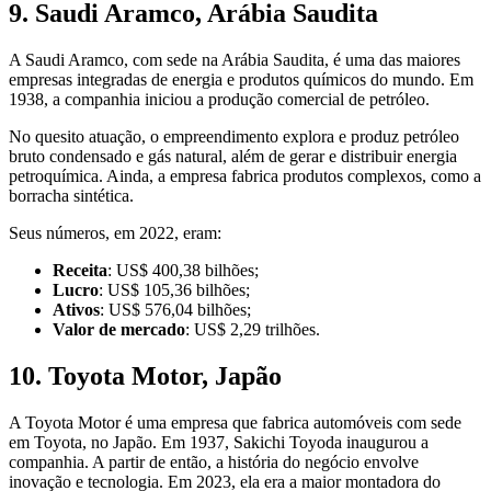
9. Saudi Aramco, Arábia Saudita
A Saudi Aramco, com sede na Arábia Saudita, é uma das maiores
empresas integradas de energia e produtos químicos do mundo. Em
1938, a companhia iniciou a produção comercial de petróleo.
No quesito atuação, o empreendimento explora e produz petróleo
bruto condensado e gás natural, além de gerar e distribuir energia
petroquímica. Ainda, a empresa fabrica produtos complexos, como a
borracha sintética.
Seus números, em 2022, eram:
Receita
: US$ 400,38 bilhões;
Lucro
: US$ 105,36 bilhões;
Ativos
: US$ 576,04 bilhões;
Valor de mercado
: US$ 2,29 trilhões.
10. Toyota Motor, Japão
A Toyota Motor é uma empresa que fabrica automóveis com sede
em Toyota, no Japão. Em 1937, Sakichi Toyoda inaugurou a
companhia. A partir de então, a história do negócio envolve
inovação e tecnologia. Em 2023, ela era a maior montadora do