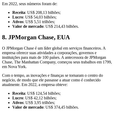
Em 2022, seus números foram de:
Receita
: US$ 208,13 bilhões;
Lucro
: US$ 54,03 bilhões;
Ativos
: US$ 5,51 trilhões;
Valor de mercado
: US$ 214,43 bilhões.
8. JPMorgan Chase, EUA
O JPMorgan Chase é um líder global em serviços financeiros. A
empresa oferece suas atividades a corporações, governos e
instituições para mais de 100 países. A antecessora de JPMorgan
Chase, The Manhattan Company, começou seus trabalhos em 1799,
em Nova York.
Com o tempo, as inovações e finanças se tornaram o centro do
negócio, de modo que ele passasse a atuar como é conhecido
atualmente. Em 2022, a empresa obteve:
Receita
: US$ 124,54 bilhões;
Lucro
: US$ 42,12 bilhões;
Ativos
: US$ 3,95 trilhões;
Valor de mercado
: US$ 374,45 bilhões.