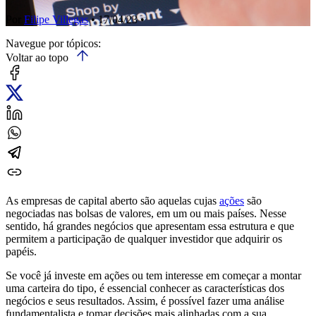
Por
Filipe Villegas
• 17/04/23 •
Navegue por tópicos:
Voltar ao topo
As empresas de capital aberto são aquelas cujas
ações
são
negociadas nas bolsas de valores, em um ou mais países. Nesse
sentido, há grandes negócios que apresentam essa estrutura e que
permitem a participação de qualquer investidor que adquirir os
papéis.
Se você já investe em ações ou tem interesse em começar a montar
uma carteira do tipo, é essencial conhecer as características dos
negócios e seus resultados. Assim, é possível fazer uma análise
fundamentalista e tomar decisões mais alinhadas com a sua