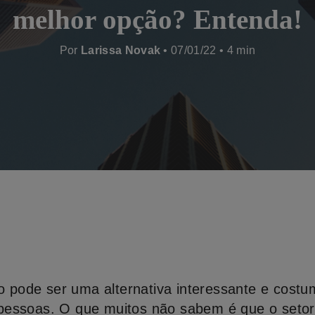
melhor opção? Entenda!
Por
Larissa Novak
• 07/01/22 •
io pode ser uma alternativa interessante e cost
pessoas. O que muitos não sabem é que o setor