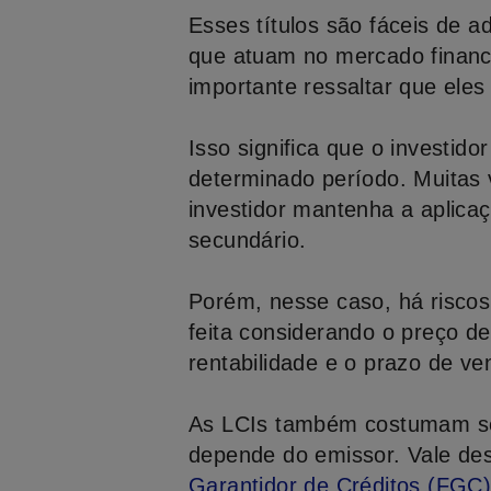
Esses títulos são fáceis de ad
que atuam no mercado finance
importante ressaltar que ele
Isso significa que o investid
determinado período. Muitas 
investidor mantenha a aplica
secundário.
Porém, nesse caso, há riscos 
feita considerando o preço d
rentabilidade e o prazo de v
As LCIs também costumam ser
depende do emissor. Vale des
Garantidor de Créditos (FGC