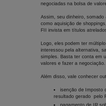
negociadas na bolsa de valor
Assim, seu dinheiro, somado ao
como aquisição de shoppings, 
FII invista em títulos atrelad
Logo, eles podem ter múltiplo
interessou pela alternativa, 
simples. Basta ter conta em 
valores e fazer a negociação.
Além disso, vale conhecer out
isenção de Imposto d
resultado gerado pelo F
pagamento de IR sob