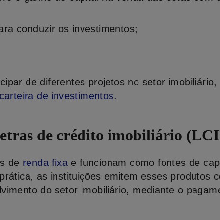
para conduzir os investimentos;
;
icipar de diferentes projetos no setor imobiliário
 carteira de investimentos
.
letras de crédito imobiliário (LCI
os de
renda fixa
e funcionam como fontes de cap
prática, as instituições emitem esses produtos 
vimento do setor imobiliário, mediante o pagam