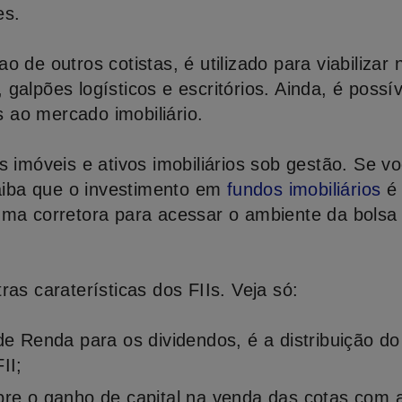
es.
 de outros cotistas, é utilizado para viabilizar
galpões logísticos e escritórios. Ainda, é possí
os ao mercado imobiliário.
s imóveis e ativos imobiliários sob gestão. Se v
saiba que o investimento em
fundos imobiliários
é
uma corretora para acessar o ambiente da bolsa
ras caraterísticas dos FIIs. Veja só:
e Renda para os dividendos, é a distribuição do
II;
re o ganho de capital na venda das cotas com a