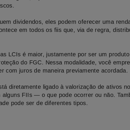
scos.
buem dividendos, eles podem oferecer uma rend
ontece em todos os fiis que, via de regra, distr
das LCIs é maior, justamente por ser um produto
proteção do FGC. Nessa modalidade, você empre
er com juros de maneira previamente acordada.
tá diretamente ligado à valorização de ativos n
m alguns FIIs — o que pode ocorrer ou não. Ta
ade pode ser de diferentes tipos.