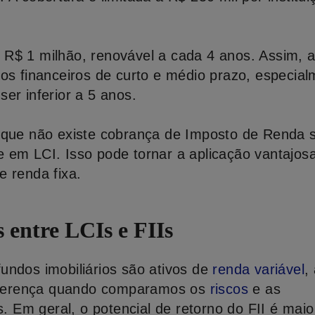
R$ 1 milhão, renovável a cada 4 anos. Assim, 
vos financeiros de curto e médio prazo, especia
er inferior a 5 anos.
 que não existe cobrança de Imposto de Renda 
 em LCI. Isso pode tornar a aplicação vantajos
e renda fixa.
s entre LCIs e FIIs
undos imobiliários são ativos de
renda variável
,
 diferença quando comparamos os
riscos
e as
s. Em geral, o potencial de retorno do FII é mai