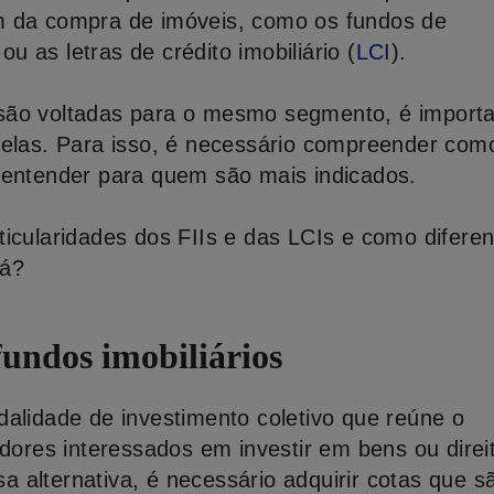
m da compra de imóveis, como os fundos de
 ou as letras de crédito imobiliário (
LCI
).
são voltadas para o mesmo segmento, é import
 elas. Para isso, é necessário compreender com
 entender para quem são mais indicados.
icularidades dos FIIs e das LCIs e como diferen
lá?
fundos imobiliários
dalidade de investimento coletivo que reúne o
idores interessados em investir em bens ou direi
ssa alternativa, é necessário adquirir cotas que s