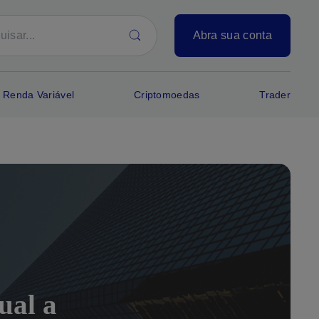
Abra sua conta
Renda Variável
Criptomoedas
Trader
ual a