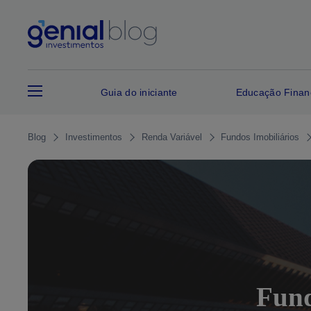
Guia do iniciante
Educação Finan
Blog
Investimentos
Renda Variável
Fundos Imobiliários
Fund