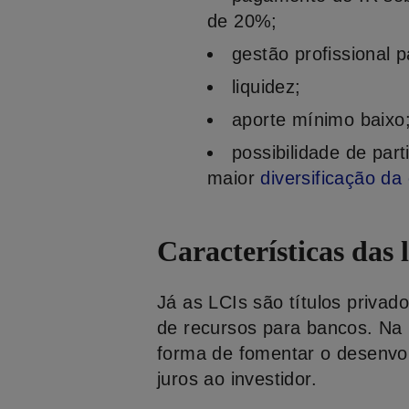
de 20%;
gestão profissional 
liquidez;
aporte mínimo baixo
possibilidade de part
maior
diversificação da
Características das 
Já as LCIs são títulos privad
de recursos para bancos. Na 
forma de fomentar o desenvol
juros ao investidor.