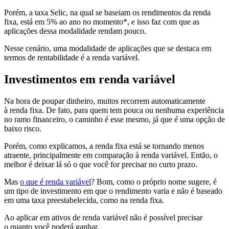
Porém, a taxa Selic, na qual se baseiam os rendimentos da renda
fixa, está em 5% ao ano no momento*, e isso faz com que as
aplicações dessa modalidade rendam pouco.
Nesse cenário, uma modalidade de aplicações que se destaca em
termos de rentabilidade é a renda variável.
Investimentos em renda variável
Na hora de poupar dinheiro, muitos recorrem automaticamente
à renda fixa. De fato, para quem tem pouca ou nenhuma experiência
no ramo financeiro, o caminho é esse mesmo, já que é uma opção de
baixo risco.
Porém, como explicamos, a renda fixa está se tornando menos
atraente, principalmente em comparação à renda variável. Então, o
melhor é deixar lá só o que você for precisar no curto prazo.
Mas
o que é renda variável
? Bom, como o próprio nome sugere, é
um tipo de investimento em que o rendimento varia e não é baseado
em uma taxa preestabelecida, como na renda fixa.
Ao aplicar em ativos de renda variável não é possível precisar
o quanto você poderá ganhar.