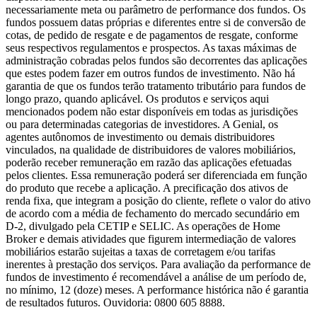
necessariamente meta ou parâmetro de performance dos fundos. Os
fundos possuem datas próprias e diferentes entre si de conversão de
cotas, de pedido de resgate e de pagamentos de resgate, conforme
seus respectivos regulamentos e prospectos. As taxas máximas de
administração cobradas pelos fundos são decorrentes das aplicações
que estes podem fazer em outros fundos de investimento. Não há
garantia de que os fundos terão tratamento tributário para fundos de
longo prazo, quando aplicável. Os produtos e serviços aqui
mencionados podem não estar disponíveis em todas as jurisdições
ou para determinadas categorias de investidores. A Genial, os
agentes autônomos de investimento ou demais distribuidores
vinculados, na qualidade de distribuidores de valores mobiliários,
poderão receber remuneração em razão das aplicações efetuadas
pelos clientes. Essa remuneração poderá ser diferenciada em função
do produto que recebe a aplicação. A precificação dos ativos de
renda fixa, que integram a posição do cliente, reflete o valor do ativo
de acordo com a média de fechamento do mercado secundário em
D-2, divulgado pela CETIP e SELIC. As operações de Home
Broker e demais atividades que figurem intermediação de valores
mobiliários estarão sujeitas a taxas de corretagem e/ou tarifas
inerentes à prestação dos serviços. Para avaliação da performance de
fundos de investimento é recomendável a análise de um período de,
no mínimo, 12 (doze) meses. A performance histórica não é garantia
de resultados futuros. Ouvidoria: 0800 605 8888.