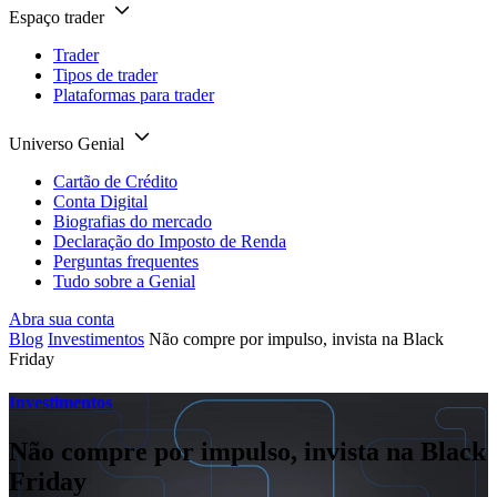
Espaço trader
Trader
Tipos de trader
Plataformas para trader
Universo Genial
Cartão de Crédito
Conta Digital
Biografias do mercado
Declaração do Imposto de Renda
Perguntas frequentes
Tudo sobre a Genial
Abra sua conta
Blog
Investimentos
Não compre por impulso, invista na Black
Friday
Investimentos
Não compre por impulso, invista na Black
Friday