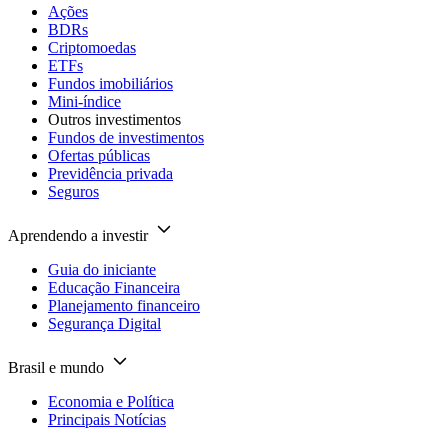
Ações
BDRs
Criptomoedas
ETFs
Fundos imobiliários
Mini-índice
Outros investimentos
Fundos de investimentos
Ofertas públicas
Previdência privada
Seguros
Aprendendo a investir
Guia do iniciante
Educação Financeira
Planejamento financeiro
Segurança Digital
Brasil e mundo
Economia e Política
Principais Notícias