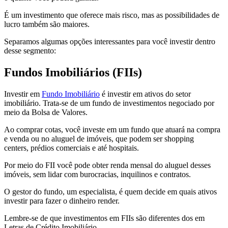
É um investimento que oferece mais risco, mas as possibilidades de
lucro também são maiores.
Separamos algumas opções interessantes para você investir dentro
desse segmento:
Fundos
Imobiliários
(FIIs)
Investir em
Fundo Imobiliário
é investir em ativos do setor
imobiliário. Trata-se de um fundo de investimentos negociado por
meio da Bolsa de Valores.
Ao comprar cotas, você investe em um fundo que atuará na compra
e venda ou no aluguel de imóveis, que podem ser shopping
centers, prédios comerciais e até hospitais.
Por meio do FII você pode obter renda mensal do aluguel desses
imóveis, sem lidar com burocracias, inquilinos e contratos.
O gestor do fundo, um especialista, é quem decide em quais ativos
investir para fazer o dinheiro render.
Lembre-se de que investimentos em FIIs são diferentes dos em
Letras de Crédito Imobiliário.