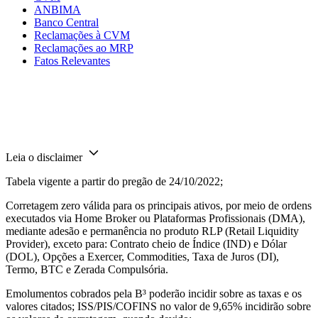
ANBIMA
Banco Central
Reclamações à CVM
Reclamações ao MRP
Fatos Relevantes
Leia o disclaimer
Tabela vigente a partir do pregão de 24/10/2022;
Corretagem zero válida para os principais ativos, por meio de ordens
executados via Home Broker ou Plataformas Profissionais (DMA),
mediante adesão e permanência no produto RLP (Retail Liquidity
Provider), exceto para: Contrato cheio de Índice (IND) e Dólar
(DOL), Opções a Exercer, Commodities, Taxa de Juros (DI),
Termo, BTC e Zerada Compulsória.
Emolumentos cobrados pela B³ poderão incidir sobre as taxas e os
valores citados; ISS/PIS/COFINS no valor de 9,65% incidirão sobre