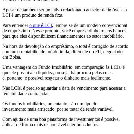
Apesar de também ser um ativo relacionado ao setor de imóveis, a
LCI é um produto de renda fixa.
Para entender
o que é LCI
, lembre-se de um modelo convencional
de empréstimo. Nesse produto, você empresa dinheiro aos bancos
para que eles disponibilizem financiamentos ao setor imobiliário.
Na hora da devolução do empréstimo, o total é corrigido de acordo
com uma rentabilidade pré-definida, diferente do FII, negociado
em Bolsa.
Uma vantagem do Fundo Imobiliário, em comparação às LCIs, é
que ele possui alta liquidez, ou seja, há procura pelas cotas
e, portanto, é possível resgatar o dinheiro mais facilmente.
Nas LCIs, é preciso aguardar a data de vencimento para acessar a
rentabilidade contratada.
Os fundos imobiliários, no entanto, são um tipo de
investimento mais arriscado, por se tratar de renda variável.
Com ajuda de uma boa plataforma de investimentos é possível
aplicar de forma mais responsável e ter bons lucros.