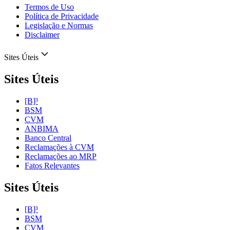
Termos de Uso
Política de Privacidade
Legislação e Normas
Disclaimer
Sites Úteis
Sites Úteis
[B]³
BSM
CVM
ANBIMA
Banco Central
Reclamações à CVM
Reclamações ao MRP
Fatos Relevantes
Sites Úteis
[B]³
BSM
CVM