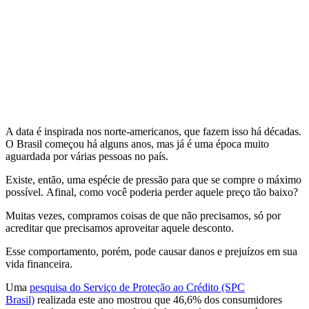
A data é inspirada nos norte-americanos, que fazem isso há décadas.
O Brasil começou há alguns anos, mas já é uma época muito
aguardada por várias pessoas no país.
Existe, então, uma espécie de pressão para que se compre o máximo
possível. Afinal, como você poderia perder aquele preço tão baixo?
Muitas vezes, compramos coisas de que não precisamos, só por
acreditar que precisamos aproveitar aquele desconto.
Esse comportamento, porém, pode causar danos e prejuízos em sua
vida financeira.
Uma
pesquisa do Serviço de Proteção ao Crédito (SPC
Brasil)
realizada este ano mostrou que 46,6% dos consumidores