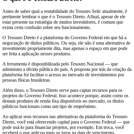
Antes de saber qual a rentabilidade do Tesouro Selic atualmente, é
pertinente lembrar o que é o Tesouro Direto. Afinal, apesar de ele
estar presente na estratégia de muitos investidores, é comum que
exista certa confusão sobre seu funcionamento.
O Tesouro Direto é a plataforma do Governo Federal em que há a
negociação de títulos públicos. Ou seja, ele não é uma alternativa de
investimento propriamente dita, mas apenas o espaço em que pode
ser feita a aplicação nesses produtos.
A ferramenta é disponibilizada pelo Tesouro Nacional — que
administra a dívida pública do país. A proposta por trás da criação da
plataforma foi facilitar o acesso ao mercado de investimentos por
pessoas físicas brasileiras.
Além disso, o Tesouro Direto serve para captar recursos para os
projetos do Governo Federal. Isso acontece porque, assim como os
demais produtos de renda fixa disponíveis no mercado, os títulos
públicos funcionam como um tipo de empréstimo.
Ao aplicar seus recursos nas alternativas da plataforma do Tesouro
Direto, você está oferecendo capital para o Governo Federal — que
pode usá-lo para financiar projetos, por exemplo. Em troca, você
receberá o que aplicou mais os juros na data de vencimento.