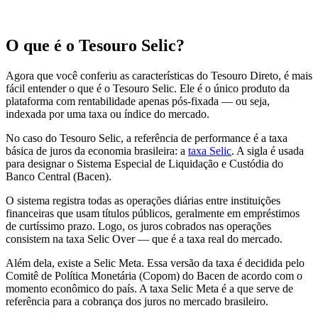
O que é o Tesouro Selic?
Agora que você conferiu as características do Tesouro Direto, é mais
fácil entender o que é o Tesouro Selic. Ele é o único produto da
plataforma com rentabilidade apenas pós-fixada — ou seja,
indexada por uma taxa ou índice do mercado.
No caso do Tesouro Selic, a referência de performance é a taxa
básica de juros da economia brasileira: a
taxa Selic
. A sigla é usada
para designar o Sistema Especial de Liquidação e Custódia do
Banco Central (Bacen).
O sistema registra todas as operações diárias entre instituições
financeiras que usam títulos públicos, geralmente em empréstimos
de curtíssimo prazo. Logo, os juros cobrados nas operações
consistem na taxa Selic Over — que é a taxa real do mercado.
Além dela, existe a Selic Meta. Essa versão da taxa é decidida pelo
Comitê de Política Monetária (Copom) do Bacen de acordo com o
momento econômico do país. A taxa Selic Meta é a que serve de
referência para a cobrança dos juros no mercado brasileiro.