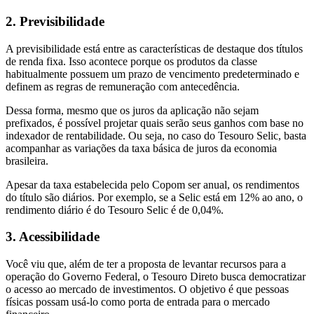
2. Previsibilidade
A previsibilidade está entre as características de destaque dos títulos
de renda fixa. Isso acontece porque os produtos da classe
habitualmente possuem um prazo de vencimento predeterminado e
definem as regras de remuneração com antecedência.
Dessa forma, mesmo que os juros da aplicação não sejam
prefixados, é possível projetar quais serão seus ganhos com base no
indexador de rentabilidade. Ou seja, no caso do Tesouro Selic, basta
acompanhar as variações da taxa básica de juros da economia
brasileira.
Apesar da taxa estabelecida pelo Copom ser anual, os rendimentos
do título são diários. Por exemplo, se a Selic está em 12% ao ano, o
rendimento diário é do Tesouro Selic é de 0,04%.
3. Acessibilidade
Você viu que, além de ter a proposta de levantar recursos para a
operação do Governo Federal, o Tesouro Direto busca democratizar
o acesso ao mercado de investimentos. O objetivo é que pessoas
físicas possam usá-lo como porta de entrada para o mercado