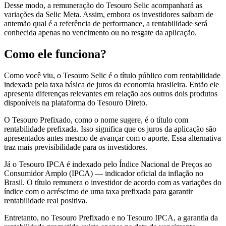
Desse modo, a remuneração do Tesouro Selic acompanhará as
variações da Selic Meta. Assim, embora os investidores saibam de
antemão qual é a referência de performance, a rentabilidade será
conhecida apenas no vencimento ou no resgate da aplicação.
Como ele funciona?
Como você viu, o Tesouro Selic é o título público com rentabilidade
indexada pela taxa básica de juros da economia brasileira. Então ele
apresenta diferenças relevantes em relação aos outros dois produtos
disponíveis na plataforma do Tesouro Direto.
O Tesouro Prefixado, como o nome sugere, é o título com
rentabilidade prefixada. Isso significa que os juros da aplicação são
apresentados antes mesmo de avançar com o aporte. Essa alternativa
traz mais previsibilidade para os investidores.
Já o Tesouro IPCA é indexado pelo Índice Nacional de Preços ao
Consumidor Amplo (IPCA) — indicador oficial da inflação no
Brasil. O título remunera o investidor de acordo com as variações do
índice com o acréscimo de uma taxa prefixada para garantir
rentabilidade real positiva.
Entretanto, no Tesouro Prefixado e no Tesouro IPCA, a garantia da