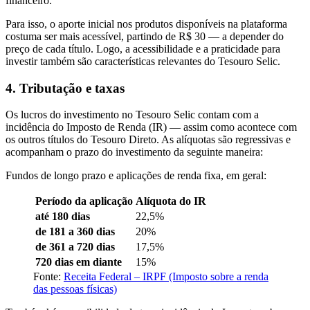
financeiro.
Para isso, o aporte inicial nos produtos disponíveis na plataforma
costuma ser mais acessível, partindo de R$ 30 — a depender do
preço de cada título. Logo, a acessibilidade e a praticidade para
investir também são características relevantes do Tesouro Selic.
4. Tributação e taxas
Os lucros do investimento no Tesouro Selic contam com a
incidência do Imposto de Renda (IR) — assim como acontece com
os outros títulos do Tesouro Direto. As alíquotas são regressivas e
acompanham o prazo do investimento da seguinte maneira:
Fundos de longo prazo e aplicações de renda fixa, em geral:
Período da aplicação
Alíquota do IR
até 180 dias
22,5%
de 181 a 360 dias
20%
de 361 a 720 dias
17,5%
720 dias em diante
15%
Fonte:
Receita Federal – IRPF (Imposto sobre a renda
das pessoas físicas)