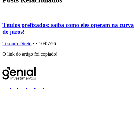
Posts Relacionados
Títulos prefixados: saiba como eles operam na curva
de juros!
Tesouro Direto
•
• 10/07/26
T
O link do artigo foi copiado!