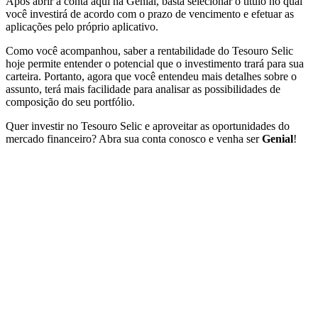
Após abrir a conta aqui na Genial, basta selecionar o título no qual
você investirá de acordo com o prazo de vencimento e efetuar as
aplicações pelo próprio aplicativo.
Como você acompanhou, saber a rentabilidade do Tesouro Selic
hoje permite entender o potencial que o investimento trará para sua
carteira. Portanto, agora que você entendeu mais detalhes sobre o
assunto, terá mais facilidade para analisar as possibilidades de
composição do seu portfólio.
Quer investir no Tesouro Selic e aproveitar as oportunidades do
mercado financeiro? Abra sua conta conosco e venha ser
Genial
!