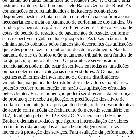
instituição autorizada a funcionar pelo Banco Central do Brasil. As
comparações entre rentabilidades e indicadores econômicos
disponíveis neste site tratam-se de mera referência econômica e não
necessariamente meta ou parâmetro de performance dos fundos. Os
fundos possuem datas próprias e diferentes entre si de conversão de
cotas, de pedido de resgate e de pagamentos de resgate, conforme
seus respectivos regulamentos e prospectos. As taxas máximas de
administração cobradas pelos fundos são decorrentes das aplicações
que estes podem fazer em outros fundos de investimento. Não há
garantia de que os fundos terão tratamento tributário para fundos de
longo prazo, quando aplicável. Os produtos e serviços aqui
mencionados podem não estar disponíveis em todas as jurisdições
ou para determinadas categorias de investidores. A Genial, os
agentes autônomos de investimento ou demais distribuidores
vinculados, na qualidade de distribuidores de valores mobiliários,
poderão receber remuneração em razão das aplicações efetuadas
pelos clientes. Essa remuneração poderá ser diferenciada em função
do produto que recebe a aplicação. A precificação dos ativos de
renda fixa, que integram a posição do cliente, reflete o valor do ativo
de acordo com a média de fechamento do mercado secundário em
D-2, divulgado pela CETIP e SELIC. As operações de Home
Broker e demais atividades que figurem intermediação de valores
mobiliários estarão sujeitas a taxas de corretagem e/ou tarifas
inerentes à prestação dos serviços. Para avaliação da performance de