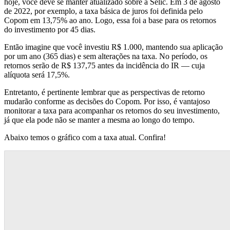
hoje, você deve se manter atualizado sobre a Selic. Em 3 de agosto
de 2022, por exemplo, a taxa básica de juros foi definida pelo
Copom em 13,75% ao ano. Logo, essa foi a base para os retornos
do investimento por 45 dias.
Então imagine que você investiu R$ 1.000, mantendo sua aplicação
por um ano (365 dias) e sem alterações na taxa. No período, os
retornos serão de R$ 137,75 antes da incidência do IR — cuja
alíquota será 17,5%.
Entretanto, é pertinente lembrar que as perspectivas de retorno
mudarão conforme as decisões do Copom. Por isso, é vantajoso
monitorar a taxa para acompanhar os retornos do seu investimento,
já que ela pode não se manter a mesma ao longo do tempo.
Abaixo temos o gráfico com a taxa atual. Confira!