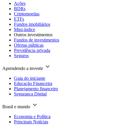
Ações
BDRs
Criptomoedas
ETFs
Fundos imobiliários
Mini-índice
Outros investimentos
Fundos de investimentos
Ofertas públicas
Previdência privada
Seguros
Aprendendo a investir
Guia do iniciante
Educação Financeira
Planejamento financeiro
Segurança Digital
Brasil e mundo
Economia e Política
Principais Notícias