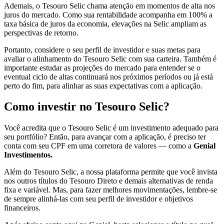
Ademais, o Tesouro Selic chama atenção em momentos de alta nos
juros do mercado. Como sua rentabilidade acompanha em 100% a
taxa básica de juros da economia, elevações na Selic ampliam as
perspectivas de retorno.
Portanto, considere o seu perfil de investidor e suas metas para
avaliar o alinhamento do Tesouro Selic com sua carteira. Também é
importante estudar as projeções do mercado para entender se o
eventual ciclo de altas continuará nos próximos períodos ou já está
perto do fim, para alinhar as suas expectativas com a aplicação.
Como investir no Tesouro Selic?
Você acredita que o Tesouro Selic é um investimento adequado para
seu portfólio? Então, para avançar com a aplicação, é preciso ter
conta com seu CPF em uma corretora de valores — como a
Genial
Investimentos.
Além do Tesouro Selic, a nossa plataforma permite que você invista
nos outros títulos do Tesouro Direto e demais alternativas de renda
fixa e variável. Mas, para fazer melhores movimentações, lembre-se
de sempre alinhá-las com seu perfil de investidor e objetivos
financeiros.