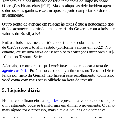
Também há a possibilidade de ter a incidência do Imposto sobre
Operações Financeiras (IOF). Mas as alíquotas dele incidem apenas
sobre os seus ganhos, e zeram após o aporte completar 30 dias de
investimento.
Outro ponto de atenção em relação às taxas é que a negociação dos
títulos acontece a partir de uma parceria do Governo com a bolsa de
valores do Brasil, a B3.
Então a bolsa assume a custódia dos títulos e cobra uma taxa anual
de 0,20% sobre o total investido (conforme valores em 2022). No
entanto, existe uma faixa de isenção para aplicações inferiores a R$
10 mil no Tesouro Selic.
Ademais, a corretora na qual você investe pode cobrar a taxa de
agente custódia
. Porém, no caso de investimentos no Tesouro Direto
feitos por meio da
Genial
, não haverá esse recolhimento. Com isso,
você conta com mais acessibilidade na hora de investir.
5. Liquidez diária
No mercado financeiro, a
liquidez
representa a velocidade com que
o investimento pode se transformar em dinheiro novamente. Quanto
mais rápido for o processo, mais alta é a liquidez da alternativa.