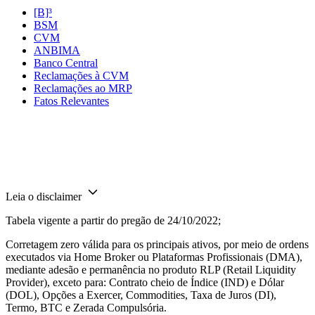
[B]³
BSM
CVM
ANBIMA
Banco Central
Reclamações à CVM
Reclamações ao MRP
Fatos Relevantes
Leia o disclaimer
Tabela vigente a partir do pregão de 24/10/2022;
Corretagem zero válida para os principais ativos, por meio de ordens
executados via Home Broker ou Plataformas Profissionais (DMA),
mediante adesão e permanência no produto RLP (Retail Liquidity
Provider), exceto para: Contrato cheio de Índice (IND) e Dólar
(DOL), Opções a Exercer, Commodities, Taxa de Juros (DI),
Termo, BTC e Zerada Compulsória.