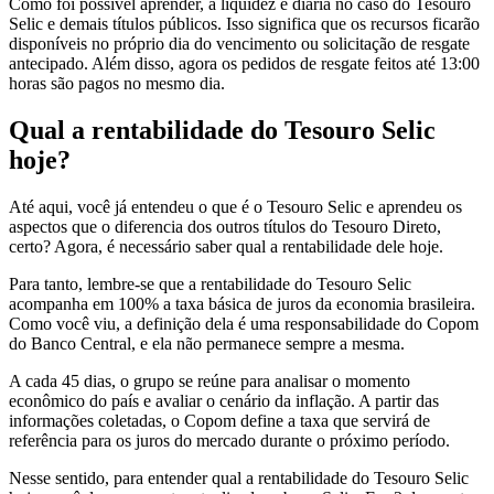
Como foi possível aprender, a liquidez é diária no caso do Tesouro
Selic e demais títulos públicos. Isso significa que os recursos ficarão
disponíveis no próprio dia do vencimento ou solicitação de resgate
antecipado. Além disso, agora os pedidos de resgate feitos até 13:00
horas são pagos no mesmo dia.
Qual a rentabilidade do Tesouro Selic
hoje?
Até aqui, você já entendeu o que é o Tesouro Selic e aprendeu os
aspectos que o diferencia dos outros títulos do Tesouro Direto,
certo? Agora, é necessário saber qual a rentabilidade dele hoje.
Para tanto, lembre-se que a rentabilidade do Tesouro Selic
acompanha em 100% a taxa básica de juros da economia brasileira.
Como você viu, a definição dela é uma responsabilidade do Copom
do Banco Central, e ela não permanece sempre a mesma.
A cada 45 dias, o grupo se reúne para analisar o momento
econômico do país e avaliar o cenário da inflação. A partir das
informações coletadas, o Copom define a taxa que servirá de
referência para os juros do mercado durante o próximo período.
Nesse sentido, para entender qual a rentabilidade do Tesouro Selic