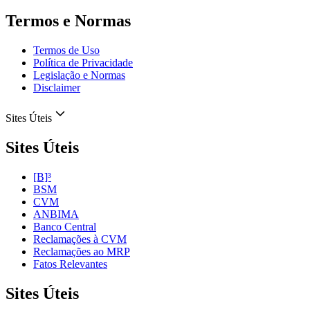
Termos e Normas
Termos de Uso
Política de Privacidade
Legislação e Normas
Disclaimer
Sites Úteis
Sites Úteis
[B]³
BSM
CVM
ANBIMA
Banco Central
Reclamações à CVM
Reclamações ao MRP
Fatos Relevantes
Sites Úteis