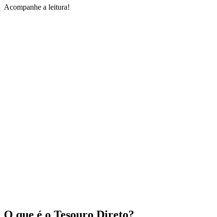
Acompanhe a leitura!
O que é o Tesouro Direto?