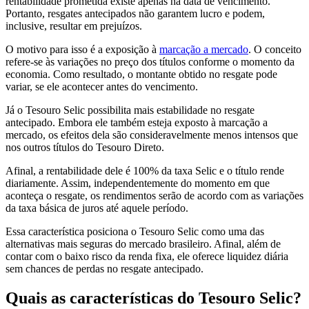
rentabilidade prometida existe apenas na data de vencimento.
Portanto, resgates antecipados não garantem lucro e podem,
inclusive, resultar em prejuízos.
O motivo para isso é a exposição à
marcação a mercado
. O conceito
refere-se às variações no preço dos títulos conforme o momento da
economia. Como resultado, o montante obtido no resgate pode
variar, se ele acontecer antes do vencimento.
Já o Tesouro Selic possibilita mais estabilidade no resgate
antecipado. Embora ele também esteja exposto à marcação a
mercado, os efeitos dela são consideravelmente menos intensos que
nos outros títulos do Tesouro Direto.
Afinal, a rentabilidade dele é 100% da taxa Selic e o título rende
diariamente. Assim, independentemente do momento em que
aconteça o resgate, os rendimentos serão de acordo com as variações
da taxa básica de juros até aquele período.
Essa característica posiciona o Tesouro Selic como uma das
alternativas mais seguras do mercado brasileiro. Afinal, além de
contar com o baixo risco da renda fixa, ele oferece liquidez diária
sem chances de perdas no resgate antecipado.
Quais as características do Tesouro Selic?