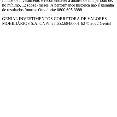
fundos de investimento é recomendável a análise de um período de,
no mínimo, 12 (doze) meses. A performance histórica não é garantia
de resultados futuros. Ouvidoria: 0800 605 8888.
GENIAL INVESTIMENTOS CORRETORA DE VALORES
MOBILIÁRIOS S.A. CNPJ: 27.652.684/0001-62 © 2022 Genial