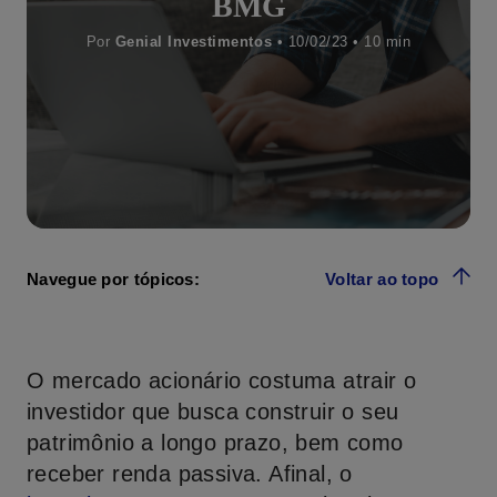
BMG
Por
Genial Investimentos
• 10/02/23 •
Navegue por tópicos:
Voltar ao topo
O mercado acionário costuma atrair o
investidor que busca construir o seu
patrimônio a longo prazo, bem como
receber renda passiva. Afinal, o