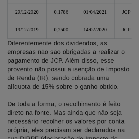
29/12/2020
0,1786
01/04/2021
JCP
19/12/2019
0,2500
14/02/2020
JCP
Diferentemente dos dividendos, as
empresas não são obrigadas a realizar o
pagamento de JCP. Além disso, esse
provento não possui a isenção de Imposto
de Renda (IR), sendo cobrada uma
alíquota de 15% sobre o ganho obtido.
De toda a forma, o recolhimento é feito
direto na fonte. Mas ainda que não seja
necessário recolher os valores por conta
própria, eles precisam ser declarados na
sua DIRPF (declaração de Imposto de