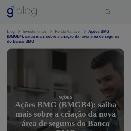
Blog
Investimentos
Renda Variável
Ações BMG
(BMGB4): saiba mais sobre a criação da nova área de seguros
do Banco BMG
AÇÕES
Ações BMG (BMGB4): saiba
mais sobre a criação da nova
área de seguros do Banco