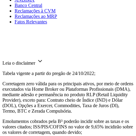
Banco Central
Reclamações à CVM
Reclamações ao MRP
Fatos Relevantes
Leia o disclaimer
Tabela vigente a partir do pregão de 24/10/2022;
Corretagem zero válida para os principais ativos, por meio de ordens
executados via Home Broker ou Plataformas Profissionais (DMA),
mediante adesão e permanência no produto RLP (Retail Liquidity
Provider), exceto para: Contrato cheio de Índice (IND) e Dólar
(DOL), Opções a Exercer, Commodities, Taxa de Juros (DI),
Termo, BTC e Zerada Compulsória.
Emolumentos cobrados pela B³ poderão incidir sobre as taxas e os
valores citados; ISS/PIS/COFINS no valor de 9,65% incidirão sobre
os valores de corretagem, quando devido;