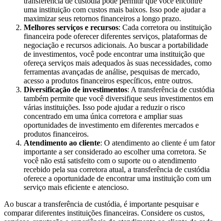
transferência de custódia pode permitir que você encontre
uma instituição com custos mais baixos. Isso pode ajudar a
maximizar seus retornos financeiros a longo prazo.
Melhores serviços e recursos
: Cada corretora ou instituição
financeira pode oferecer diferentes serviços, plataformas de
negociação e recursos adicionais. Ao buscar a portabilidade
de investimentos, você pode encontrar uma instituição que
ofereça serviços mais adequados às suas necessidades, como
ferramentas avançadas de análise, pesquisas de mercado,
acesso a produtos financeiros específicos, entre outros.
Diversificação de investimentos
: A transferência de custódia
também permite que você diversifique seus investimentos em
várias instituições. Isso pode ajudar a reduzir o risco
concentrado em uma única corretora e ampliar suas
oportunidades de investimento em diferentes mercados e
produtos financeiros.
Atendimento ao cliente
: O atendimento ao cliente é um fator
importante a ser considerado ao escolher uma corretora. Se
você não está satisfeito com o suporte ou o atendimento
recebido pela sua corretora atual, a transferência de custódia
oferece a oportunidade de encontrar uma instituição com um
serviço mais eficiente e atencioso.
Ao buscar a transferência de custódia, é importante pesquisar e
comparar diferentes instituições financeiras. Considere os custos,