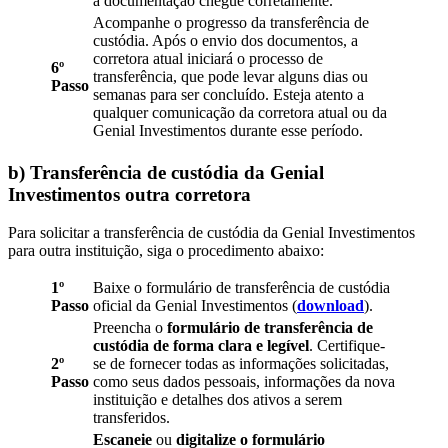
a documentação chegue corretamente.
Acompanhe o progresso da transferência de
custódia. Após o envio dos documentos, a
corretora atual iniciará o processo de
6º
transferência, que pode levar alguns dias ou
Passo
semanas para ser concluído. Esteja atento a
qualquer comunicação da corretora atual ou da
Genial Investimentos durante esse período.
b) Transferência de custódia da Genial
Investimentos outra corretora
Para solicitar a transferência de custódia da Genial Investimentos
para outra instituição, siga o procedimento abaixo:
1º
Baixe o formulário de transferência de custódia
Passo
oficial da Genial Investimentos (
download
).
Preencha o
formulário de transferência de
custódia de forma clara e legível
. Certifique-
2º
se de fornecer todas as informações solicitadas,
Passo
como seus dados pessoais, informações da nova
instituição e detalhes dos ativos a serem
transferidos.
Escaneie
ou
digitalize o formulário