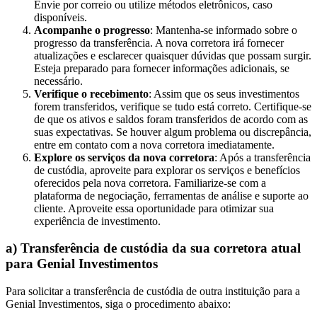
Envie por correio ou utilize métodos eletrônicos, caso
disponíveis.
Acompanhe o progresso
: Mantenha-se informado sobre o
progresso da transferência. A nova corretora irá fornecer
atualizações e esclarecer quaisquer dúvidas que possam surgir.
Esteja preparado para fornecer informações adicionais, se
necessário.
Verifique o recebimento
: Assim que os seus investimentos
forem transferidos, verifique se tudo está correto. Certifique-se
de que os ativos e saldos foram transferidos de acordo com as
suas expectativas. Se houver algum problema ou discrepância,
entre em contato com a nova corretora imediatamente.
Explore os serviços da nova corretora
: Após a transferência
de custódia, aproveite para explorar os serviços e benefícios
oferecidos pela nova corretora. Familiarize-se com a
plataforma de negociação, ferramentas de análise e suporte ao
cliente. Aproveite essa oportunidade para otimizar sua
experiência de investimento.
a) Transferência de custódia da sua corretora atual
para Genial Investimentos
Para solicitar a transferência de custódia de outra instituição para a
Genial Investimentos, siga o procedimento abaixo: