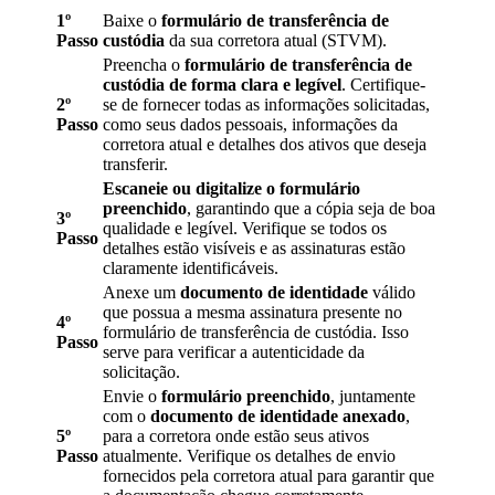
1º
Baixe o
formulário de transferência de
Passo
custódia
da sua corretora atual (STVM).
Preencha o
formulário de transferência de
custódia de forma clara e legível
. Certifique-
2º
se de fornecer todas as informações solicitadas,
Passo
como seus dados pessoais, informações da
corretora atual e detalhes dos ativos que deseja
transferir.
Escaneie ou digitalize o formulário
preenchido
, garantindo que a cópia seja de boa
3º
qualidade e legível. Verifique se todos os
Passo
detalhes estão visíveis e as assinaturas estão
claramente identificáveis.
Anexe um
documento de identidade
válido
que possua a mesma assinatura presente no
4º
formulário de transferência de custódia. Isso
Passo
serve para verificar a autenticidade da
solicitação.
Envie o
formulário preenchido
, juntamente
com o
documento de identidade anexado
,
5º
para a corretora onde estão seus ativos
Passo
atualmente. Verifique os detalhes de envio
fornecidos pela corretora atual para garantir que