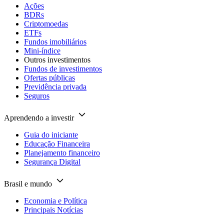
Ações
BDRs
Criptomoedas
ETFs
Fundos imobiliários
Mini-índice
Outros investimentos
Fundos de investimentos
Ofertas públicas
Previdência privada
Seguros
Aprendendo a investir
Guia do iniciante
Educação Financeira
Planejamento financeiro
Segurança Digital
Brasil e mundo
Economia e Política
Principais Notícias