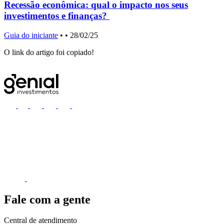
Recessão econômica: qual o impacto nos seus
investimentos e finanças?
G
Guia do iniciante
•
• 28/02/25
O link do artigo foi copiado!
Fale com a gente
Central de atendimento