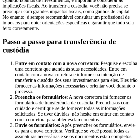
Quando falamos de investimentos, é importante considerar as
implicações fiscais. Ao transferir a custódia, você não precisa se
preocupar com grandes impactos fiscais, como ganhos de capital.
No entanto, é sempre recomendável consultar um profissional de
impostos para obter orientações específicas e garantir que tudo seja
feito corretamente.
Passo a passo para transferência de
custódia
Entre em contato com a nova corretora
: Pesquise e escolha
uma corretora que atenda às suas necessidades. Entre em
contato com a nova corretora e informe sua intenção de
transferir a custódia dos seus investimentos para eles. Eles irão
fornecer as informações necessárias e orientar você durante o
processo.
Preencha os formulários
: A nova corretora irá fornecer os
formulários de transferência de custódia. Preencha-os com
cuidado e certifique-se de fornecer todas as informações
solicitadas. Se tiver dúvidas, não hesite em entrar em contato
com a corretora para obter esclarecimentos.
Envie os formulários
: Após preencher os formulários, envie-
os para a nova corretora. Verifique se você possui todas as
assinaturas necessárias e se os documentos estão completos.