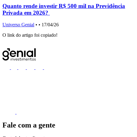
Quanto rende investir R$ 500 mil na Previdência
Privada em 2026?
Universo Genial
•
• 17/04/26
U
O link do artigo foi copiado!
Fale com a gente