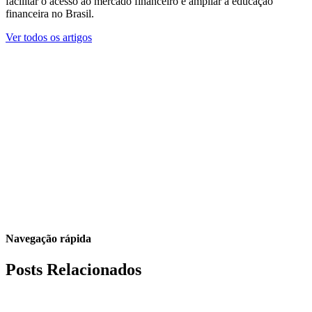
facilitar o acesso ao mercado financeiro e ampliar a educação
financeira no Brasil.
Ver todos os artigos
Navegação rápida
Posts Relacionados