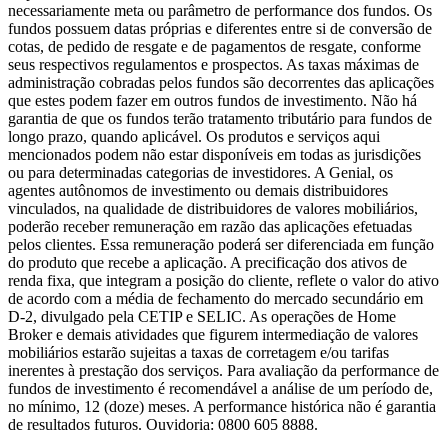
necessariamente meta ou parâmetro de performance dos fundos. Os
fundos possuem datas próprias e diferentes entre si de conversão de
cotas, de pedido de resgate e de pagamentos de resgate, conforme
seus respectivos regulamentos e prospectos. As taxas máximas de
administração cobradas pelos fundos são decorrentes das aplicações
que estes podem fazer em outros fundos de investimento. Não há
garantia de que os fundos terão tratamento tributário para fundos de
longo prazo, quando aplicável. Os produtos e serviços aqui
mencionados podem não estar disponíveis em todas as jurisdições
ou para determinadas categorias de investidores. A Genial, os
agentes autônomos de investimento ou demais distribuidores
vinculados, na qualidade de distribuidores de valores mobiliários,
poderão receber remuneração em razão das aplicações efetuadas
pelos clientes. Essa remuneração poderá ser diferenciada em função
do produto que recebe a aplicação. A precificação dos ativos de
renda fixa, que integram a posição do cliente, reflete o valor do ativo
de acordo com a média de fechamento do mercado secundário em
D-2, divulgado pela CETIP e SELIC. As operações de Home
Broker e demais atividades que figurem intermediação de valores
mobiliários estarão sujeitas a taxas de corretagem e/ou tarifas
inerentes à prestação dos serviços. Para avaliação da performance de
fundos de investimento é recomendável a análise de um período de,
no mínimo, 12 (doze) meses. A performance histórica não é garantia
de resultados futuros. Ouvidoria: 0800 605 8888.