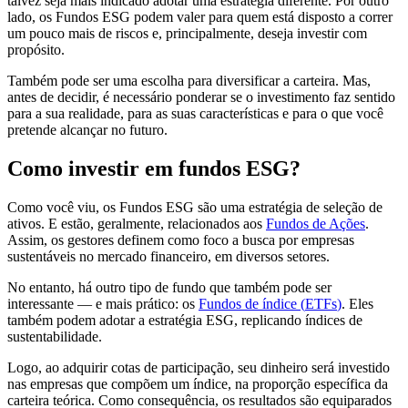
talvez seja mais indicado adotar uma estratégia diferente. Por outro
lado, os Fundos ESG podem valer para quem está disposto a correr
um pouco mais de riscos e, principalmente, deseja investir com
propósito.
Também pode ser uma escolha para diversificar a carteira. Mas,
antes de decidir, é necessário ponderar se o investimento faz sentido
para a sua realidade, para as suas características e para o que você
pretende alcançar no futuro.
Como investir em fundos ESG?
Como você viu, os Fundos ESG são uma estratégia de seleção de
ativos. E estão, geralmente, relacionados aos
Fundos de Ações
.
Assim, os gestores definem como foco a busca por empresas
sustentáveis no mercado financeiro, em diversos setores.
No entanto, há outro tipo de fundo que também pode ser
interessante — e mais prático: os
Fundos de índice (
ETFs
)
. Eles
também podem adotar a estratégia ESG, replicando índices de
sustentabilidade.
Logo, ao adquirir cotas de participação, seu dinheiro será investido
nas empresas que compõem um índice, na proporção específica da
carteira teórica. Como consequência, os resultados são equiparados