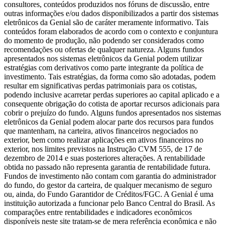
consultores, conteúdos produzidos nos fóruns de discussão, entre
outras informações e/ou dados disponibilizados a partir dos sistemas
eletrônicos da Genial são de caráter meramente informativo. Tais
conteúdos foram elaborados de acordo com o contexto e conjuntura
do momento de produção, não podendo ser considerados como
recomendações ou ofertas de qualquer natureza. Alguns fundos
apresentados nos sistemas eletrônicos da Genial podem utilizar
estratégias com derivativos como parte integrante da política de
investimento. Tais estratégias, da forma como são adotadas, podem
resultar em significativas perdas patrimoniais para os cotistas,
podendo inclusive acarretar perdas superiores ao capital aplicado e a
consequente obrigação do cotista de aportar recursos adicionais para
cobrir o prejuízo do fundo. Alguns fundos apresentados nos sistemas
eletrônicos da Genial podem alocar parte dos recursos para fundos
que mantenham, na carteira, ativos financeiros negociados no
exterior, bem como realizar aplicações em ativos financeiros no
exterior, nos limites previstos na Instrução CVM 555, de 17 de
dezembro de 2014 e suas posteriores alterações. A rentabilidade
obtida no passado não representa garantia de rentabilidade futura.
Fundos de investimento não contam com garantia do administrador
do fundo, do gestor da carteira, de qualquer mecanismo de seguro
ou, ainda, do Fundo Garantidor de Créditos/FGC. A Genial é uma
instituição autorizada a funcionar pelo Banco Central do Brasil. As
comparações entre rentabilidades e indicadores econômicos
disponíveis neste site tratam-se de mera referência econômica e não