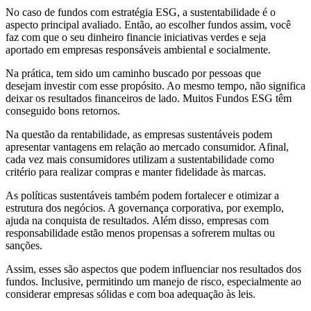
No caso de fundos com estratégia ESG, a sustentabilidade é o
aspecto principal avaliado. Então, ao escolher fundos assim, você
faz com que o seu dinheiro financie iniciativas verdes e seja
aportado em empresas responsáveis ambiental e socialmente.
Na prática, tem sido um caminho buscado por pessoas que
desejam investir com esse propósito. Ao mesmo tempo, não significa
deixar os resultados financeiros de lado. Muitos Fundos ESG têm
conseguido bons retornos.
Na questão da rentabilidade, as empresas sustentáveis podem
apresentar vantagens em relação ao mercado consumidor. Afinal,
cada vez mais consumidores utilizam a sustentabilidade como
critério para realizar compras e manter fidelidade às marcas.
As políticas sustentáveis também podem fortalecer e otimizar a
estrutura dos negócios. A governança corporativa, por exemplo,
ajuda na conquista de resultados. Além disso, empresas com
responsabilidade estão menos propensas a sofrerem multas ou
sanções.
Assim, esses são aspectos que podem influenciar nos resultados dos
fundos. Inclusive, permitindo um manejo de risco, especialmente ao
considerar empresas sólidas e com boa adequação às leis.