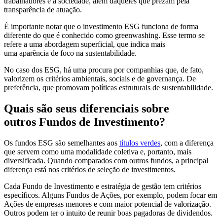
trabalhadores e à sociedade, além daqueles que prezam pela
transparência de atuação.
É importante notar que o investimento ESG funciona de forma
diferente do que é conhecido como greenwashing. Esse termo se
refere a uma abordagem superficial, que indica mais
uma aparência de foco na sustentabilidade.
No caso dos ESG, há uma procura por companhias que, de fato,
valorizem os critérios ambientais, sociais e de governança. De
preferência, que promovam políticas estruturais de sustentabilidade.
Quais são seus diferenciais sobre
outros
F
undos de
I
nvestimento?
Os fundos ESG são semelhantes aos
títulos verdes
, com a diferença
que servem como uma modalidade coletiva e, portanto, mais
diversificada. Quando comparados com outros fundos, a principal
diferença está nos critérios de seleção de investimentos.
Cada Fundo de Investimento e estratégia de gestão tem critérios
específicos. Alguns Fundos de Ações, por exemplo, podem focar em
Ações de empresas menores e com maior potencial de valorização.
Outros podem ter o intuito de reunir boas pagadoras de dividendos.