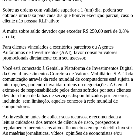
Sobre as ordens com validade superior a 1 (um) dia, poderá ser
cobrada uma taxa para cada dia que houver execução parcial, caso o
cliente não possua RLP ativo;
A multa sobre saldo devedor que exceder R$ 250,00 será de 0,8%
ao dia;
Para clientes vinculados a escritórios parceiros ou Agentes
Autônomos de Investimentos (AAI), favor consultar valores
promocionais diretamente com seu assessor.
Você está conectado à Genial, a Plataforma de Investimentos Digital
da Genial Investimentos Corretora de Valores Mobiliários S.A. Toda
comunicação através da rede mundial de computadores está sujeita a
interrupções, podendo invalidar ordens ou negociações. A Genial
exime-se de responsabilidade pelos danos sofridos por seus clientes
devido a força de falhas de serviços disponibilizados por terceiros,
incluindo, sem limitação, aqueles conexos à rede mundial de
computadores.
Ao investidor, antes de aplicar seus recursos, é recomendada a
leitura cuidadosa dos termos de ciência de risco, prospectos e
regulamento inerentes aos ativos financeiros em que decidiu investir.
As matérias jornalísticas, vídeos, opiniões de economistas e/ou