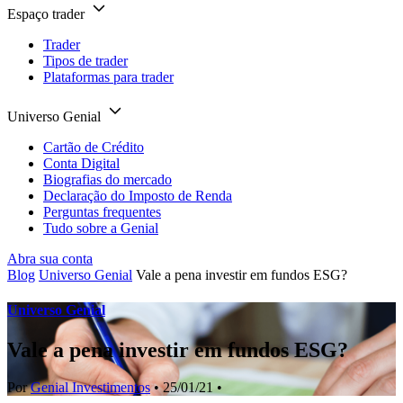
Espaço trader
Trader
Tipos de trader
Plataformas para trader
Universo Genial
Cartão de Crédito
Conta Digital
Biografias do mercado
Declaração do Imposto de Renda
Perguntas frequentes
Tudo sobre a Genial
Abra sua conta
Blog
Universo Genial
Vale a pena investir em fundos ESG?
Universo Genial
Vale a pena investir em fundos ESG?
Por
Genial Investimentos
• 25/01/21 •