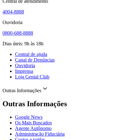
Central de atendimento
4004-8888
Ouvidoria
0800-688-8888
Dias úteis: 9h às 18h
Central de ajuda
Canal de Denúncias
Ouvidoria
Imprensa
Loja Genial Club
Outras Informações
Outras Informações
Google News
Os Mais Buscados
Agente Autônomo
Administração Fiduciária
Custos e tarifas