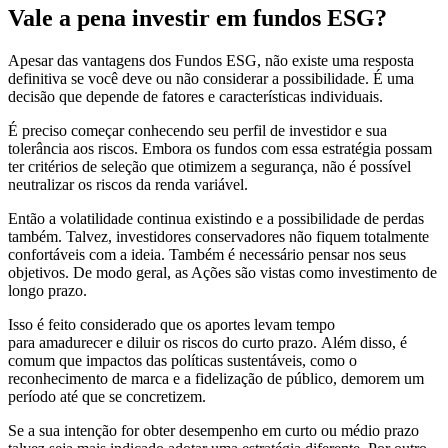
Vale a pena investir em fundos ESG?
Apesar das vantagens dos Fundos ESG, não existe uma resposta
definitiva se você deve ou não considerar a possibilidade. É uma
decisão que depende de fatores e características individuais.
É preciso começar conhecendo seu perfil de investidor e sua
tolerância aos riscos. Embora os fundos com essa estratégia possam
ter critérios de seleção que otimizem a segurança, não é possível
neutralizar os riscos da renda variável.
Então a volatilidade continua existindo e a possibilidade de perdas
também. Talvez, investidores conservadores não fiquem totalmente
confortáveis com a ideia. Também é necessário pensar nos seus
objetivos. De modo geral, as Ações são vistas como investimento de
longo prazo.
Isso é feito considerado que os aportes levam tempo
para amadurecer e diluir os riscos do curto prazo. Além disso, é
comum que impactos das políticas sustentáveis, como o
reconhecimento de marca e a fidelização de público, demorem um
período até que se concretizem.
Se a sua intenção for obter desempenho em curto ou médio prazo