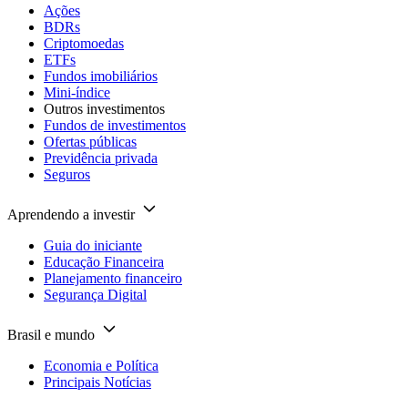
Ações
BDRs
Criptomoedas
ETFs
Fundos imobiliários
Mini-índice
Outros investimentos
Fundos de investimentos
Ofertas públicas
Previdência privada
Seguros
Aprendendo a investir
Guia do iniciante
Educação Financeira
Planejamento financeiro
Segurança Digital
Brasil e mundo
Economia e Política
Principais Notícias