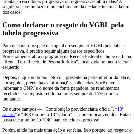
tributação escolhida: progressiva ou regressiva, lembra delas? A
seguir, veja como fazer o preenchimento da declaração em cada um
dos casos!
Como declarar o resgate do VGBL pela
tabela progressiva
Para declarar o resgate de capital do seu plano VGBL pela tabela
progressiva, é preciso seguir alguns passos específicos.
Primeiramente, abra o programa da Receita Federal e clique na ficha
“Rend. Trib. Receb. de Pessoa Jurídica”, localizada no menu lateral
esquerdo.
Depois, clique no botão “Novo”, presente na parte inferior da tela e,
em seguida, preencha as informações solicitadas. Você deve
informar o CNPJ e o nome da fonte pagadora, os rendimentos
recebidos e o imposto retido na fonte, sempre de 15% sobre o
montante.
Os outros campos — “Contribuição previdenciária oficial”, “
13º
salário
” e “IRRF sobre o 13º salário” — podem ficar zerados. Então
basta clicar no botão “Ok” para concluir o processo.
Porém, ainda há mais uma ação a ser feita. Isso porque, ao resgatar o