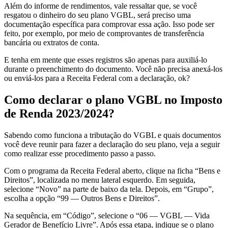
Além do informe de rendimentos, vale ressaltar que, se você
resgatou o dinheiro do seu plano VGBL, será preciso uma
documentação específica para comprovar essa ação. Isso pode ser
feito, por exemplo, por meio de comprovantes de transferência
bancária ou extratos de conta.
E tenha em mente que esses registros são apenas para auxiliá-lo
durante o preenchimento do documento. Você não precisa anexá-los
ou enviá-los para a Receita Federal com a declaração, ok?
Como declarar o plano VGBL no Imposto
de Renda 2023/2024?
Sabendo como funciona a tributação do VGBL e quais documentos
você deve reunir para fazer a declaração do seu plano, veja a seguir
como realizar esse procedimento passo a passo.
Com o programa da Receita Federal aberto, clique na ficha “Bens e
Direitos”, localizada no menu lateral esquerdo. Em seguida,
selecione “Novo” na parte de baixo da tela. Depois, em “Grupo”,
escolha a opção “99 — Outros Bens e Direitos”.
Na sequência, em “Código”, selecione o “06 — VGBL — Vida
Gerador de Benefício Livre”. Após essa etapa, indique se o plano