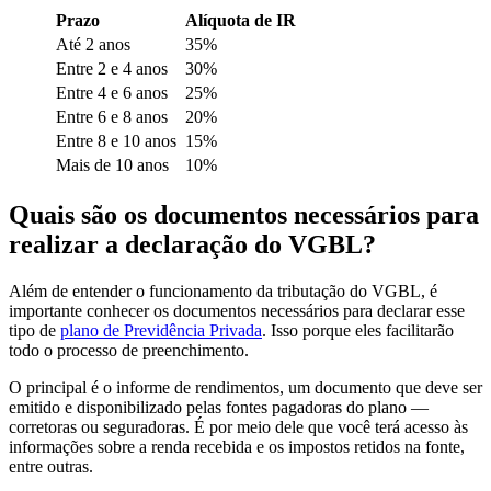
Prazo
Alíquota de IR
Até 2 anos
35%
Entre 2 e 4 anos
30%
Entre 4 e 6 anos
25%
Entre 6 e 8 anos
20%
Entre 8 e 10 anos
15%
Mais de 10 anos
10%
Quais são os documentos necessários para
realizar a declaração do VGBL?
Além de entender o funcionamento da tributação do VGBL, é
importante conhecer os documentos necessários para declarar esse
tipo de
plano de Previdência Privada
. Isso porque eles facilitarão
todo o processo de preenchimento.
O principal é o informe de rendimentos, um documento que deve ser
emitido e disponibilizado pelas fontes pagadoras do plano —
corretoras ou seguradoras. É por meio dele que você terá acesso às
informações sobre a renda recebida e os impostos retidos na fonte,
entre outras.