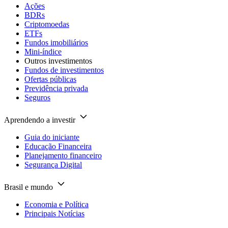
Ações
BDRs
Criptomoedas
ETFs
Fundos imobiliários
Mini-índice
Outros investimentos
Fundos de investimentos
Ofertas públicas
Previdência privada
Seguros
Aprendendo a investir
Guia do iniciante
Educação Financeira
Planejamento financeiro
Segurança Digital
Brasil e mundo
Economia e Política
Principais Notícias