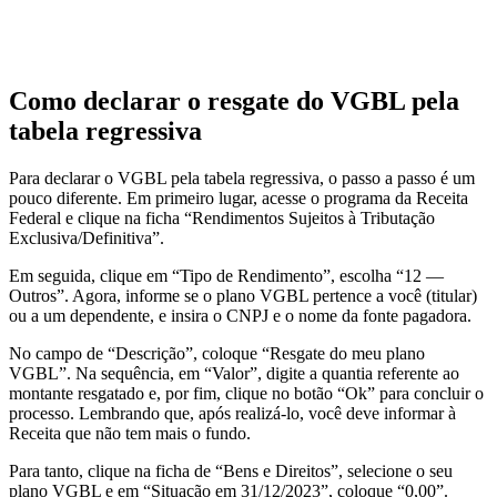
Como declarar o resgate do VGBL pela
tabela regressiva
Para declarar o VGBL pela tabela regressiva, o passo a passo é um
pouco diferente. Em primeiro lugar, acesse o programa da Receita
Federal e clique na ficha “Rendimentos Sujeitos à Tributação
Exclusiva/Definitiva”.
Em seguida, clique em “Tipo de Rendimento”, escolha “12 —
Outros”. Agora, informe se o plano VGBL pertence a você (titular)
ou a um dependente, e insira o CNPJ e o nome da fonte pagadora.
No campo de “Descrição”, coloque “Resgate do meu plano
VGBL”. Na sequência, em “Valor”, digite a quantia referente ao
montante resgatado e, por fim, clique no botão “Ok” para concluir o
processo. Lembrando que, após realizá-lo, você deve informar à
Receita que não tem mais o fundo.
Para tanto, clique na ficha de “Bens e Direitos”, selecione o seu
plano VGBL e em “Situação em 31/12/2023”, coloque “0,00”.