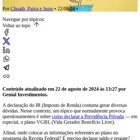
Por
Choaib, Paiva e Justo
• 22/08/24 •
Navegue por tópicos:
Voltar ao topo
Conteúdo atualizado em 22 de agosto de 2024 às 13:27 por
Genial Investimentos.
A declaração do IR (Imposto de Renda) costuma gerar diversas
dúvidas. Nesse contexto, um tópico que normalmente provoca
questionamentos é sobre
como declarar a Previdência Privada
— em
especial, o plano VGBL (Vida Gerador Benefício Livre).
Afinal, onde colocar as informações referentes ao plano no
programa da Receita Federal? É preciso declarar saldo e resgate?