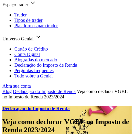
Espaço trader
Trader
Tipos de trader
Plataformas para trader
Universo Genial
Cartão de Crédito
Conta Digital
Biografias do mercado
Declaração do Imposto de Renda
Perguntas frequentes
Tudo sobre a Genial
Abra sua conta
Blog
Declaração do Imposto de Renda
Veja como declarar VGBL
no Imposto de Renda 2023/2024
Declaração do Imposto de Renda
Veja como declarar VGBL no Imposto de
Renda 2023/2024