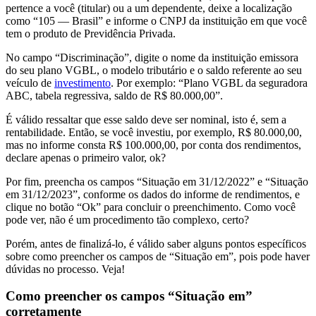
pertence a você (titular) ou a um dependente, deixe a localização
como “105 — Brasil” e informe o CNPJ da instituição em que você
tem o produto de Previdência Privada.
No campo “Discriminação”, digite o nome da instituição emissora
do seu plano VGBL, o modelo tributário e o saldo referente ao seu
veículo de
investimento
. Por exemplo: “Plano VGBL da seguradora
ABC, tabela regressiva, saldo de R$ 80.000,00”.
É válido ressaltar que esse saldo deve ser nominal, isto é, sem a
rentabilidade. Então, se você investiu, por exemplo, R$ 80.000,00,
mas no informe consta R$ 100.000,00, por conta dos rendimentos,
declare apenas o primeiro valor, ok?
Por fim, preencha os campos “Situação em 31/12/2022” e “Situação
em 31/12/2023”, conforme os dados do informe de rendimentos, e
clique no botão “Ok” para concluir o preenchimento. Como você
pode ver, não é um procedimento tão complexo, certo?
Porém, antes de finalizá-lo, é válido saber alguns pontos específicos
sobre como preencher os campos de “Situação em”, pois pode haver
dúvidas no processo. Veja!
Como preencher os campos “Situação em”
corretamente