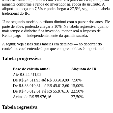
aumenta conforme a renda do investidor na época do usufruto. A
alíquota começa em 7,5% e pode chegar a 27,5%, seguindo a tabela
tradicional do IR.
Já no segundo modelo, o tributo diminui com o passar dos anos. Ele
parte de 35%, podendo chegar a 10%. Na tabela regressiva, quanto
mais tempo o dinheiro fica investido, menor será o Imposto de
Renda pago — independentemente da quantia sacada.
A seguir, veja essas duas tabelas em detalhes — no decorrer do
conteúdo, você entenderá por que compreendê-las é importante!
Tabela progressiva
Base de cálculo anual
Alíquota de IR
Até R$ 24.511,92
–
De R$ 24.511,93 até R$ 33.919,80
7,50%
De R$ 33.919,81 até R$ 45.012,60
15,00%
De R$ 45.012,61 até R$ 55.976,16
22,50%
Acima de R$ 55.976,16
27,50%
Tabela regressiva