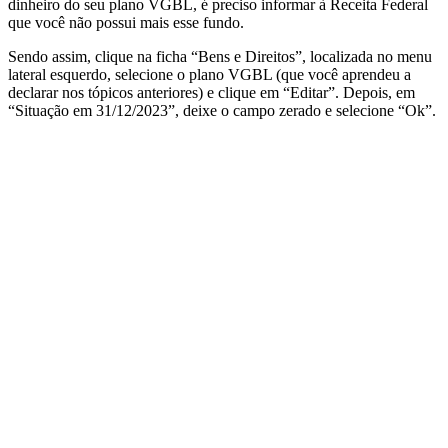
dinheiro do seu plano VGBL, é preciso informar à Receita Federal
que você não possui mais esse fundo.
Sendo assim, clique na ficha “Bens e Direitos”, localizada no menu
lateral esquerdo, selecione o plano VGBL (que você aprendeu a
declarar nos tópicos anteriores) e clique em “Editar”. Depois, em
“Situação em 31/12/2023”, deixe o campo zerado e selecione “Ok”.