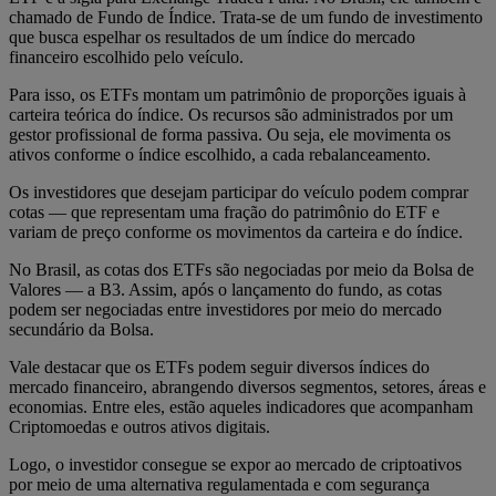
chamado de Fundo de Índice. Trata-se de um fundo de investimento
que busca espelhar os resultados de um índice do mercado
financeiro escolhido pelo veículo.
Para isso, os ETFs montam um patrimônio de proporções iguais à
carteira teórica do índice. Os recursos são administrados por um
gestor profissional de forma passiva. Ou seja, ele movimenta os
ativos conforme o índice escolhido, a cada rebalanceamento.
Os investidores que desejam participar do veículo podem comprar
cotas — que representam uma fração do patrimônio do ETF e
variam de preço conforme os movimentos da carteira e do índice.
No Brasil, as cotas dos ETFs são negociadas por meio da Bolsa de
Valores — a B3. Assim, após o lançamento do fundo, as cotas
podem ser negociadas entre investidores por meio do mercado
secundário da Bolsa.
Vale destacar que os ETFs podem seguir diversos índices do
mercado financeiro, abrangendo diversos segmentos, setores, áreas e
economias. Entre eles, estão aqueles indicadores que acompanham
Criptomoedas e outros ativos digitais.
Logo, o investidor consegue se expor ao mercado de criptoativos
por meio de uma alternativa regulamentada e com segurança