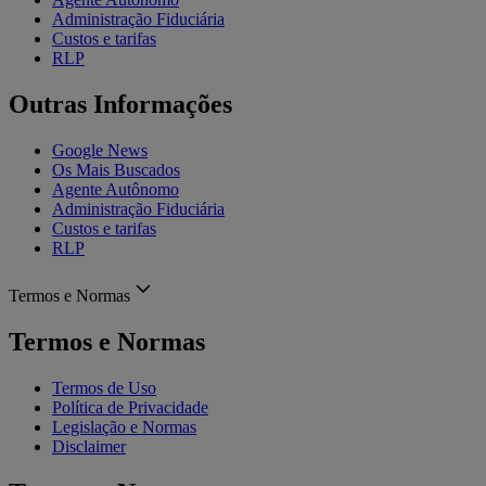
Administração Fiduciária
Custos e tarifas
RLP
Outras Informações
Google News
Os Mais Buscados
Agente Autônomo
Administração Fiduciária
Custos e tarifas
RLP
Termos e Normas
Termos e Normas
Termos de Uso
Política de Privacidade
Legislação e Normas
Disclaimer