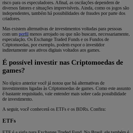
risco para os especuladores. Afinal, as oscilações dependem de
diversos fatores e situações imprevisíveis. Ainda, como os jogos são
independentes, também há possibilidades de fraudes por parte dos
criadores.
Mas existem alternativas de investimentos voltadas para pessoas
com um
perfil
menos arrojado ou que não buscam, necessariamente,
especulação. Os Exchange Traded Funds e os Fundos de
Criptomoedas, por exemplo, podem expor o investidor
indiretamente aos ativos digitais voltados aos games.
É possível investir nas Criptomoedas de
games?
No tópico anterior você já notou que há alternativas de
investimentos ligadas às Criptomoedas de games. Como este assunto
é bastante requisitado, vale entender mais sobre cada possibilidade
de investimento.
A seguir, você conhecerá os ETFs e os BDRs. Confira:
ETFs
ETF é a sigla para Exchange Traded Fund. No Brasil, ele também é