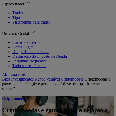
Espaço trader
Trader
Tipos de trader
Plataformas para trader
Universo Genial
Cartão de Crédito
Conta Digital
Biografias do mercado
Declaração do Imposto de Renda
Perguntas frequentes
Tudo sobre a Genial
Abra sua conta
Blog
Investimentos
Renda Variável
Criptomoedas
Criptomoedas e
games: qual a relação e por que você deve acompanhar esses
setores?
Criptomoedas
Criptomoedas e games: qual a relação e