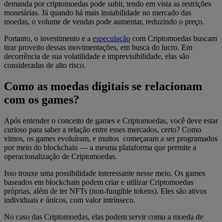
demanda por criptomoedas pode subir, tendo em vista as restrições
monetárias. Já quando há mais instabilidade no mercado das
moedas, o volume de vendas pode aumentar, reduzindo o preço.
Portanto, o investimento e a
especulação
com Criptomoedas buscam
tirar proveito dessas movimentações, em busca do lucro. Em
decorrência de sua volatilidade e imprevisibilidade, elas são
consideradas de alto risco.
Como as moedas digitais se relacionam
com os games?
Após entender o conceito de games e Criptomoedas, você deve estar
curioso para saber a relação entre esses mercados, certo? Como
vimos, os games evoluíram, e muitos começaram a ser programados
por meio do blockchain — a mesma plataforma que permite a
operacionalização de Criptomoedas.
Isso trouxe uma possibilidade interessante nesse meio. Os games
baseados em blockchain podem criar e utilizar Criptomoedas
próprias, além de ter NFTs (non-fungible tokens). Eles são ativos
individuais e únicos, com valor intrínseco.
No caso das Criptomoedas, elas podem servir como a moeda de