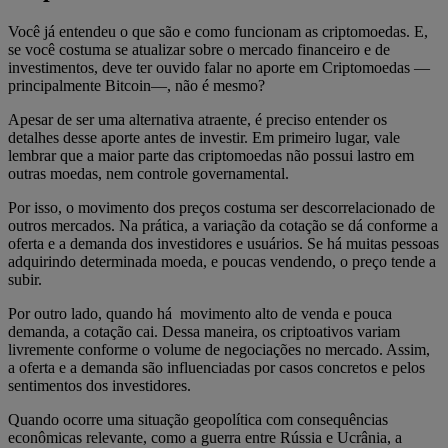
Você já entendeu o que são e como funcionam as criptomoedas. E,
se você costuma se atualizar sobre o mercado financeiro e de
investimentos, deve ter ouvido falar no aporte em Criptomoedas —
principalmente Bitcoin—, não é mesmo?
Apesar de ser uma alternativa atraente, é preciso entender os
detalhes desse aporte antes de investir. Em primeiro lugar, vale
lembrar que a maior parte das criptomoedas não possui lastro em
outras moedas, nem controle governamental.
Por isso, o movimento dos preços costuma ser descorrelacionado de
outros mercados. Na prática, a variação da cotação se dá conforme a
oferta e a demanda dos investidores e usuários. Se há muitas pessoas
adquirindo determinada moeda, e poucas vendendo, o preço tende a
subir.
Por outro lado, quando há movimento alto de venda e pouca
demanda, a cotação cai. Dessa maneira, os criptoativos variam
livremente conforme o volume de negociações no mercado. Assim,
a oferta e a demanda são influenciadas por casos concretos e pelos
sentimentos dos investidores.
Quando ocorre uma situação geopolítica com consequências
econômicas relevante, como a guerra entre Rússia e Ucrânia, a