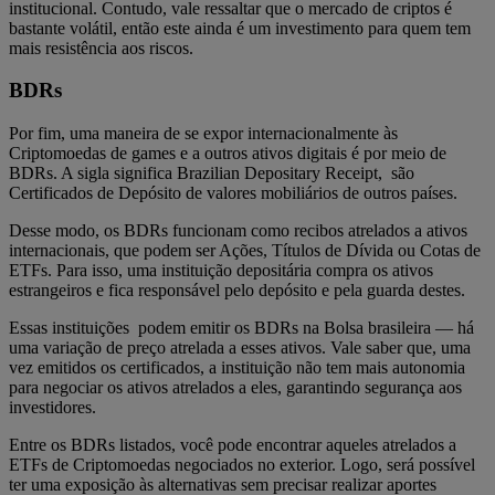
institucional. Contudo, vale ressaltar que o mercado de criptos é
bastante volátil, então este ainda é um investimento para quem tem
mais resistência aos riscos.
BDRs
Por fim, uma maneira de se expor internacionalmente às
Criptomoedas de games e a outros ativos digitais é por meio de
BDRs. A sigla significa Brazilian Depositary Receipt, são
Certificados de Depósito de valores mobiliários de outros países.
Desse modo, os BDRs funcionam como recibos atrelados a ativos
internacionais, que podem ser Ações, Títulos de Dívida ou Cotas de
ETFs. Para isso, uma instituição depositária compra os ativos
estrangeiros e fica responsável pelo depósito e pela guarda destes.
Essas instituições podem emitir os BDRs na Bolsa brasileira — há
uma variação de preço atrelada a esses ativos. Vale saber que, uma
vez emitidos os certificados, a instituição não tem mais autonomia
para negociar os ativos atrelados a eles, garantindo segurança aos
investidores.
Entre os BDRs listados, você pode encontrar aqueles atrelados a
ETFs de Criptomoedas negociados no exterior. Logo, será possível
ter uma exposição às alternativas sem precisar realizar aportes