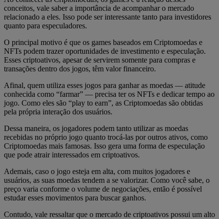
conceitos, vale saber a importância de acompanhar o mercado
relacionado a eles. Isso pode ser interessante tanto para investidores
quanto para especuladores.
O principal motivo é que os games baseados em Criptomoedas e
NFTs podem trazer oportunidades de investimento e especulação.
Esses criptoativos, apesar de servirem somente para compras e
transações dentro dos jogos, têm valor financeiro.
Afinal, quem utiliza esses jogos para ganhar as moedas — atitude
conhecida como “farmar” — precisa ter os NFTs e dedicar tempo ao
jogo. Como eles são “play to earn”, as Criptomoedas são obtidas
pela própria interação dos usuários.
Dessa maneira, os jogadores podem tanto utilizar as moedas
recebidas no próprio jogo quanto trocá-las por outros ativos, como
Criptomoedas mais famosas. Isso gera uma forma de especulação
que pode atrair interessados em criptoativos.
Ademais, caso o jogo esteja em alta, com muitos jogadores e
usuários, as suas moedas tendem a se valorizar. Como você sabe, o
preço varia conforme o volume de negociações, então é possível
estudar esses movimentos para buscar ganhos.
Contudo, vale ressaltar que o mercado de criptoativos possui um alto