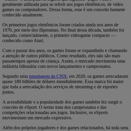
geralmente utilizada para se referir aos jogos eletrônicos, de video
games ou computadores. Dessa forma, esse é um conceito bastante
conhecido atualmente.
Os primeiros jogos eletrônicos foram criados ainda nos anos de
1970, por meio dos fliperamas. No final dessa década, também foi
lançado, comercialmente, o primeiro videogame compacto —
conhecido como Atari.
Com o passar dos anos, os games foram se expandindo e chamando
a atenção de outros públicos. Como resultado, eles não são mais
passatempos apenas de criança. Assim, o mercado movimenta uma
indústria bilionária com novos lançamentos e campeonatos.
Segundo uma
reportagem da CNN
, em 2020, os games arrecadaram
quase 180 bilhões de dólares mundialmente. Essa marca foi maior
que toda a arrecadação dos serviços de streaming e de esportes
juntos.
A acessibilidade e a popularidade dos games também fez surgir o
conceito de eSport. O termo trata dos campeonatos e das
competições relacionadas aos jogos. Inclusive, os eSports
movimentam um mercado expressivo.
Além dos próprios jogadores e dos games relacionados, há toda uma