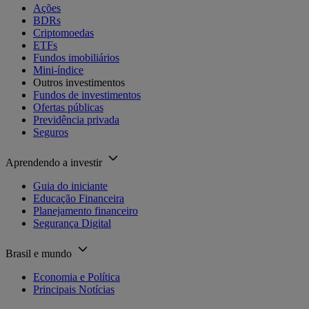
Ações
BDRs
Criptomoedas
ETFs
Fundos imobiliários
Mini-índice
Outros investimentos
Fundos de investimentos
Ofertas públicas
Previdência privada
Seguros
Aprendendo a investir
Guia do iniciante
Educação Financeira
Planejamento financeiro
Segurança Digital
Brasil e mundo
Economia e Política
Principais Notícias