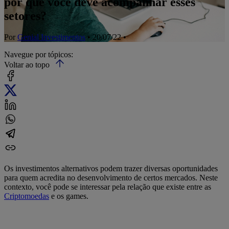
por que você deve acompanhar esses
setores?
Por
Genial Investimentos
• 20/07/22 •
Navegue por tópicos:
Voltar ao topo
Os investimentos alternativos podem trazer diversas oportunidades
para quem acredita no desenvolvimento de certos mercados. Neste
contexto, você pode se interessar pela relação que existe entre as
Criptomoedas
e os games.