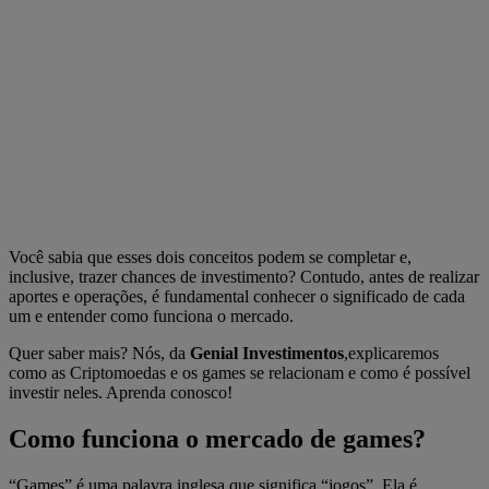
Você sabia que esses dois conceitos podem se completar e,
inclusive, trazer chances de investimento? Contudo, antes de realizar
aportes e operações, é fundamental conhecer o significado de cada
um e entender como funciona o mercado.
Quer saber mais? Nós, da
Genial Investimentos
,explicaremos
como as Criptomoedas e os games se relacionam e como é possível
investir neles. Aprenda conosco!
Como funciona o mercado de games?
“Games” é uma palavra inglesa que significa “jogos”. Ela é