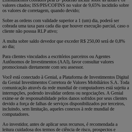
valores citados; ISS/PIS/COFINS no valor de 9,65% incidirão sobre
os valores de corretagem, quando devido;
Sobre as ordens com validade superior a 1 (um) dia, poderá ser
cobrada uma taxa para cada dia que houver execução parcial, caso o
cliente não possua RLP ativo;
A multa sobre saldo devedor que exceder R$ 250,00 será de 0,8%
ao dia;
Para clientes vinculados a escritórios parceiros ou Agentes
Autônomos de Investimentos (AAI), favor consultar valores
promocionais diretamente com seu assessor.
Você está conectado à Genial, a Plataforma de Investimentos Digital
da Genial Investimentos Corretora de Valores Mobiliários S.A. Toda
comunicação através da rede mundial de computadores está sujeita a
interrupções, podendo invalidar ordens ou negociações. A Genial
exime-se de responsabilidade pelos danos sofridos por seus clientes
devido a força de falhas de serviços disponibilizados por terceiros,
incluindo, sem limitação, aqueles conexos à rede mundial de
computadores.
Ao investidor, antes de aplicar seus recursos, é recomendada a
leitura cuidadosa dos termos de ciência de risco, prospectos e