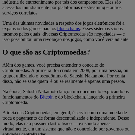
indústria de entretenimento por trás dos campeonatos. Eles são
acessados mundialmente por plataformas de streaming e outros
serviços correlatos.
Uma das últimas novidades a respeito dos jogos eletrônicos foi a
expansão dos games para os
blockchains
. Esses sistemas são os
mesmos pelos quais diversas Criptomoedas são negociadas — e
isso possibilitou uma revolução nos jogos, como você verá adiante.
O que são as Criptomoedas?
Além dos games, você precisa entender o conceito de
Criptomoedas. A primeira foi criada em 2008, por uma pessoa, ou
grupo, utilizando o pseudônimo de Satoshi Nakamoto. Por conta
disso, não se sabe quem é ou se realmente é apenas uma pessoa.
Na época, Satoshi Nakamoto lançou um documento explicando os
funcionamentos do
Bitcoin
e do blockchain, lançando a primeira
Criptomoeda.
A ideia das Criptomoedas, em geral, é servir como uma moeda de
troca e pagamento de forma descentralizada e independente. Desse
modo, elas não possuem lastro físico — existindo apenas
virtualmente, em um sistema que não é controlado por governos ou
entidades centralizadas.