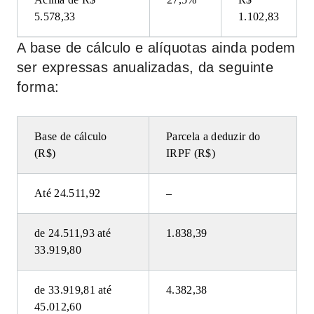
5.578,33
1.102,83
A base de cálculo e alíquotas ainda podem
ser expressas anualizadas, da seguinte
forma:
Base de cálculo
Parcela a deduzir do
(R$)
IRPF (R$)
Até 24.511,92
–
de 24.511,93 até
1.838,39
33.919,80
de 33.919,81 até
4.382,38
45.012,60