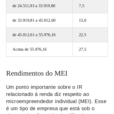
de 24.511,93 a 33.919,80
7,5
de 33.919,81 a 45.012,60
15,0
de 45.012,61 a 55.976,16
22,5
Acima de 55.976,16
27,5
Rendimentos do MEI
Um ponto importante sobre o IR
relacionado à renda diz respeito ao
microempreendedor individual (MEI). Esse
é um tipo de empresa que está sob o