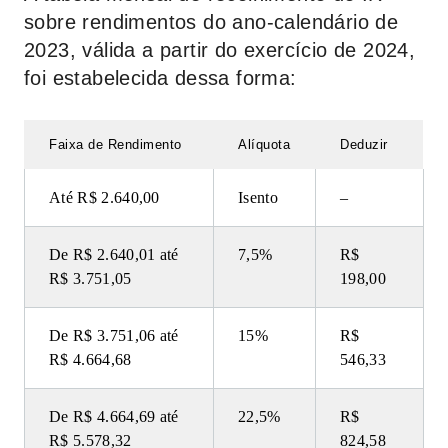
sobre rendimentos do ano-calendário de
2023, válida a partir do exercício de 2024,
foi estabelecida dessa forma:
Faixa de Rendimento
Alíquota
Deduzir
Até R$ 2.640,00
Isento
–
De R$ 2.640,01 até
7,5%
R$
R$ 3.751,05
198,00
De R$ 3.751,06 até
15%
R$
R$ 4.664,68
546,33
De R$ 4.664,69 até
22,5%
R$
R$ 5.578,32
824,58