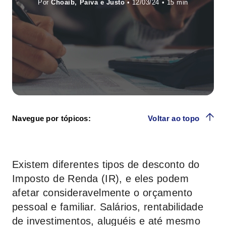
Por
Choaib, Paiva e Justo
• 12/03/24 •
Navegue por tópicos:
Voltar ao topo
Existem diferentes tipos de desconto do
Imposto de Renda (IR), e eles podem
afetar consideravelmente o orçamento
pessoal e familiar. Salários, rentabilidade
de investimentos, aluguéis e até mesmo