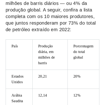
milhões de barris diários — ou 4% da
produção global. A seguir, confira a lista
completa com os 10 maiores produtores,
que juntos responderam por 73% do total
de petróleo extraído em 2022:
País
Produção
Porcentagem
diária, em
do total
milhões de
global
barris
Estados
20,21
20%
Unidos
Arábia
12,14
12%
Saudita