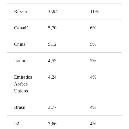
Rússia
10,94
11%
Canadá
5,70
6%
China
5,12
5%
Iraque
4,55
5%
Emirados
4,24
4%
Árabes
Unidos
Brasil
3,77
4%
Irã
3,66
4%