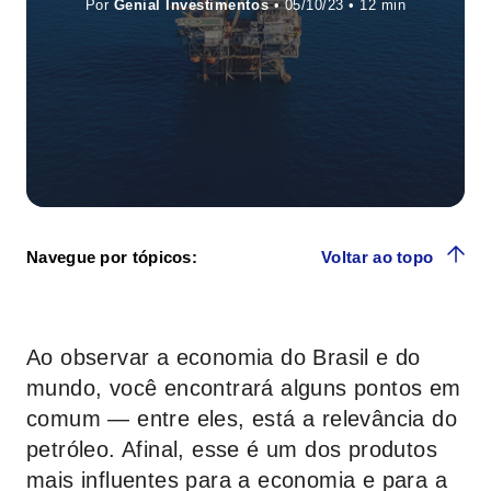
Por
Genial Investimentos
• 05/10/23 •
Navegue por tópicos:
Voltar ao topo
Ao observar a economia do Brasil e do
mundo, você encontrará alguns pontos em
comum — entre eles, está a relevância do
petróleo. Afinal, esse é um dos produtos
mais influentes para a economia e para a