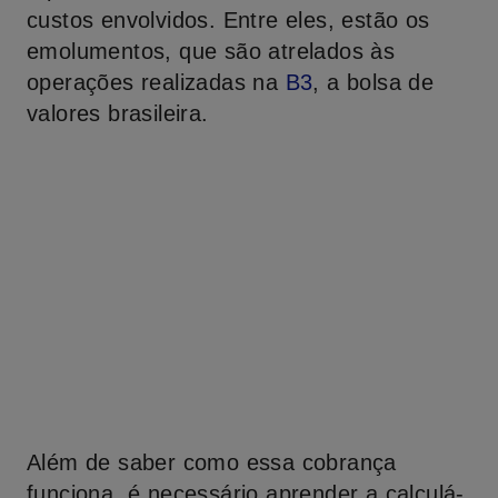
custos envolvidos. Entre eles, estão os
emolumentos, que são atrelados às
operações realizadas na
B3
, a bolsa de
valores brasileira.
Além de saber como essa cobrança
funciona, é necessário aprender a calculá-