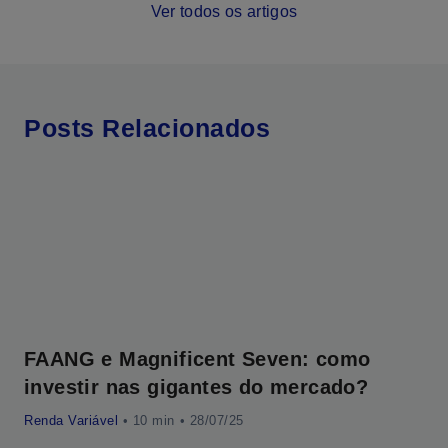
Ver todos os artigos
Posts Relacionados
FAANG e Magnificent Seven: como
Em
investir nas gigantes do mercado?
in
Renda Variável
•
• 28/07/25
Ren