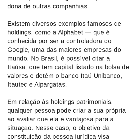
dona de outras companhias.
Existem diversos exemplos famosos de
holdings, como a Alphabet — que é
conhecida por ser a controladora do
Google, uma das maiores empresas do
mundo. No Brasil, é possível citar a
Itaúsa, que tem capital listado na bolsa de
valores e detém o banco Itaú Unibanco,
Itautec e Alpargatas.
Em relação às holdings patrimoniais,
qualquer pessoa pode criar a sua própria
ao avaliar que ela é vantajosa para a
situação. Nesse caso, o objetivo da
constituição da pessoa jurídica visa