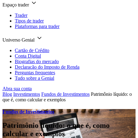
Espaço trader
Trader
Tipos de trader
Plataformas para trader
Universo Genial
Cartão de Crédito
Conta Digital
Biografias do mercado
Declaração do Imposto de Renda
Perguntas frequentes
Tudo sobre a Genial
Abra sua conta
Blog
Investimentos
Fundos de Investimentos
Patrimônio líquido: o
que é, como calcular e exemplos
Fundos de Investimentos
Patrimônio líquido: o que é, como
calcular e exemplos