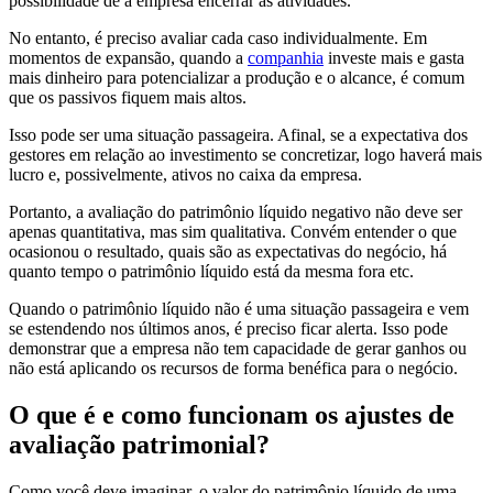
possibilidade de a empresa encerrar as atividades.
No entanto, é preciso avaliar cada caso individualmente. Em
momentos de expansão, quando a
companhia
investe mais e gasta
mais dinheiro para potencializar a produção e o alcance, é comum
que os passivos fiquem mais altos.
Isso pode ser uma situação passageira. Afinal, se a expectativa dos
gestores em relação ao investimento se concretizar, logo haverá mais
lucro e, possivelmente, ativos no caixa da empresa.
Portanto, a avaliação do patrimônio líquido negativo não deve ser
apenas quantitativa, mas sim qualitativa. Convém entender o que
ocasionou o resultado, quais são as expectativas do negócio, há
quanto tempo o patrimônio líquido está da mesma fora etc.
Quando o patrimônio líquido não é uma situação passageira e vem
se estendendo nos últimos anos, é preciso ficar alerta. Isso pode
demonstrar que a empresa não tem capacidade de gerar ganhos ou
não está aplicando os recursos de forma benéfica para o negócio.
O que é e como funcionam os ajustes de
avaliação patrimonial?
Como você deve imaginar, o valor do patrimônio líquido de uma