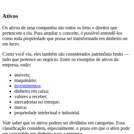
Ativos
Os ativos de uma companhia são todos os bens e direitos que
pertencem a ela. Para ampliar o conceito, é possível entendê-los
como toda propriedade que possa ser transformada em dinheiro ou
em lucro.
Como você viu, eles também são considerados patrimônio bruto —
tudo que pertence ao negócio. Entre os exemplos de ativos da
empresa, estão:
imóveis;
maquinário;
investimentos
;
dinheiro em caixa;
valores a receber;
mercadorias no estoque;
marca;
propriedade intelectual e industrial.
Vale saber que os ativos podem ser divididos em categorias. Essa
classificação considera, especialmente, o prazo em que o ativo pode
ser convertido em dinheiro para a empresa.