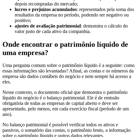
depois recompradas do mercado;
lucros e prejuízos acumulados
: representados pela soma dos
resultados da empresa no período, podendo ser negativo ou
positivo;
ajustes de avaliação patrimonial
: demonstra o cálculo do
valor justo de cada ativo da companhia.
Onde encontrar o patrimônio líquido de
uma empresa?
Uma pergunta comum sobre o patrimônio líquido é a seguinte: como
essas informações são levantadas? Afinal, as contas e os números da
empresa são dados contábeis do negócio e nem sempre há acesso a
eles.
Nesse contexto, o documento oficial que demonstra o patrimônio
líquido do negócio é o balanço patrimonial. Ele é de emissão
obrigatória de todas as empresas de capital aberto e deve ser
apresentado, pelo menos, em cada exercício fiscal (período de um
ano).
No balanço patrimonial é possível verificar todos os ativos e
passivos, o somatório das contas, o patrimônio bruto, a informação
sobre o patrimônio líquido e outros dados relevantes.