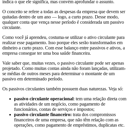
indica o que ele significa, mas convém aprofundar o assunto.
O conceito se refere a todas as despesas da empresa que devem ser
quitadas dentro de um ano — logo, a curto prazo. Desse modo,
qualquer conta que vença nesse período é considerada um passivo
circulante.
Como você já aprendeu, costuma-se utilizar o ativo circulante para
realizar esse pagamento. Isso porque eles serão transformados em
dinheiro a curto prazo. Com esse balanço entre passivos e ativos, a
empresa consegue ter uma boa saúde financeira.
Vale saber que, muitas vezes, o passivo circulante pode ser apenas
projetado. Como muitas contas ainda não foram lançadas, utilizam-
se médias de outros meses para determinar o montante de um
passivo em determinado período.
Os passivos circulantes também possuem duas naturezas. Veja só:
passivo circulante operacional
: tem uma relação direta com
as atividades de um negócio, como pagamento de
funcionários, contas de serviços e impostos;
passivo circulante financeiro:
trata dos compromissos
financeiros de uma empresa, que não têm relação com as
operações, como pagamento de empréstimos, duplicatas etc.