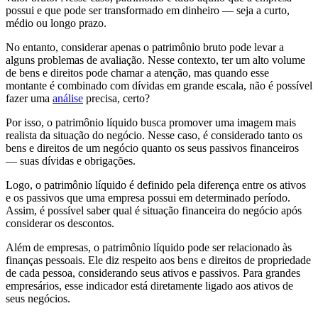
possui e que pode ser transformado em dinheiro — seja a curto,
médio ou longo prazo.
No entanto, considerar apenas o patrimônio bruto pode levar a
alguns problemas de avaliação. Nesse contexto, ter um alto volume
de bens e direitos pode chamar a atenção, mas quando esse
montante é combinado com dívidas em grande escala, não é possível
fazer uma
análise
precisa, certo?
Por isso, o patrimônio líquido busca promover uma imagem mais
realista da situação do negócio. Nesse caso, é considerado tanto os
bens e direitos de um negócio quanto os seus passivos financeiros
— suas dívidas e obrigações.
Logo, o patrimônio líquido é definido pela diferença entre os ativos
e os passivos que uma empresa possui em determinado período.
Assim, é possível saber qual é situação financeira do negócio após
considerar os descontos.
Além de empresas, o patrimônio líquido pode ser relacionado às
finanças pessoais. Ele diz respeito aos bens e direitos de propriedade
de cada pessoa, considerando seus ativos e passivos. Para grandes
empresários, esse indicador está diretamente ligado aos ativos de
seus negócios.