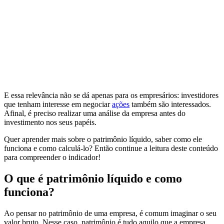
E essa relevância não se dá apenas para os empresários: investidores
que tenham interesse em negociar
ações
também são interessados.
Afinal, é preciso realizar uma análise da empresa antes do
investimento nos seus papéis.
Quer aprender mais sobre o patrimônio líquido, saber como ele
funciona e como calculá-lo? Então continue a leitura deste conteúdo
para compreender o indicador!
O que é patrimônio líquido e como
funciona?
Ao pensar no patrimônio de uma empresa, é comum imaginar o seu
valor bruto. Nesse caso, patrimônio é tudo aquilo que a empresa