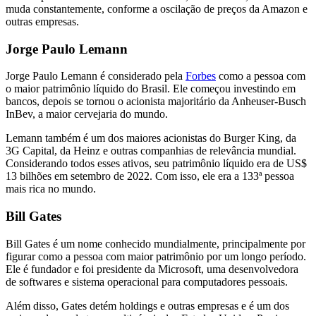
muda constantemente, conforme a oscilação de preços da Amazon e
outras empresas.
Jorge Paulo Lemann
Jorge Paulo Lemann é considerado pela
Forbes
como a pessoa com
o maior patrimônio líquido do Brasil. Ele começou investindo em
bancos, depois se tornou o acionista majoritário da Anheuser-Busch
InBev, a maior cervejaria do mundo.
Lemann também é um dos maiores acionistas do Burger King, da
3G Capital, da Heinz e outras companhias de relevância mundial.
Considerando todos esses ativos, seu patrimônio líquido era de US$
13 bilhões em setembro de 2022. Com isso, ele era a 133ª pessoa
mais rica no mundo.
Bill Gates
Bill Gates é um nome conhecido mundialmente, principalmente por
figurar como a pessoa com maior patrimônio por um longo período.
Ele é fundador e foi presidente da Microsoft, uma desenvolvedora
de softwares e sistema operacional para computadores pessoais.
Além disso, Gates detém holdings e outras empresas e é um dos