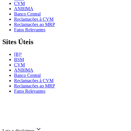
CVM
ANBIMA
Banco Central
Reclamações à CVM
Reclamações ao MRP
Fatos Relevantes
Sites Úteis
[B]³
BSM
CVM
ANBIMA
Banco Central
Reclamações à CVM
Reclamações ao MRP
Fatos Relevantes
Leia o disclaimer