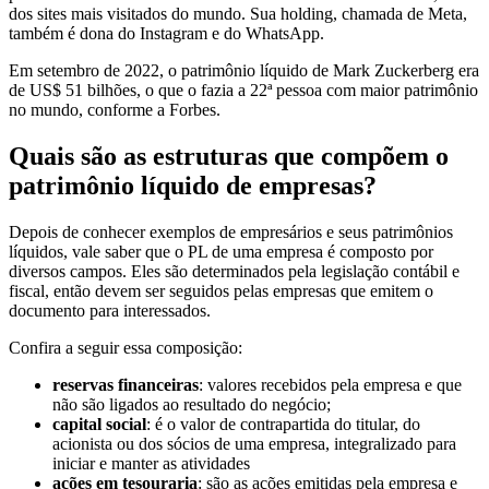
dos sites mais visitados do mundo. Sua holding, chamada de Meta,
também é dona do Instagram e do WhatsApp.
Em setembro de 2022, o patrimônio líquido de Mark Zuckerberg era
de US$ 51 bilhões, o que o fazia a 22ª pessoa com maior patrimônio
no mundo, conforme a Forbes.
Quais são as estruturas que compõem o
patrimônio líquido de empresas?
Depois de conhecer exemplos de empresários e seus patrimônios
líquidos, vale saber que o PL de uma empresa é composto por
diversos campos. Eles são determinados pela legislação contábil e
fiscal, então devem ser seguidos pelas empresas que emitem o
documento para interessados.
Confira a seguir essa composição:
reservas financeiras
: valores recebidos pela empresa e que
não são ligados ao resultado do negócio;
capital social
: é o valor de contrapartida do titular, do
acionista ou dos sócios de uma empresa, integralizado para
iniciar e manter as atividades
ações em tesouraria
: são as ações emitidas pela empresa e