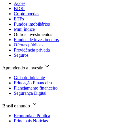
Ações
BDRs
Criptomoedas
ETFs
Fundos imobiliários
Mini-índice
Outros investimentos
Fundos de investimentos
Ofertas públicas
Previdência privada
Seguros
Aprendendo a investir
Guia do iniciante
Educação Financeira
Planejamento financeiro
Segurança Digital
Brasil e mundo
Economia e Política
Principais Notícias