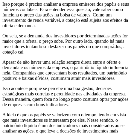
Isso porque é preciso analisar a empresa emissora dos papéis e seus
números contábeis. Para entender essa questão, vale saber como
funciona o preço das ações na bolsa de valores. Como um
investimento de renda variável, a cotação está sujeita aos efeitos da
oferta e demanda.
Ou seja, se a demanda dos investidores por determinadas ações for
maior que a oferta, o preço sobe. Por outro lado, quando há mais
investidores tentando se desfazer dos papéis do que comprá-los, a
cotação cai.
Apesar de não haver uma relação sempre direta entre a oferta e
demanda e os números da empresa, o patrimônio líquido influencia
nela. Companhias que apresentam bons resultados, um patrimônio
positivo e baixas dívidas, costumam atrair mais investidores.
Isso acontece porque se percebe uma boa gestão, decisões
estratégicas mais corretas e perenidade nas atividades da empresa.
Dessa maneira, quem foca no longo prazo costuma optar por ações
de empresas com bons indicadores.
A ideia é que os papéis se valorizem com o tempo, tendo em vista
que mais investidores se interessam por eles. Nesse sentido, o
patrimônio líquido é um dos indicadores mais considerados ao se
analisar as ações, o que leva a decisões de investimentos mais