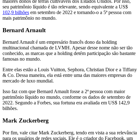
maiores donos de terras cultiváveis dos Estados Unidos. Por isso,
seu patrimônio líquido é tão relevante, sendo equivalente a US$
102,9 bilhões
em setembro de 2022 e tornando-o a 5ª pessoa com
mais patrimônio no mundo.
Bernard Arnault
Bernard Arnault é um empresário francês dono da holding
multinacional chamada de LVMH. Apesar desse nome não ser tão
conhecido, as marcas que a holding detém participação são bastante
famosas no mundo.
Entre elas estão a Louis Vuitton, Sephora, Christian Dior e a Tiffany
& Co. Dessa maneira, ela está entre uma das maiores empresas do
mercado de luxo mundial.
Isso faz com que Bernard Arnault fosse a 2ª pessoa com maior
patrimônio líquido no mundo, conforme os dados de setembro de
2022. Segundo a Forbes, sua fortuna era avaliada em US$ 142,9
bilhões.
Mark Zuckerberg
Por fim, vale citar Mark Zuckerberg, tendo em vista a sua relevância
para os usuários de redes sociais. Ele é o criador do Facebook, um