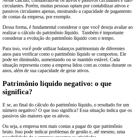
Nesse cálculo, consideram-se os ativos e passivos circulantes e não-
circulantes. Porém, muitas pessoas optam por contabilizar ativos e
passivos circulantes apenas, mostrando a capacidade de pagamento
de contas da empresa, por exemplo.
Dessa forma, é fundamental considerar o que você deseja avaliar ao
realizar o cálculo do patrimônio líquido. Também é importante
considerar a evolução do patrimônio líquido com o tempo.
Para isso, você pode utilizar balanços patrimoniais de diferentes
anos para verificar como o patrimônio líquido se comportou. Ele
pode ter diminuído, aumentando ou se mantido estável. Cada
situação representa como a empresa lidou com as contas durante os
anos, além de sua capacidade de gerar ativos.
Patrimônio líquido negativo: o que
significa?
E se, ao final do cálculo do patrimônio líquido, o resultado for um
número negativo? O que isso significa? Essa situação indica que os
passivos são maiores que os ativos.
Ou seja, a empresa tem mais contas a pagar do que patrimônio
bruto. Isso pode indicar problemas de gestão e, até mesmo, uma