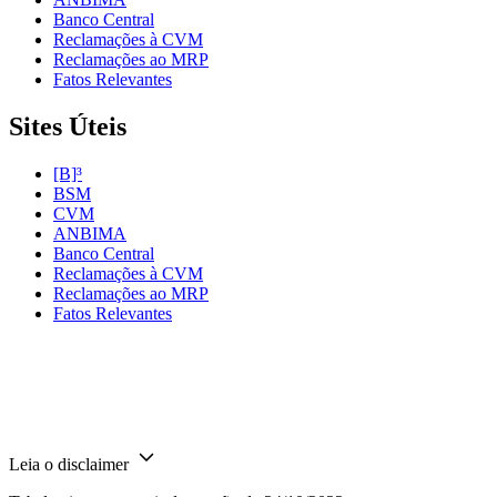
Banco Central
Reclamações à CVM
Reclamações ao MRP
Fatos Relevantes
Sites Úteis
[B]³
BSM
CVM
ANBIMA
Banco Central
Reclamações à CVM
Reclamações ao MRP
Fatos Relevantes
Leia o disclaimer