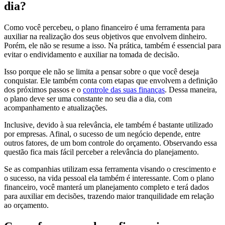
dia?
Como você percebeu, o plano financeiro é uma ferramenta para
auxiliar na realização dos seus objetivos que envolvem dinheiro.
Porém, ele não se resume a isso. Na prática, também é essencial para
evitar o endividamento e auxiliar na tomada de decisão.
Isso porque ele não se limita a pensar sobre o que você deseja
conquistar. Ele também conta com etapas que envolvem a definição
dos próximos passos e o
controle das suas finanças
. Dessa maneira,
o plano deve ser uma constante no seu dia a dia, com
acompanhamento e atualizações.
Inclusive, devido à sua relevância, ele também é bastante utilizado
por empresas. Afinal, o sucesso de um negócio depende, entre
outros fatores, de um bom controle do orçamento. Observando essa
questão fica mais fácil perceber a relevância do planejamento.
Se as companhias utilizam essa ferramenta visando o crescimento e
o sucesso, na vida pessoal ela também é interessante. Com o plano
financeiro, você manterá um planejamento completo e terá dados
para auxiliar em decisões, trazendo maior tranquilidade em relação
ao orçamento.