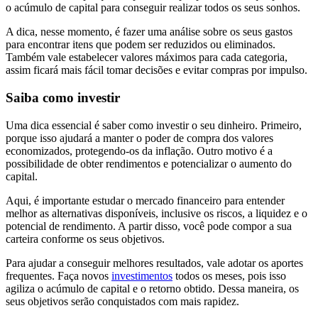
o acúmulo de capital para conseguir realizar todos os seus sonhos.
A dica, nesse momento, é fazer uma análise sobre os seus gastos
para encontrar itens que podem ser reduzidos ou eliminados.
Também vale estabelecer valores máximos para cada categoria,
assim ficará mais fácil tomar decisões e evitar compras por impulso.
Saiba como investir
Uma dica essencial é saber como investir o seu dinheiro. Primeiro,
porque isso ajudará a manter o poder de compra dos valores
economizados, protegendo-os da inflação. Outro motivo é a
possibilidade de obter rendimentos e potencializar o aumento do
capital.
Aqui, é importante estudar o mercado financeiro para entender
melhor as alternativas disponíveis, inclusive os riscos, a liquidez e o
potencial de rendimento. A partir disso, você pode compor a sua
carteira conforme os seus objetivos.
Para ajudar a conseguir melhores resultados, vale adotar os aportes
frequentes. Faça novos
investimentos
todos os meses, pois isso
agiliza o acúmulo de capital e o retorno obtido. Dessa maneira, os
seus objetivos serão conquistados com mais rapidez.