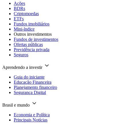
Ações
BDRs
Criptomoedas
ETFs
Fundos imobiliários
Mini-índice
Outros investimentos
Fundos de investimentos
Ofertas públicas
Previdência privada
Seguros
Aprendendo a investir
Guia do iniciante
Educação Financeira
Planejamento financeiro
Segurança Digital
Brasil e mundo
Economia e Política
Principais Notícias