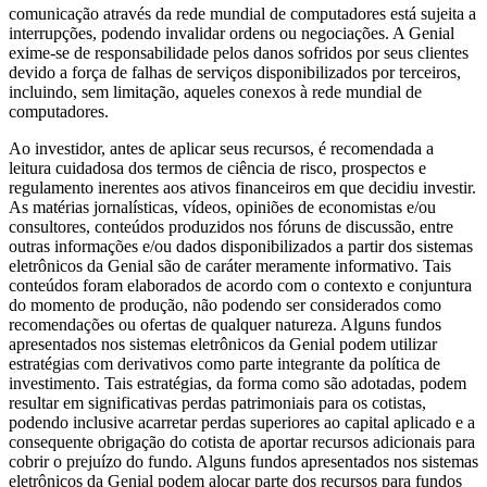
comunicação através da rede mundial de computadores está sujeita a
interrupções, podendo invalidar ordens ou negociações. A Genial
exime-se de responsabilidade pelos danos sofridos por seus clientes
devido a força de falhas de serviços disponibilizados por terceiros,
incluindo, sem limitação, aqueles conexos à rede mundial de
computadores.
Ao investidor, antes de aplicar seus recursos, é recomendada a
leitura cuidadosa dos termos de ciência de risco, prospectos e
regulamento inerentes aos ativos financeiros em que decidiu investir.
As matérias jornalísticas, vídeos, opiniões de economistas e/ou
consultores, conteúdos produzidos nos fóruns de discussão, entre
outras informações e/ou dados disponibilizados a partir dos sistemas
eletrônicos da Genial são de caráter meramente informativo. Tais
conteúdos foram elaborados de acordo com o contexto e conjuntura
do momento de produção, não podendo ser considerados como
recomendações ou ofertas de qualquer natureza. Alguns fundos
apresentados nos sistemas eletrônicos da Genial podem utilizar
estratégias com derivativos como parte integrante da política de
investimento. Tais estratégias, da forma como são adotadas, podem
resultar em significativas perdas patrimoniais para os cotistas,
podendo inclusive acarretar perdas superiores ao capital aplicado e a
consequente obrigação do cotista de aportar recursos adicionais para
cobrir o prejuízo do fundo. Alguns fundos apresentados nos sistemas
eletrônicos da Genial podem alocar parte dos recursos para fundos