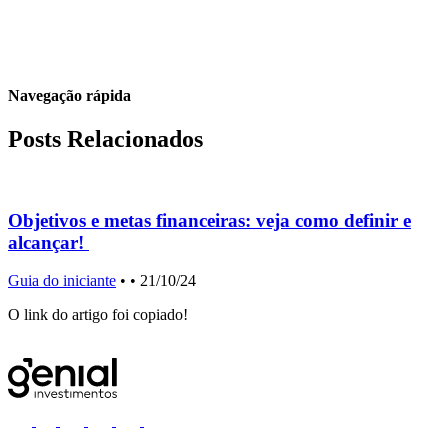
Navegação rápida
Posts Relacionados
Objetivos e metas financeiras: veja como definir e
alcançar!
Guia do iniciante
•
• 21/10/24
G
O link do artigo foi copiado!