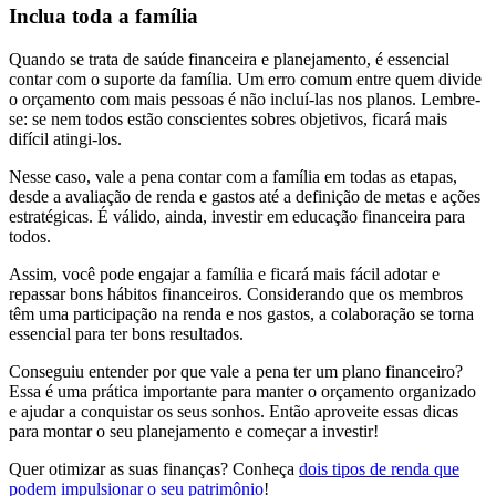
Inclua toda a família
Quando se trata de saúde financeira e planejamento, é essencial
contar com o suporte da família. Um erro comum entre quem divide
o orçamento com mais pessoas é não incluí-las nos planos. Lembre-
se: se nem todos estão conscientes sobres objetivos, ficará mais
difícil atingi-los.
Nesse caso, vale a pena contar com a família em todas as etapas,
desde a avaliação de renda e gastos até a definição de metas e ações
estratégicas. É válido, ainda, investir em educação financeira para
todos.
Assim, você pode engajar a família e ficará mais fácil adotar e
repassar bons hábitos financeiros. Considerando que os membros
têm uma participação na renda e nos gastos, a colaboração se torna
essencial para ter bons resultados.
Conseguiu entender por que vale a pena ter um plano financeiro?
Essa é uma prática importante para manter o orçamento organizado
e ajudar a conquistar os seus sonhos. Então aproveite essas dicas
para montar o seu planejamento e começar a investir!
Quer otimizar as suas finanças? Conheça
dois tipos de renda que
podem impulsionar o seu patrimônio
!