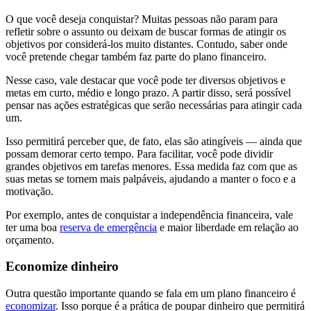
O que você deseja conquistar? Muitas pessoas não param para
refletir sobre o assunto ou deixam de buscar formas de atingir os
objetivos por considerá-los muito distantes. Contudo, saber onde
você pretende chegar também faz parte do plano financeiro.
Nesse caso, vale destacar que você pode ter diversos objetivos e
metas em curto, médio e longo prazo. A partir disso, será possível
pensar nas ações estratégicas que serão necessárias para atingir cada
um.
Isso permitirá perceber que, de fato, elas são atingíveis — ainda que
possam demorar certo tempo. Para facilitar, você pode dividir
grandes objetivos em tarefas menores. Essa medida faz com que as
suas metas se tornem mais palpáveis, ajudando a manter o foco e a
motivação.
Por exemplo, antes de conquistar a independência financeira, vale
ter uma boa
reserva de emergência
e maior liberdade em relação ao
orçamento.
Economize dinheiro
Outra questão importante quando se fala em um plano financeiro é
economizar
. Isso porque é a prática de poupar dinheiro que permitirá