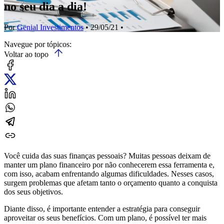
no seu dia a dia!
Por
Genial Investimentos
• 29/05/21 •
Navegue por tópicos:
Voltar ao topo
Você cuida das suas finanças pessoais? Muitas pessoas deixam de
manter um plano financeiro por não conhecerem essa ferramenta e,
com isso, acabam enfrentando algumas dificuldades. Nesses casos,
surgem problemas que afetam tanto o orçamento quanto a conquista
dos seus objetivos.
Diante disso, é importante entender a estratégia para conseguir
aproveitar os seus benefícios. Com um plano, é possível ter mais