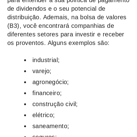
para entender a sua política de pagamento
de dividendos e o seu potencial de
distribuição. Ademais, na bolsa de valores
(B3), você encontrará companhias de
diferentes setores para investir e receber
os proventos. Alguns exemplos são:
industrial;
varejo;
agronegócio;
financeiro;
construção civil;
elétrico;
saneamento;