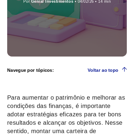
Por
Genial Investimentos
• 04/02/26 •
Navegue por tópicos:
Voltar ao topo
Para aumentar o patrimônio e melhorar as
condições das finanças, é importante
adotar estratégias eficazes para ter bons
resultados e alcançar os objetivos. Nesse
sentido, montar uma carteira de