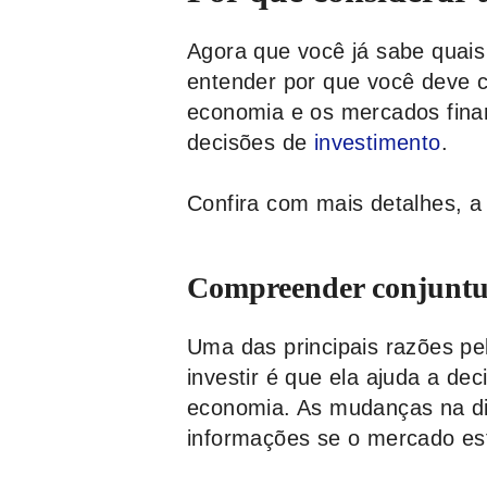
Agora que você já sabe quais
entender por que você deve co
economia e os mercados finan
decisões de
investimento
.
Confira com mais detalhes, a 
Compreender conjuntu
Uma das principais razões pe
investir é que ela ajuda a dec
economia. As mudanças na di
informações se o mercado est