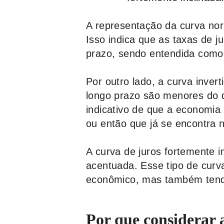
A representação da curva no
Isso indica que as taxas de 
prazo, sendo entendida como
Por outro lado, a curva inver
longo prazo são menores do 
indicativo de que a economia
ou então que já se encontra n
A curva de juros fortemente 
acentuada. Esse tipo de curv
econômico, mas também tende 
Por que considerar a