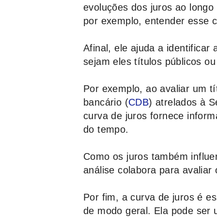
evoluções dos juros ao longo
por exemplo, entender esse c
Afinal, ele ajuda a identifica
sejam eles títulos públicos ou
Por exemplo, ao avaliar um tí
bancário (
CDB
) atrelados à S
curva de juros fornece info
do tempo.
Como os juros também influen
análise colabora para avaliar
Por fim, a curva de juros é e
de modo geral. Ela pode ser 