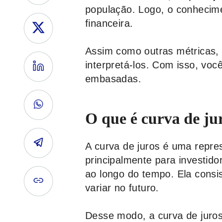
população. Logo, o conhecime
financeira.
Assim como outras métricas, 
interpretá-los. Com isso, vo
embasadas.
O que é curva de ju
A curva de juros é uma repres
principalmente para investid
ao longo do tempo. Ela cons
variar no futuro.
Desse modo, a curva de juro