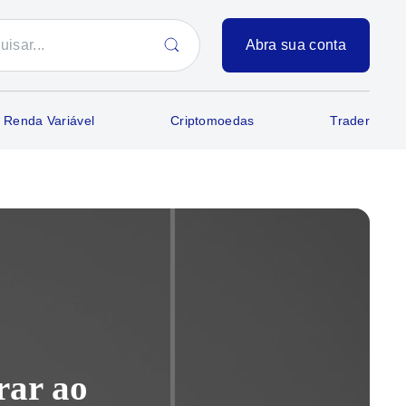
Abra sua conta
Renda Variável
Criptomoedas
Trader
rar ao