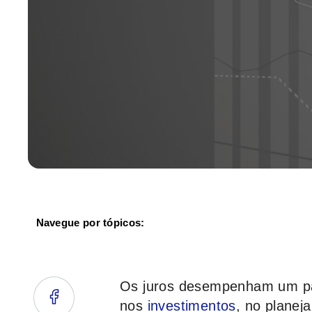
Navegue por tópicos:
Os juros desempenham um pa
nos
investimentos
, no planej