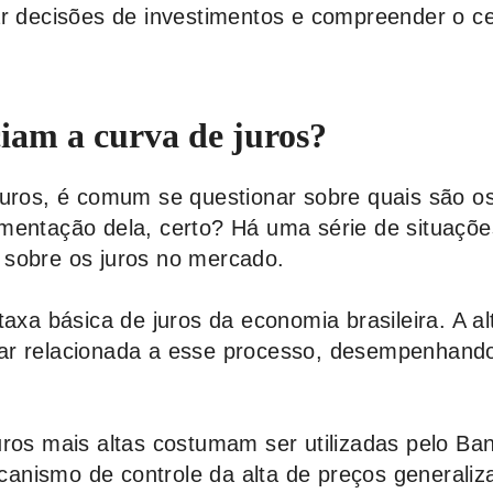
ar decisões de investimentos e compreender o c
ciam a curva de juros?
juros, é comum se questionar sobre quais são os
mentação dela, certo? Há uma série de situaçõ
 sobre os juros no mercado.
taxa básica de juros da economia brasileira. A al
ar relacionada a esse processo, desempenhand
uros mais altas costumam ser utilizadas pelo Ba
nismo de controle da alta de preços generaliz