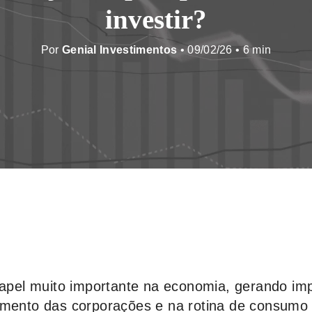
investir?
Por
Genial Investimentos
• 09/02/26 •
pel muito importante na economia, gerando im
amento das corporações e na rotina de consumo