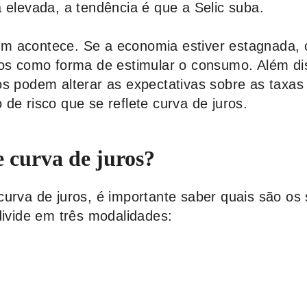
 elevada, a tendência é que a Selic suba.
m acontece. Se a economia estiver estagnada,
ros como forma de estimular o consumo. Além di
os podem alterar as expectativas sobre as taxas 
de risco que se reflete curva de juros.
e curva de juros?
curva de juros, é importante saber quais são os
divide em três modalidades:
.