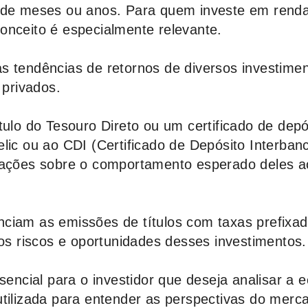
 de meses ou anos. Para quem investe em renda 
onceito é especialmente relevante.
r as tendências de retornos de diversos investime
 privados.
tulo do Tesouro Direto ou um certificado de depó
elic ou ao CDI (Certificado de Depósito Interbanc
rmações sobre o comportamento esperado deles a
ciam as emissões de títulos com taxas prefixad
 os riscos e oportunidades desses investimentos.
ssencial para o investidor que deseja analisar a
utilizada para entender as perspectivas do merc