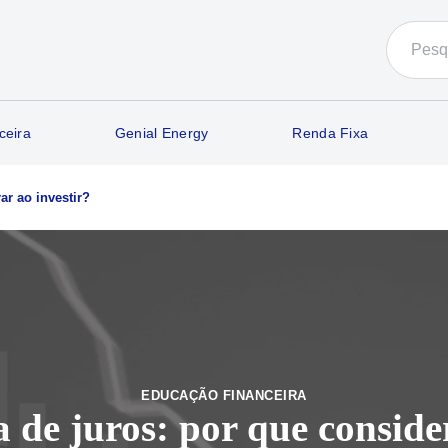
ceira
Genial Energy
Renda Fixa
ar ao investir?
EDUCAÇÃO FINANCEIRA
 de juros: por que conside