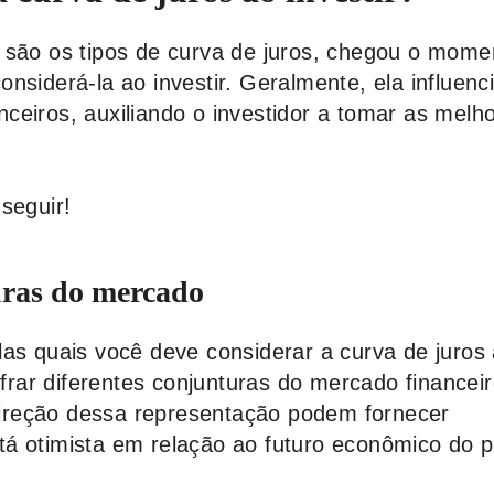
 são os tipos de curva de juros, chegou o mome
nsiderá-la ao investir. Geralmente, ela influenc
ceiros, auxiliando o investidor a tomar as melh
seguir!
ras do mercado
las quais você deve considerar a curva de juros
ifrar diferentes conjunturas do mercado financei
reção dessa representação podem fornecer
á otimista em relação ao futuro econômico do p