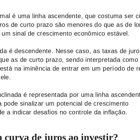
rmal é uma linha ascendente, que costuma ser c
juros de curto prazo são menores do que as de l
 um sinal de crescimento econômico estável.
tida é descendente. Nesse caso, as taxas de jur
que as de curto prazo, sendo interpretada como
 está na iminência de entrar em um período de 
ele.
inclinada é representada por uma linha ascenden
a pode sinalizar um potencial de crescimento
a indicar desafios no controle da inflação.
 curva de juros ao investir?