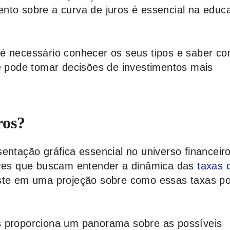
nto sobre a curva de juros é essencial na educ
é necessário conhecer os seus tipos e saber c
cê pode tomar decisões de investimentos mais
ros?
entação gráfica essencial no universo financeiro
ores que buscam entender a dinâmica das
taxas 
iste em uma projeção sobre como essas taxas 
s proporciona um panorama sobre as possíveis