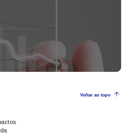
Voltar ao topo
pactos
 da