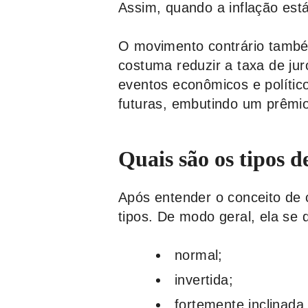
Assim, quando a inflação está
O movimento contrário també
costuma reduzir a taxa de ju
eventos econômicos e polític
futuras, embutindo um prêmio 
Quais são os tipos d
Após entender o conceito de 
tipos. De modo geral, ela se 
normal;
invertida;
fortemente inclinada