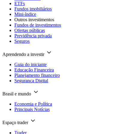
ETFs
Fundos imobiliários
Mini-índice
Outros investimentos
Fundos de investimentos
Ofertas públicas
Previdência privada
Seguros
Aprendendo a investir
Guia do iniciante
Educação Financeira
Planejamento financeiro
Segurança Digital
Brasil e mundo
Economia e Política
Principais Notícias
Espaço trader
Trader