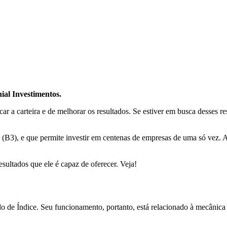
ial Investimentos.
ar a carteira e de melhorar os resultados. Se estiver em busca desses r
(B3), e que permite investir em centenas de empresas de uma só vez. A
resultados que ele é capaz de oferecer. Veja!
 de Índice. Seu funcionamento, portanto, está relacionado à mecânic