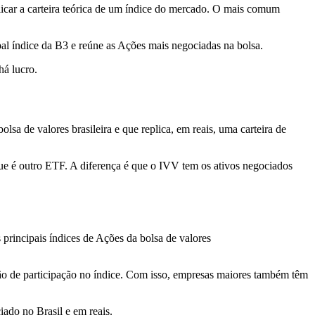
licar a carteira teórica de um índice do mercado. O mais comum
al índice da B3 e reúne as Ações mais negociadas na bolsa.
há lucro.
lsa de valores brasileira e que replica, em reais, uma carteira de
que é outro ETF. A diferença é que o IVV tem os ativos negociados
 principais índices de Ações da bolsa de valores
ão de participação no índice. Com isso, empresas maiores também têm
iado no Brasil e em reais.