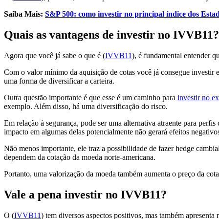
Saiba Mais:
S&P 500: como investir no principal índice dos Esta
Quais as vantagens de investir no IVVB11
Agora que você já sabe o que é (
IVVB11
), é fundamental entender qu
Com o valor mínimo da aquisição de cotas você já consegue investir
uma forma de diversificar a carteira.
Outra questão importante é que esse é um caminho para
investir no ex
exemplo. Além disso, há uma diversificação do risco.
Em relação à segurança, pode ser uma alternativa atraente para perfi
impacto em algumas delas potencialmente não gerará efeitos negativos
Não menos importante, ele traz a possibilidade de fazer hedge cambial
dependem da cotação da moeda norte-americana.
Portanto, uma valorização da moeda também aumenta o preço da cota.
Vale a pena investir no IVVB11?
O (
IVVB11
) tem diversos aspectos positivos, mas também apresenta ri