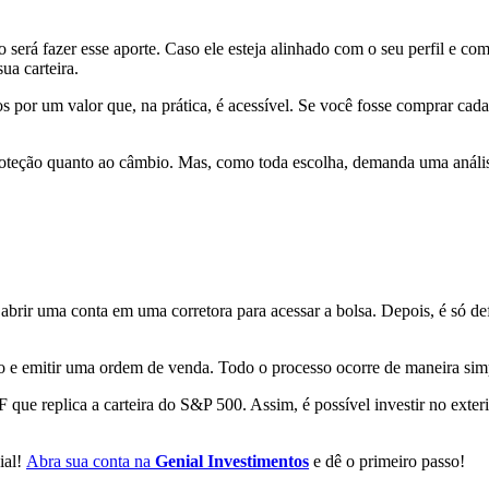
será fazer esse aporte. Caso ele esteja alinhado com o seu perfil e com 
sua carteira.
s por um valor que, na prática, é acessível. Se você fosse comprar cada
oteção quanto ao câmbio. Mas, como toda escolha, demanda uma análi
abrir uma conta em uma corretora para acessar a bolsa. Depois, é só defi
ário e emitir uma ordem de venda. Todo o processo ocorre de maneira si
que replica a carteira do S&P 500. Assim, é possível investir no exterior
ial!
Abra sua conta na
Genial Investimentos
e dê o primeiro passo!