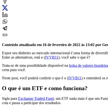
Conteúdo atualizado em 16 de fevereiro de 2022 às 13:02 por Gen
Expor seu dinheiro ao mercado internacional é uma forma de diversific
Entre as alternativas, está o (
IVVB11
), você sabe o que é?
Trata-se de uma possibilidade disponível na
bolsa de valores brasileira
certa para você.
Neste post, você poderá conferir o que é o (
IVVB11
) e entenderá os 
O que é um ETF e como funciona?
Sigla para
Exchange Traded Fund
, um ETF nada mais é que um Fundo
cota e passa a participar dos resultados.