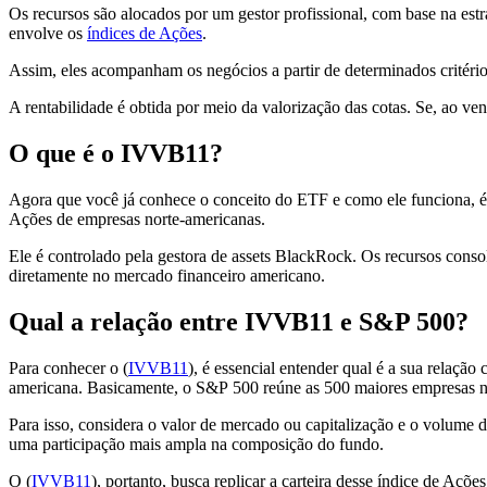
Os recursos são alocados por um gestor profissional, com base na est
envolve os
índices de Ações
.
Assim, eles acompanham os negócios a partir de determinados critéri
A rentabilidade é obtida por meio da valorização das cotas. Se, ao v
O que é o IVVB11?
Agora que você já conhece o conceito do ETF e como ele funciona, é 
Ações de empresas norte-americanas.
Ele é controlado pela gestora de assets BlackRock. Os recursos conso
diretamente no mercado financeiro americano.
Qual a relação entre IVVB11 e S&P 500?
Para conhecer o (
IVVB11
), é essencial entender qual é a sua relação
americana. Basicamente, o S&P 500 reúne as 500 maiores empresas n
Para isso, considera o valor de mercado ou capitalização e o volume
uma participação mais ampla na composição do fundo.
O (
IVVB11
), portanto, busca replicar a carteira desse índice de Aç