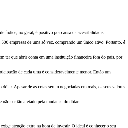
de índice, no geral, é positivo por causa da acessibilidade.
m 500 empresas de uma só vez, comprando um único ativo. Portanto, é
em ter que abrir conta em uma instituição financeira fora do país, por
 participação de cada uma é consideravelmente menor. Então um
o dólar. Apesar de as cotas serem negociadas em reais, os seus valores
 não ser tão afetado pela mudança do dólar.
 exige atenção extra na hora de investir. O ideal é conhecer o seu