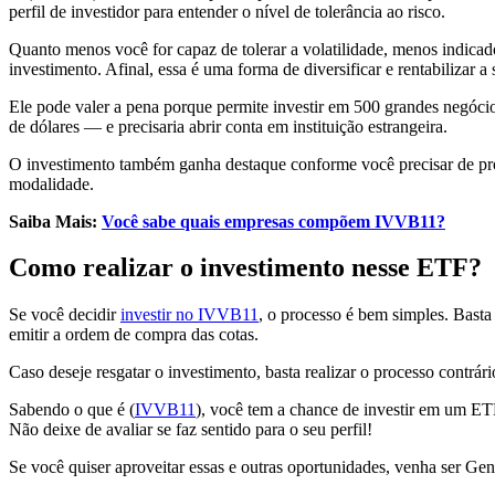
perfil de investidor para entender o nível de tolerância ao risco.
Quanto menos você for capaz de tolerar a volatilidade, menos indicado 
investimento. Afinal, essa é uma forma de diversificar e rentabilizar a 
Ele pode valer a pena porque permite investir em 500 grandes negócio
de dólares — e precisaria abrir conta em instituição estrangeira.
O investimento também ganha destaque conforme você precisar de pr
modalidade.
Saiba Mais:
Você sabe quais empresas compõem IVVB11?
Como realizar o investimento nesse ETF?
Se você decidir
investir no IVVB11
, o processo é bem simples. Basta 
emitir a ordem de compra das cotas.
Caso deseje resgatar o investimento, basta realizar o processo contr
Sabendo o que é (
IVVB11
), você tem a chance de investir em um ETF 
Não deixe de avaliar se faz sentido para o seu perfil!
Se você quiser aproveitar essas e outras oportunidades, venha ser Gen