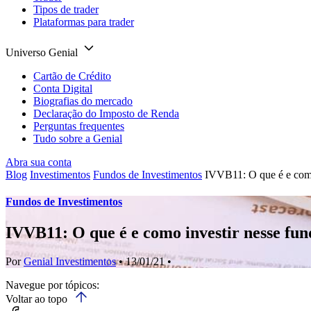
Tipos de trader
Plataformas para trader
Universo Genial
Cartão de Crédito
Conta Digital
Biografias do mercado
Declaração do Imposto de Renda
Perguntas frequentes
Tudo sobre a Genial
Abra sua conta
Blog
Investimentos
Fundos de Investimentos
IVVB11: O que é e como
Fundos de Investimentos
IVVB11: O que é e como investir nesse fu
Por
Genial Investimentos
• 13/01/21 •
Navegue por tópicos:
Voltar ao topo