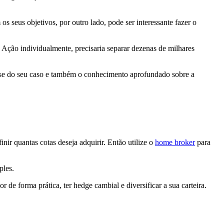
os seus objetivos, por outro lado, pode ser interessante fazer o
 Ação individualmente, precisaria separar dezenas de milhares
se do seu caso e também o conhecimento aprofundado sobre a
nir quantas cotas deseja adquirir. Então utilize o
home broker
para
mples.
 de forma prática, ter hedge cambial e diversificar a sua carteira.