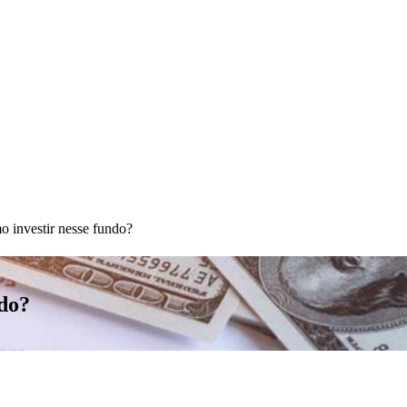
 investir nesse fundo?
ndo?