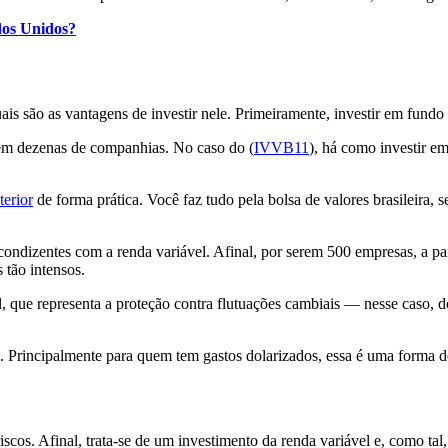
dos Unidos?
?
ais são as vantagens de investir nele. Primeiramente, investir em fundo 
 em dezenas de companhias. No caso do (
IVVB11
), há como investir e
terior
de forma prática. Você faz tudo pela bolsa de valores brasileira, s
s condizentes com a renda variável. Afinal, por serem 500 empresas, a
 tão intensos.
, que representa a proteção contra flutuações cambiais — nesse caso, d
 Principalmente para quem tem gastos dolarizados, essa é uma forma de
scos. Afinal, trata-se de um investimento da renda variável e, como tal,