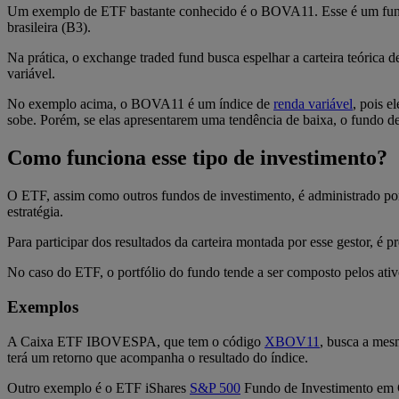
Um exemplo de ETF bastante conhecido é o BOVA11. Esse é um fundo
brasileira (B3).
Na prática, o exchange traded fund busca espelhar a carteira teórica 
variável.
No exemplo acima, o BOVA11 é um índice de
renda variável
, pois e
sobe. Porém, se elas apresentarem uma tendência de baixa, o fundo 
Como funciona esse tipo de investimento?
O ETF, assim como outros fundos de investimento, é administrado por 
estratégia.
Para participar dos resultados da carteira montada por esse gestor, é
No caso do ETF, o portfólio do fundo tende a ser composto pelos ativ
Exemplos
A Caixa ETF IBOVESPA, que tem o código
XBOV11
, busca a mes
terá um retorno que acompanha o resultado do índice.
Outro exemplo é o ETF iShares
S&P
500
Fundo de Investimento em C