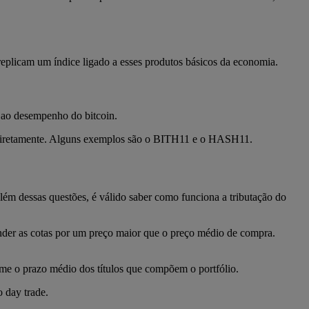
 replicam um índice ligado a esses produtos básicos da economia.
 ao desempenho do bitcoin.
s diretamente. Alguns exemplos são o BITH11 e o HASH11.
lém dessas questões, é válido saber como funciona a tributação do
vender as cotas por um preço maior que o preço médio de compra.
orme o prazo médio dos títulos que compõem o portfólio.
 day trade.