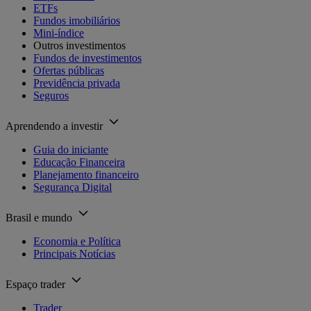
ETFs
Fundos imobiliários
Mini-índice
Outros investimentos
Fundos de investimentos
Ofertas públicas
Previdência privada
Seguros
Aprendendo a investir
Guia do iniciante
Educação Financeira
Planejamento financeiro
Segurança Digital
Brasil e mundo
Economia e Política
Principais Notícias
Espaço trader
Trader