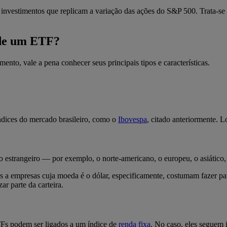
investimentos que replicam a variação das ações do S&P 500. Trata-se
s de um ETF?
to, vale a pena conhecer seus principais tipos e características.
dices do mercado brasileiro, como o
Ibovespa
, citado anteriormente. L
 estrangeiro — por exemplo, o norte-americano, o europeu, o asiático, 
 a empresas cuja moeda é o dólar, especificamente, costumam fazer part
r parte da carteira.
TFs podem ser ligados a um índice de
renda
fixa
. No caso, eles seguem 