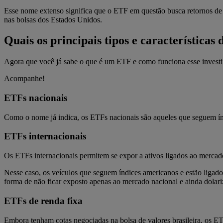
Esse nome extenso significa que o ETF em questão busca retornos de 
nas bolsas dos Estados Unidos.
Quais os principais tipos e característica
Agora que você já sabe o que é um ETF e como funciona esse investimen
Acompanhe!
ETFs nacionais
Como o nome já indica, os ETFs nacionais são aqueles que seguem ín
ETFs internacionais
Os ETFs internacionais permitem se expor a ativos ligados ao mercado
Nesse caso, os veículos que seguem índices americanos e estão ligados
forma de não ficar exposto apenas ao mercado nacional e ainda dolariza
ETFs de renda fixa
Embora tenham cotas negociadas na bolsa de valores brasileira, os E