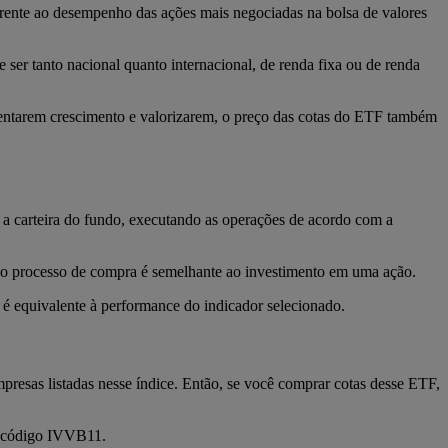
nte ao desempenho das ações mais negociadas na bolsa de valores
 ser tanto nacional quanto internacional, de renda fixa ou de renda
presentarem crescimento e valorizarem, o preço das cotas do ETF também
a a carteira do fundo, executando as operações de acordo com a
3 e o processo de compra é semelhante ao investimento em uma ação.
o é equivalente à performance do indicador selecionado.
resas listadas nesse índice. Então, se você comprar cotas desse ETF,
o código IVVB11.