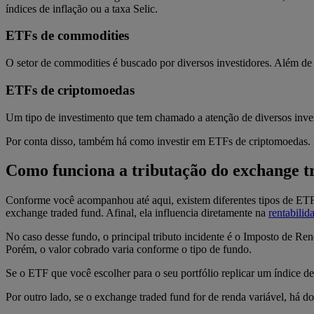
índices de inflação ou a taxa Selic.
ETFs de commodities
O setor de commodities é buscado por diversos investidores. Além de 
ETFs de criptomoedas
Um tipo de investimento que tem chamado a atenção de diversos inve
Por conta disso, também há como investir em ETFs de criptomoedas.
Como funciona a tributação do exchange t
Conforme você acompanhou até aqui, existem diferentes tipos de ETFs 
exchange traded fund. Afinal, ela influencia diretamente na
rentabilid
No caso desse fundo, o principal tributo incidente é o Imposto de Re
Porém, o valor cobrado varia conforme o tipo de fundo.
Se o ETF que você escolher para o seu portfólio replicar um índice d
Por outro lado, se o exchange traded fund for de renda variável, há