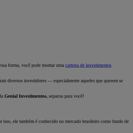
 Dessa forma, você pode montar uma
carteira de investimentos
rair diversos investidores — especialmente aqueles que querem se
 da
Genial Investimentos,
separou para você!
or isso, ele também é conhecido no mercado brasileiro como fundo de