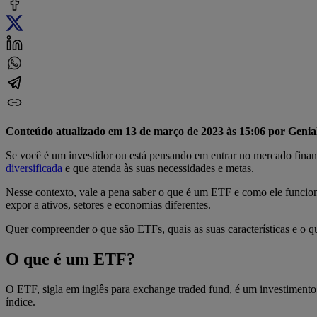
Conteúdo atualizado em 13 de março de 2023 às 15:06 por Genial
Se você é um investidor ou está pensando em entrar no mercado finan
diversificada
e que atenda às suas necessidades e metas.
Nesse contexto, vale a pena saber o que é um ETF e como ele funcion
expor a ativos, setores e economias diferentes.
Quer compreender o que são ETFs, quais as suas características e o
O que é um ETF?
O ETF, sigla em inglês para exchange traded fund, é um investimento
índice.