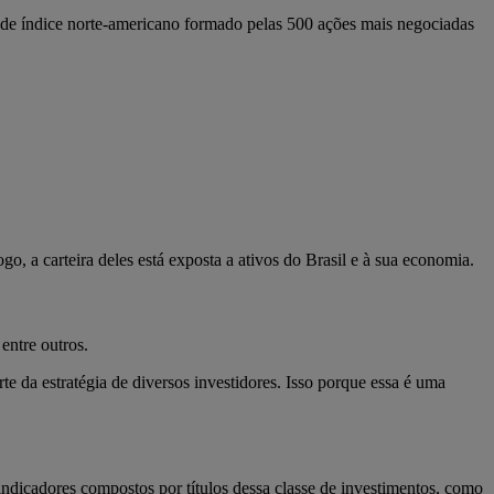
 de índice norte-americano formado pelas 500 ações mais negociadas
ogo, a carteira deles está exposta a ativos do Brasil e à sua economia.
entre outros.
e da estratégia de diversos investidores. Isso porque essa é uma
indicadores compostos por títulos dessa classe de investimentos, como