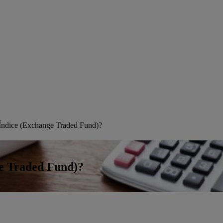
Índice (Exchange Traded Fund)?
e Traded Fund)?