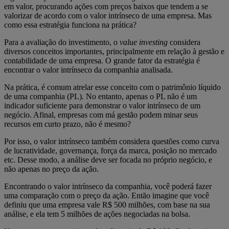
em valor, procurando ações com preços baixos que tendem a se
valorizar de acordo com o valor intrínseco de uma empresa. Mas
como essa estratégia funciona na prática?
Para a avaliação do investimento, o
value investing
considera
diversos conceitos importantes, principalmente em relação à gestão e
contabilidade de uma empresa. O grande fator da estratégia é
encontrar o valor intrínseco da companhia analisada.
Na prática, é comum atrelar esse conceito com o patrimônio líquido
de uma companhia (PL). No entanto, apenas o PL não é um
indicador suficiente para demonstrar o valor intrínseco de um
negócio. Afinal, empresas com má gestão podem minar seus
recursos em curto prazo, não é mesmo?
Por isso, o valor intrínseco também considera questões como curva
de lucratividade, governança, força da marca, posição no mercado
etc. Desse modo, a análise deve ser focada no próprio negócio, e
não apenas no preço da ação.
Encontrando o valor intrínseco da companhia, você poderá fazer
uma comparação com o preço da ação. Então imagine que você
definiu que uma empresa vale R$ 500 milhões, com base na sua
análise, e ela tem 5 milhões de ações negociadas na bolsa.