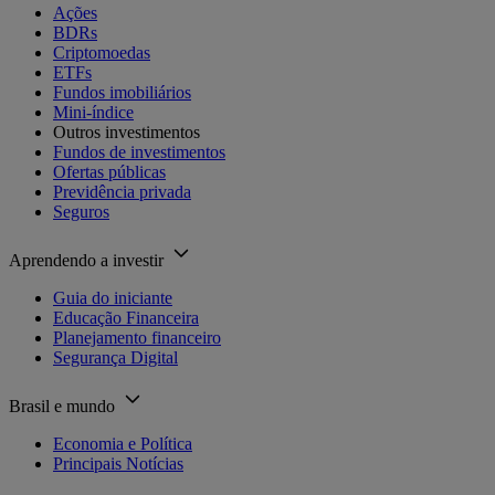
Ações
BDRs
Criptomoedas
ETFs
Fundos imobiliários
Mini-índice
Outros investimentos
Fundos de investimentos
Ofertas públicas
Previdência privada
Seguros
Aprendendo a investir
Guia do iniciante
Educação Financeira
Planejamento financeiro
Segurança Digital
Brasil e mundo
Economia e Política
Principais Notícias