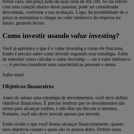
Nesse caso, um preço justo da ação seria de R$ 100. Se ela estiver
com uma cotação abaixo desse patamar, pode ser considerada
descontada, conforme a sua avaliação. Logo, há possibilidade de o
preço se normalizar e chegar ao valor intrínseco da empresa no
futuro, gerando lucros.
Como investir usando
value investing
?
Você já aprendeu o que é o value investing e como ele funciona.
Então é preciso saber como investir seguindo essa estratégia. Além
de entender como calcular o
value investing
— ou o valor intrínseco
—, é preciso considerar suas características pessoais e metas.
Saiba mais!
Objetivos financeiros
Antes de adotar uma estratégia de investimentos, você deve definir
objetivos financeiros. É preciso lembrar que os investimentos são
meios para alcançar sonhos, e não têm um fim em si mesmos.
Portanto, você não deve investir apenas por investir.
Então avalie o que você deseja alcançar financeiramente, quanto
seus objetivos custam e quais são os prazos deles. Definir essas