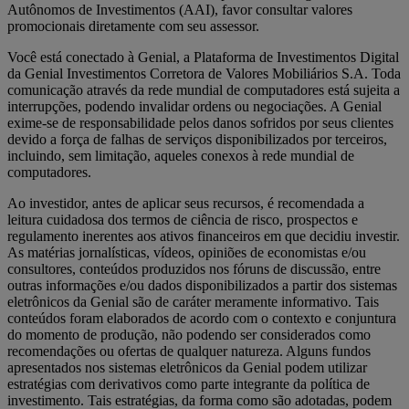
Autônomos de Investimentos (AAI), favor consultar valores
promocionais diretamente com seu assessor.
Você está conectado à Genial, a Plataforma de Investimentos Digital
da Genial Investimentos Corretora de Valores Mobiliários S.A. Toda
comunicação através da rede mundial de computadores está sujeita a
interrupções, podendo invalidar ordens ou negociações. A Genial
exime-se de responsabilidade pelos danos sofridos por seus clientes
devido a força de falhas de serviços disponibilizados por terceiros,
incluindo, sem limitação, aqueles conexos à rede mundial de
computadores.
Ao investidor, antes de aplicar seus recursos, é recomendada a
leitura cuidadosa dos termos de ciência de risco, prospectos e
regulamento inerentes aos ativos financeiros em que decidiu investir.
As matérias jornalísticas, vídeos, opiniões de economistas e/ou
consultores, conteúdos produzidos nos fóruns de discussão, entre
outras informações e/ou dados disponibilizados a partir dos sistemas
eletrônicos da Genial são de caráter meramente informativo. Tais
conteúdos foram elaborados de acordo com o contexto e conjuntura
do momento de produção, não podendo ser considerados como
recomendações ou ofertas de qualquer natureza. Alguns fundos
apresentados nos sistemas eletrônicos da Genial podem utilizar
estratégias com derivativos como parte integrante da política de
investimento. Tais estratégias, da forma como são adotadas, podem