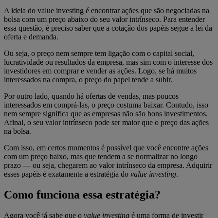
A ideia do value investing é encontrar ações que são negociadas na
bolsa com um preço abaixo do seu valor intrínseco. Para entender
essa questão, é preciso saber que a cotação dos papéis segue a lei da
oferta e demanda.
Ou seja, o preço nem sempre tem ligação com o capital social,
lucratividade ou resultados da empresa, mas sim com o interesse dos
investidores em comprar e vender as ações. Logo, se há muitos
interessados na compra, o preço do papel tende a subir.
Por outro lado, quando há ofertas de vendas, mas poucos
interessados em comprá-las, o preço costuma baixar. Contudo, isso
nem sempre significa que as empresas não são bons investimentos.
Afinal, o seu valor intrínseco pode ser maior que o preço das ações
na bolsa.
Com isso, em certos momentos é possível que você encontre ações
com um preço baixo, mas que tendem a se normalizar no longo
prazo — ou seja, chegarem ao valor intrínseco da empresa. Adquirir
esses papéis é exatamente a estratégia do
value investing
.
Como funciona essa estratégia?
Agora você já sabe que o
value investing
é uma forma de investir