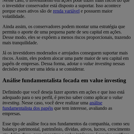
Nesse caso, o investimento em ações pode trazer mais riscos do que
o investidor conservador está disposto a suportar. Isso acontece
porque esses ativos são de
renda variável
e possuem maior
volatilidade.
Ainda assim, os conservadores podem montar uma estratégia que
permita o aporte de uma pequena parte de seu capital em ações.
Desse modo, eles se expõem a menos riscos proporcionais, trazendo
mais tranquilidade.
Já os investidores moderados e arrojados conseguem suportar mais
riscos. Assim, eles podem alocar uma parte maior de seu capital em
papéis de empresas. Dessa forma, adotar o
value investing
nessas
decisões pode ser uma ideia a se considerar.
Análise fundamentalista focada em value investing
Definindo que você deseja fazer aportes em ações e que isso está
adequado para o seu perfil, é preciso saber como aplicar o
value
investing
. Nesse caso, você deve realizar uma
análise
fundamentalista dos papéis
que tem interesse, avaliando as
empresas.
Esse tipo de análise foca nos fundamentos da companhia, como seu
balanço patrimonial, patrimônio, dívidas, ativos, lucros, crescimento