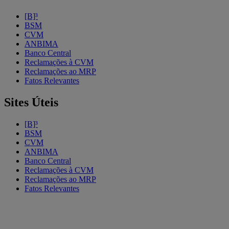
[B]³
BSM
CVM
ANBIMA
Banco Central
Reclamações à CVM
Reclamações ao MRP
Fatos Relevantes
Sites Úteis
[B]³
BSM
CVM
ANBIMA
Banco Central
Reclamações à CVM
Reclamações ao MRP
Fatos Relevantes