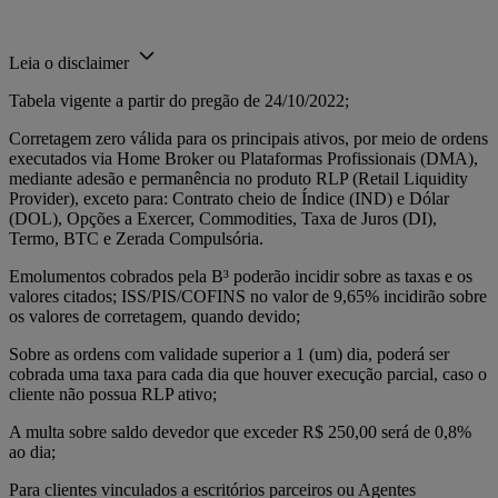
Leia o disclaimer
Tabela vigente a partir do pregão de 24/10/2022;
Corretagem zero válida para os principais ativos, por meio de ordens
executados via Home Broker ou Plataformas Profissionais (DMA),
mediante adesão e permanência no produto RLP (Retail Liquidity
Provider), exceto para: Contrato cheio de Índice (IND) e Dólar
(DOL), Opções a Exercer, Commodities, Taxa de Juros (DI),
Termo, BTC e Zerada Compulsória.
Emolumentos cobrados pela B³ poderão incidir sobre as taxas e os
valores citados; ISS/PIS/COFINS no valor de 9,65% incidirão sobre
os valores de corretagem, quando devido;
Sobre as ordens com validade superior a 1 (um) dia, poderá ser
cobrada uma taxa para cada dia que houver execução parcial, caso o
cliente não possua RLP ativo;
A multa sobre saldo devedor que exceder R$ 250,00 será de 0,8%
ao dia;
Para clientes vinculados a escritórios parceiros ou Agentes