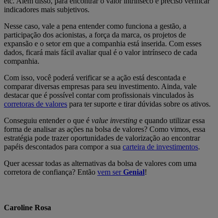
etc. Além disso, para encontrar o valor intrínseco é preciso verificar
indicadores mais subjetivos.
Nesse caso, vale a pena entender como funciona a gestão, a
participação dos acionistas, a força da marca, os projetos de
expansão e o setor em que a companhia está inserida. Com esses
dados, ficará mais fácil avaliar qual é o valor intrínseco de cada
companhia.
Com isso, você poderá verificar se a ação está descontada e
comparar diversas empresas para seu investimento. Ainda, vale
destacar que é possível contar com profissionais vinculados às
corretoras de valores
para ter suporte e tirar dúvidas sobre os ativos.
Conseguiu entender o que é
value investing
e quando utilizar essa
forma de analisar as ações na bolsa de valores? Como vimos, essa
estratégia pode trazer oportunidades de valorização ao encontrar
papéis descontados para compor a sua
carteira de investimentos
.
Quer acessar todas as alternativas da bolsa de valores com uma
corretora de confiança? Então
vem ser
Genial
!
Caroline Rosa