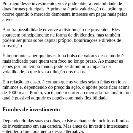
Por meio desse investimento, você pode obter a rentabilidade de
duas formas principais. A primeira é pela valorização da ação, que
ocorre quando o mercado demonstra interesse em pagar mais pelos
ativos.
A outra possibilidade envolve a distribuição de proventos. Eles
aparecem principalmente na forma de dividendos, mas também
podem ser juros sobre capital próprio, bonificações e direitos de
subscrição.
É importante saber que investir na bolsa de valores desse modo é
mais indicado para quem tem foco no longo prazo. Ao manter as
ações por um tempo maior, pode-se diminuir o impacto da
volatilidade, o que leva à diluição dos riscos.
Em relação ao custo, é comum que as vendas sejam feitas em lotes
mínimos e, dependendo do preço da ação, o aporte pode ficar acima
de 1000 reais. Porém, você pode recorrer ao mercado fracionário, no
qual é possível adquirir os papéis com mais flexibilidade.
Fundos de investimento
Dependendo das suas escolhas, existe a chance de incluir os fundos
de investimento em sua carteira. Mas antes de investir é interessante
entender o funcionamento dessa alternativa.