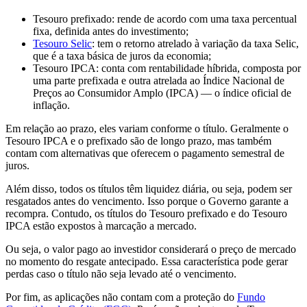
Tesouro prefixado: rende de acordo com uma taxa percentual
fixa, definida antes do investimento;
Tesouro Selic
: tem o retorno atrelado à variação da taxa Selic,
que é a taxa básica de juros da economia;
Tesouro IPCA: conta com rentabilidade híbrida, composta por
uma parte prefixada e outra atrelada ao Índice Nacional de
Preços ao Consumidor Amplo (IPCA) — o índice oficial de
inflação.
Em relação ao prazo, eles variam conforme o título. Geralmente o
Tesouro IPCA e o prefixado são de longo prazo, mas também
contam com alternativas que oferecem o pagamento semestral de
juros.
Além disso, todos os títulos têm liquidez diária, ou seja, podem ser
resgatados antes do vencimento. Isso porque o Governo garante a
recompra. Contudo, os títulos do Tesouro prefixado e do Tesouro
IPCA estão expostos à marcação a mercado.
Ou seja, o valor pago ao investidor considerará o preço de mercado
no momento do resgate antecipado. Essa característica pode gerar
perdas caso o título não seja levado até o vencimento.
Por fim, as aplicações não contam com a proteção do
Fundo