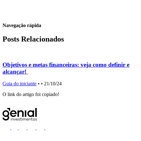
Navegação rápida
Posts Relacionados
Objetivos e metas financeiras: veja como definir e
alcançar!
Guia do iniciante
•
• 21/10/24
G
O link do artigo foi copiado!