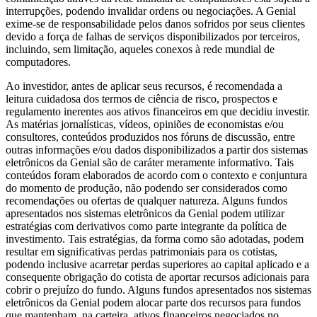
interrupções, podendo invalidar ordens ou negociações. A Genial
exime-se de responsabilidade pelos danos sofridos por seus clientes
devido a força de falhas de serviços disponibilizados por terceiros,
incluindo, sem limitação, aqueles conexos à rede mundial de
computadores.
Ao investidor, antes de aplicar seus recursos, é recomendada a
leitura cuidadosa dos termos de ciência de risco, prospectos e
regulamento inerentes aos ativos financeiros em que decidiu investir.
As matérias jornalísticas, vídeos, opiniões de economistas e/ou
consultores, conteúdos produzidos nos fóruns de discussão, entre
outras informações e/ou dados disponibilizados a partir dos sistemas
eletrônicos da Genial são de caráter meramente informativo. Tais
conteúdos foram elaborados de acordo com o contexto e conjuntura
do momento de produção, não podendo ser considerados como
recomendações ou ofertas de qualquer natureza. Alguns fundos
apresentados nos sistemas eletrônicos da Genial podem utilizar
estratégias com derivativos como parte integrante da política de
investimento. Tais estratégias, da forma como são adotadas, podem
resultar em significativas perdas patrimoniais para os cotistas,
podendo inclusive acarretar perdas superiores ao capital aplicado e a
consequente obrigação do cotista de aportar recursos adicionais para
cobrir o prejuízo do fundo. Alguns fundos apresentados nos sistemas
eletrônicos da Genial podem alocar parte dos recursos para fundos
que mantenham, na carteira, ativos financeiros negociados no