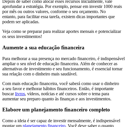
Depois de saber como alocar esses recursos inicialmente, vale
aprofundar a estratégia. Por exemplo, pensar em investir 1000 reais
por mês ou outros valores, conforme o seu orçamento. No
entanto, para facilitar essa tarefa, existem dicas importantes que
podem ser aplicadas.
Veja como se preparar para realizar aportes mensais e potencializar
os seus investimentos!
Aumente a sua educação financeira
Para melhorar a sua presença no mercado financeiro, é indispensável
ampliar o seu nível de educação financeira. Além de conhecer as
alternativas de investimento e seu funcionamento, é essencial tornar
sua relação com o dinheiro mais saudável.
Com mais educação financeira, você saberá como usar o dinheiro
a seu favor e melhorar hábitos financeiros. Então, é importante
buscar
livros
, vídeos, notícias e até cursos sobre o tema para
aumentar seu preparo quanto às finanças e aos investimentos.
Elabore um planejamento financeiro completo
Como a ideia é ser capaz de investir mensalmente, é indispensável
montar um
planejamento financeiro
. Você deve saber o quanto