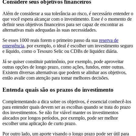
Considere seus objetivos financeiros
Além de considerar a sua tolerância ao risco, é necessário entender o
que você espera alcançar com o investimento. Esse é o momento de
definir seus objetivos financeiros para ser capaz de encontrar as
alternativas mais adequadas às suas necessidades.
Se esses 1000 reais forem o primeiro passo da sua
reserva de
emergência
, por exemplo, o ideal é escolher um investimento seguro
e líquido, como o Tesouro Selic ou CDBs de liquidez diária.
Já se quiser constituir patrimônio, por exemplo, pode aproveitar
outras opções de longo prazo, como ações, fundos, entre outras.
Existem diversas alternativas que podem se alinhar aos objetivos,
então avalie com atenção para tomar melhores decisões.
Entenda quais são os prazos do investimento
Complementando a dica sobre os objetivos, é essencial conhecê-los
para entender quais devem ser as escolhas quando se trata do prazo
dos investimentos. Se não for viável manter os investimentos
alocados por longos períodos, por exemplo, pode ser melhor
escolher uma aplicação de curto prazo.
Por outro lado, um aporte visando o longo prazo pode ser útil para