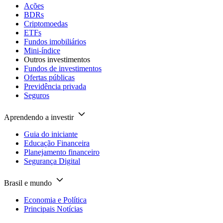
Ações
BDRs
Criptomoedas
ETFs
Fundos imobiliários
Mini-índice
Outros investimentos
Fundos de investimentos
Ofertas públicas
Previdência privada
Seguros
Aprendendo a investir
Guia do iniciante
Educação Financeira
Planejamento financeiro
Segurança Digital
Brasil e mundo
Economia e Política
Principais Notícias