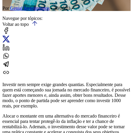
Por
Genial Investimentos
• 30/06/21 •
Navegue por tópicos:
Voltar ao topo
Investir nem sempre exige grandes quantias. Especialmente para
quem está começando sua jornada no mercado financeiro, é possível
fazer aportes menores e, ainda assim, obter bons resultados. Desse
modo, o ponto de partida pode ser aprender como investir 1000
reais, por exemplo.
Alocar o montante em uma alternativa do mercado financeiro é
essencial para tentar protegê-lo da inflação e ter a chance de
rentabilizá-lo. Ademais, o investimento desse valor pode se tornar
uma prática constante e acelerar a conquista dos seus objetivos.