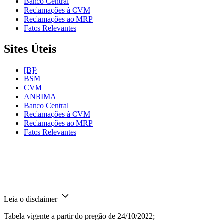
Banco Central
Reclamações à CVM
Reclamações ao MRP
Fatos Relevantes
Sites Úteis
[B]³
BSM
CVM
ANBIMA
Banco Central
Reclamações à CVM
Reclamações ao MRP
Fatos Relevantes
Leia o disclaimer
Tabela vigente a partir do pregão de 24/10/2022;