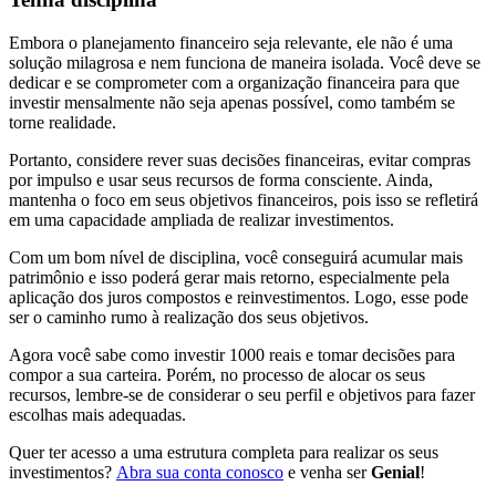
Embora o planejamento financeiro seja relevante, ele não é uma
solução milagrosa e nem funciona de maneira isolada. Você deve se
dedicar e se comprometer com a organização financeira para que
investir mensalmente não seja apenas possível, como também se
torne realidade.
Portanto, considere rever suas decisões financeiras, evitar compras
por impulso e usar seus recursos de forma consciente. Ainda,
mantenha o foco em seus objetivos financeiros, pois isso se refletirá
em uma capacidade ampliada de realizar investimentos.
Com um bom nível de disciplina, você conseguirá acumular mais
patrimônio e isso poderá gerar mais retorno, especialmente pela
aplicação dos juros compostos e reinvestimentos. Logo, esse pode
ser o caminho rumo à realização dos seus objetivos.
Agora você sabe como investir 1000 reais e tomar decisões para
compor a sua carteira. Porém, no processo de alocar os seus
recursos, lembre-se de considerar o seu perfil e objetivos para fazer
escolhas mais adequadas.
Quer ter acesso a uma estrutura completa para realizar os seus
investimentos?
Abra sua conta conosco
e venha ser
Genial
!