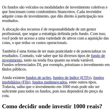
Os fundos são veículos ou modalidades de investimento coletivas e
que funcionam como condomínios financeiros. Cada investidor
adquire cotas de investimento, que dão direito à participação nos
resultados.
A alocação dos recursos é de responsabilidade de um gestor
profissional, que segue a estratégia definida pelo fundo. Com isso,
você pode ter acesso a uma variedade de ativos com a aquisição das
cotas, o que reduz os custos operacionais.
Também é uma forma de ter mais praticidade e de potencializar os
resultados. Contudo, vale saber que há diversos tipos de
fundo de
investimento
, tanto na renda fixa quanto na renda variável.
Fundos referenciados DI, por exemplo, priorizam o investimento em
títulos públicos.
Ainda existem
fundos de ações
,
fundos de índice (ETFs)
,
fundos
imobiliários (FIIs)
,
fundos multimercados
, entre outros tipos.
Todavia, saiba que o investimento em 1000 reais pode não ser
suficiente para todos os fundos, pois isso dependerá do preço da
cota.
Como decidir onde investir 1000 reais?