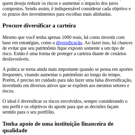
quem deseja reduzir os riscos e aumentar o impacto dos juros
compostos. Sendo assim, é indispensável considerar cada objetivo e
os prazos dos investimentos para escolhas mais alinhadas.
Procure diversificar a carteira
Mesmo que você tenha apenas 1000 reais, há como investir com
base em estratégias, como a
diversificação
. Ao fazer isso, há chances
de evitar que seu patrimônio fique exposto somente a um tipo de
risco. Então é uma forma de proteger a carteira diante de cenários
desfavoráveis.
A prática se torna ainda mais importante quando se pensa em aportes
frequentes, visando aumentar o patrimônio ao longo do tempo.
Porém, é preciso ter cuidado para não fazer uma falsa diversificação,
investindo em diversos ativos que se expõem aos mesmos setores e
riscos.
O ideal é diversificar os riscos envolvidos, sempre considerando o
seu perfil e os objetivos do aporte para que as decisões façam
sentido para o seu portfólio.
Tenha apoio de uma instituição financeira de
qualidade