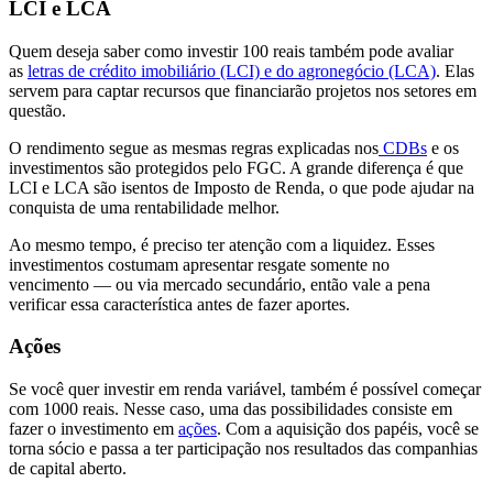
LCI e LCA
Quem deseja saber como investir 100 reais também pode avaliar
as
letras de crédito imobiliário (LCI) e do agronegócio (LCA)
. Elas
servem para captar recursos que financiarão projetos nos setores em
questão.
O rendimento segue as mesmas regras explicadas nos
CDBs
e os
investimentos são protegidos pelo FGC. A grande diferença é que
LCI e LCA são isentos de Imposto de Renda, o que pode ajudar na
conquista de uma rentabilidade melhor.
Ao mesmo tempo, é preciso ter atenção com a liquidez. Esses
investimentos costumam apresentar resgate somente no
vencimento — ou via mercado secundário, então vale a pena
verificar essa característica antes de fazer aportes.
Ações
Se você quer investir em renda variável, também é possível começar
com 1000 reais. Nesse caso, uma das possibilidades consiste em
fazer o investimento em
ações
. Com a aquisição dos papéis, você se
torna sócio e passa a ter participação nos resultados das companhias
de capital aberto.