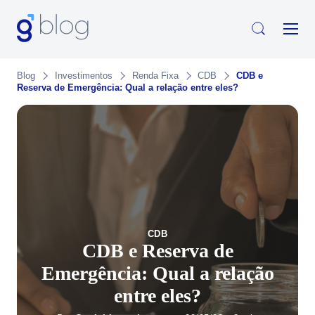
Blog
Investimentos
Renda Fixa
CDB
CDB e
Reserva de Emergência: Qual a relação entre eles?
CDB
CDB e Reserva de
Emergência: Qual a relação
entre eles?