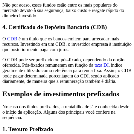
Não por acaso, esses fundos estão entre os mais populares do
mercado devido à sua segurança, baixo custo e resgate rápido do
dinheiro investido.
4. Certificado de Depósito Bancário (CDB)
O
CDB
é um título que os bancos emitem para arrecadar mais
recursos. Investindo em um CDB, o investidor empresta à instituição
que posteriormente paga com juros.
O CDB pode ser prefixado ou pós-fixado, dependendo da opção
oferecida. Pós-fixados remuneram em função da
taxa DI
, índice
geralmente utilizado como referência para renda fixa. Assim, o CDB
pode pagar determinada porcentagem do CDI, sendo aplicado
diariamente, de maneira que a remuneração também é diária.
Exemplos de investimentos prefixados
No caso dos títulos prefixados, a rentabilidade já é conhecida desde
o início da aplicação. Alguns dos principais você confere na
sequência.
1. Tesouro Prefixado