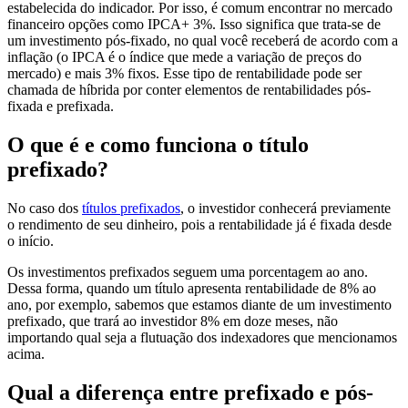
estabelecida do indicador. Por isso, é comum encontrar no mercado
financeiro opções como IPCA+ 3%. Isso significa que trata-se de
um investimento pós-fixado, no qual você receberá de acordo com a
inflação (o IPCA é o índice que mede a variação de preços do
mercado) e mais 3% fixos. Esse tipo de rentabilidade pode ser
chamada de híbrida por conter elementos de rentabilidades pós-
fixada e prefixada.
O que é e como funciona o título
prefixado?
No caso dos
títulos prefixados
, o investidor conhecerá previamente
o rendimento de seu dinheiro, pois a rentabilidade já é fixada desde
o início.
Os investimentos prefixados seguem uma porcentagem ao ano.
Dessa forma, quando um título apresenta rentabilidade de 8% ao
ano, por exemplo, sabemos que estamos diante de um investimento
prefixado, que trará ao investidor 8% em doze meses, não
importando qual seja a flutuação dos indexadores que mencionamos
acima.
Qual a diferença entre prefixado e pós-