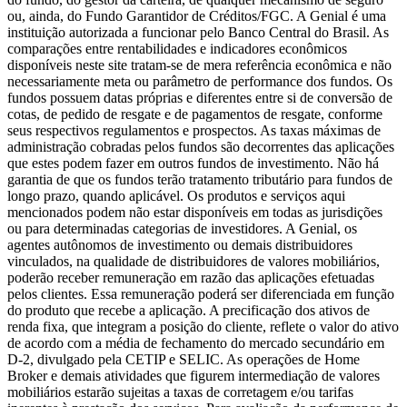
ou, ainda, do Fundo Garantidor de Créditos/FGC. A Genial é uma
instituição autorizada a funcionar pelo Banco Central do Brasil. As
comparações entre rentabilidades e indicadores econômicos
disponíveis neste site tratam-se de mera referência econômica e não
necessariamente meta ou parâmetro de performance dos fundos. Os
fundos possuem datas próprias e diferentes entre si de conversão de
cotas, de pedido de resgate e de pagamentos de resgate, conforme
seus respectivos regulamentos e prospectos. As taxas máximas de
administração cobradas pelos fundos são decorrentes das aplicações
que estes podem fazer em outros fundos de investimento. Não há
garantia de que os fundos terão tratamento tributário para fundos de
longo prazo, quando aplicável. Os produtos e serviços aqui
mencionados podem não estar disponíveis em todas as jurisdições
ou para determinadas categorias de investidores. A Genial, os
agentes autônomos de investimento ou demais distribuidores
vinculados, na qualidade de distribuidores de valores mobiliários,
poderão receber remuneração em razão das aplicações efetuadas
pelos clientes. Essa remuneração poderá ser diferenciada em função
do produto que recebe a aplicação. A precificação dos ativos de
renda fixa, que integram a posição do cliente, reflete o valor do ativo
de acordo com a média de fechamento do mercado secundário em
D-2, divulgado pela CETIP e SELIC. As operações de Home
Broker e demais atividades que figurem intermediação de valores
mobiliários estarão sujeitas a taxas de corretagem e/ou tarifas