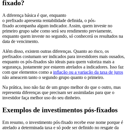
fixado?
A diferença básica é que, enquanto
o prefixado apresenta rentabilidade definida, o pós-
fixado acompanha algum indicador. Assim, quem investe no
primeiro grupo sabe como será seu rendimento previamente,
enquanto quem investe no segundo, só conhecerá os resultados na
data de vencimento.
Além disso, existem outras diferenças. Quanto ao risco, os
prefixados costumam ser indicados para investidores mais ousados,
enquanto os pós-fixados são ideais para quem valoriza mais a
segurança, justamente por estarem atrelados a indicadores. Isso faz
com que elementos como a
inflação ou a variação da taxa de juros
não ameacem tanto o segundo grupo quanto o primeiro.
Na prática, isso não faz de um grupo melhor do que o outro, mas
representa diferenças que precisam ser assimiladas para que o
investidor faça melhor uso do seu dinheiro.
Exemplos de investimentos pós-fixados
Em resumo, o investimento pós-fixado recebe esse nome porque é
atrelado a determinada taxa e só pode ser definido no resgate da