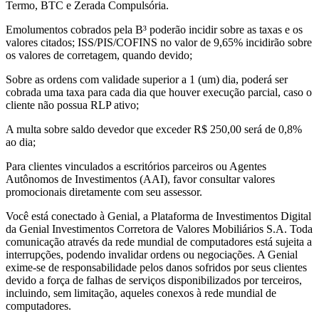
Termo, BTC e Zerada Compulsória.
Emolumentos cobrados pela B³ poderão incidir sobre as taxas e os
valores citados; ISS/PIS/COFINS no valor de 9,65% incidirão sobre
os valores de corretagem, quando devido;
Sobre as ordens com validade superior a 1 (um) dia, poderá ser
cobrada uma taxa para cada dia que houver execução parcial, caso o
cliente não possua RLP ativo;
A multa sobre saldo devedor que exceder R$ 250,00 será de 0,8%
ao dia;
Para clientes vinculados a escritórios parceiros ou Agentes
Autônomos de Investimentos (AAI), favor consultar valores
promocionais diretamente com seu assessor.
Você está conectado à Genial, a Plataforma de Investimentos Digital
da Genial Investimentos Corretora de Valores Mobiliários S.A. Toda
comunicação através da rede mundial de computadores está sujeita a
interrupções, podendo invalidar ordens ou negociações. A Genial
exime-se de responsabilidade pelos danos sofridos por seus clientes
devido a força de falhas de serviços disponibilizados por terceiros,
incluindo, sem limitação, aqueles conexos à rede mundial de
computadores.