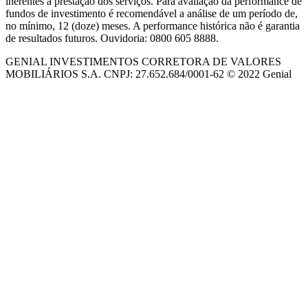
inerentes à prestação dos serviços. Para avaliação da performance de
fundos de investimento é recomendável a análise de um período de,
no mínimo, 12 (doze) meses. A performance histórica não é garantia
de resultados futuros. Ouvidoria: 0800 605 8888.
GENIAL INVESTIMENTOS CORRETORA DE VALORES
MOBILIÁRIOS S.A. CNPJ: 27.652.684/0001-62 © 2022 Genial