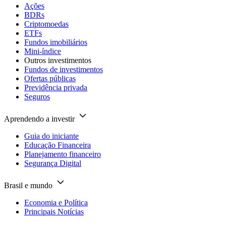
Ações
BDRs
Criptomoedas
ETFs
Fundos imobiliários
Mini-índice
Outros investimentos
Fundos de investimentos
Ofertas públicas
Previdência privada
Seguros
Aprendendo a investir
Guia do iniciante
Educação Financeira
Planejamento financeiro
Segurança Digital
Brasil e mundo
Economia e Política
Principais Notícias