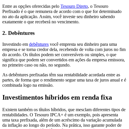
Entre as opções oferecidas pelo
Tesouro Direto
, o Tesouro
Prefixado é o que remunera de acordo com o que for determinado
no ato da aplicação. Assim, você investe seu dinheiro sabendo
exatamente o que receberá no vencimento.
2. Debêntures
Investindo em
debêntures
você empresta seu dinheiro para uma
empresa e se torna credor dela, recebendo de volta com juros no fim
do acordo. Os títulos podem ser conversíveis ou simples, o que
significa que podem ser convertidos em ações da empresa emissora,
no primeiro caso ou não, no segundo.
As debêntures prefixadas têm sua rentabilidade acordada entre as
partes, de forma que o rendimento segue uma taxa de juros anual e é
combinada logo na emissão.
Investimentos híbridos em renda fixa
Existem também os títulos híbridos, que mesclam diferentes tipos de
rentabilidades. O Tesouro IPCA+ é um exemplo, pois apresenta
uma taxa prefixada, além de um acréscimo da variação acumulada
da inflação ao longo do período. Na prática, isso garante poder de