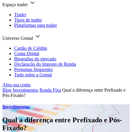
Espaço trader
Trader
Tipos de trader
Plataformas para trader
Universo Genial
Cartão de Crédito
Conta Digital
Biografias do mercado
Declaração do Imposto de Renda
Perguntas frequentes
Tudo sobre a Genial
Abra sua conta
Blog
Investimentos
Renda Fixa
Qual a diferença entre Prefixado e
Pós-Fixado?
Investimentos
Qual a diferença entre Prefixado e Pós-
Fixado?