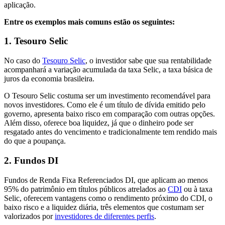
aplicação.
Entre os exemplos mais comuns estão os seguintes:
1. Tesouro Selic
No caso do
Tesouro Selic
, o investidor sabe que sua rentabilidade
acompanhará a variação acumulada da taxa Selic, a taxa básica de
juros da economia brasileira.
O Tesouro Selic costuma ser um investimento recomendável para
novos investidores. Como ele é um título de dívida emitido pelo
governo, apresenta baixo risco em comparação com outras opções.
Além disso, oferece boa liquidez, já que o dinheiro pode ser
resgatado antes do vencimento e tradicionalmente tem rendido mais
do que a poupança.
2. Fundos DI
Fundos de Renda Fixa Referenciados DI, que aplicam ao menos
95% do patrimônio em títulos públicos atrelados ao
CDI
ou à taxa
Selic, oferecem vantagens como o rendimento próximo do CDI, o
baixo risco e a liquidez diária, três elementos que costumam ser
valorizados por
investidores de diferentes perfis
.