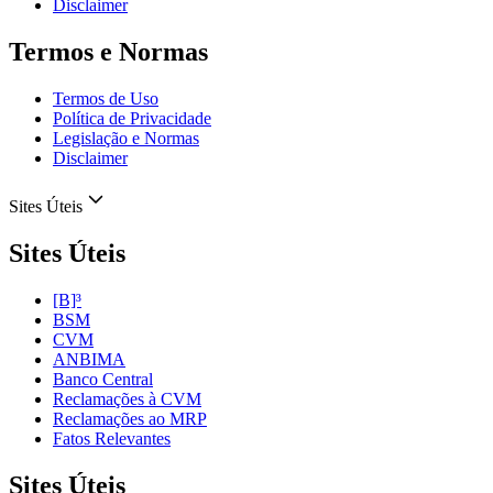
Disclaimer
Termos e Normas
Termos de Uso
Política de Privacidade
Legislação e Normas
Disclaimer
Sites Úteis
Sites Úteis
[B]³
BSM
CVM
ANBIMA
Banco Central
Reclamações à CVM
Reclamações ao MRP
Fatos Relevantes
Sites Úteis