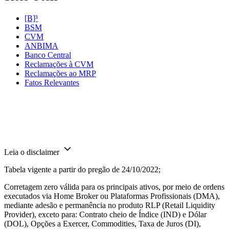
[B]³
BSM
CVM
ANBIMA
Banco Central
Reclamações à CVM
Reclamações ao MRP
Fatos Relevantes
Leia o disclaimer
Tabela vigente a partir do pregão de 24/10/2022;
Corretagem zero válida para os principais ativos, por meio de ordens
executados via Home Broker ou Plataformas Profissionais (DMA),
mediante adesão e permanência no produto RLP (Retail Liquidity
Provider), exceto para: Contrato cheio de Índice (IND) e Dólar
(DOL), Opções a Exercer, Commodities, Taxa de Juros (DI),