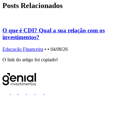
Posts Relacionados
O que é CDI? Qual a sua relação com os
investimentos?
Educação Financeira
•
• 04/08/26
I
O link do artigo foi copiado!